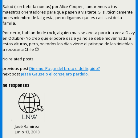
Salud (con bebida nomas) por Alice Cooper, llamaremos a tus
maestros orientadores para que pasen a visitarte. Si si, técnicamente
no es miembro de la Iglesia, pero digamos que es casi casi de la
familia.
Por cierto, hablando de rock, alguien mas se anota para ir a ver a Ozzy
en Octubre? Yo creo que el pobre ozzie ya no se debe mover nada a
estas alturas, pero, no todos los días viene el príncipe de las tinieblas
a rockear a Chile 😉
No related posts.
previous post
Diezmo: Pagar del bruto o del liquido?
next post
Jesse Gause o el consejero perdido.
no responses
José Ramírez
junio 13, 2013