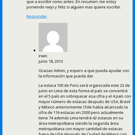
que a escribir como antes. En resumen: me estoy
poniendo viejo y feliz si alguien mas quiere escribir.
Responder
Irwin
junio 18, 2013
Gracias Admin, y espero a que pueda ayudar con
la información que pueda dar.
La estaca 100 de Perú será organizada este 23 de
junio en Lima de esta forma el país se convertirá
en el 5 país en sobrepasar esa cifra y el 4 país con
mayor número de estacas después de USA, Brasil
y México anteriormente Chile había alcanzado la
cifra de 116 estacas en 2000 pero actualmente
tiene 74 además Lima tendrá 42 estacas en su
área metropolitana siendo la segunda área
metropolitana con mayor cantidad de estacas
fuera de USA después de Ciudad de México con