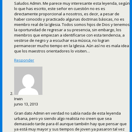
Saludos Admin. Me parece muy interesante esta leyenda, según
lo que has escrito, este señor en cuestión no es es
directamente proporcional a nosotros, es decir, a pesar de
haber conocido y practicado algunas doctrinas básicas, no es
miembro real de la Iglesia. Todos somos hijos de Dios y tenemos
la oportunidad de regresar a su presencia, sin embargo, los
miembros que empiezan a identificarse con esta tendencia, a
vestirse de negro y a escuchar esa música, no logran
permanecer mucho tiempo en la Iglesia. Aún así no es mala idea
que los maestros orientadores lo visiten…
Responder
Irwin
junio 13, 2013
Gran dato Admin en verdad no sabía nada de esta leyenda
urbana, pero yo siendo algo realista no creen que sea
demasiado tarde para él aunque también hay que pensar que
ya está muy mayor y sus tiempos de joven ya pasaron tal vez