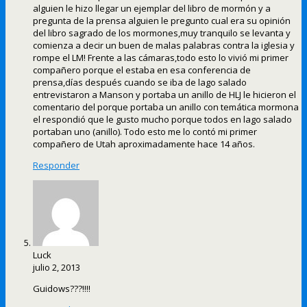
alguien le hizo llegar un ejemplar del libro de mormón y a
pregunta de la prensa alguien le pregunto cual era su opinión
del libro sagrado de los mormones,muy tranquilo se levanta y
comienza a decir un buen de malas palabras contra la iglesia y
rompe el LM! Frente a las cámaras,todo esto lo vivió mi primer
compañero porque el estaba en esa conferencia de
prensa,días después cuando se iba de lago salado
entrevistaron a Manson y portaba un anillo de HLJ le hicieron el
comentario del porque portaba un anillo con temática mormona
el respondió que le gusto mucho porque todos en lago salado
portaban uno (anillo). Todo esto me lo contó mi primer
compañero de Utah aproximadamente hace 14 años.
Responder
Luck
julio 2, 2013
Guidows???!!!!