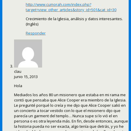
http://www.cumorah.com/index.php?
target=view_other_articles&story_id=501&cat_id=30
Crecimiento de la Iglesia, análisis y datos interesantes.
(Inglés)
Responder
clau
junio 15, 2013
Hola
Mediados los años 80 un misionero que estaba en mi rama me
contó que pensaba que Alice Cooper era miembro de la Iglesia.
Le pregunté porqué lo creía y me dijo que Alice Cooper salió en
un concierto a tocar vestido con lo que el misionero dijo que
parecía un garment del templo… Nunca supe si lo vió el en
persona o es otra leyenda más. En fin, desde entonces, aunque
la historia pueda no ser exacta, algo tenía que detrás, y yo he