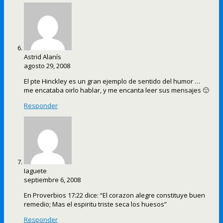
Astrid Alanís
agosto 29, 2008
El pte Hinckley es un gran ejemplo de sentido del humor …
me encataba oirlo hablar, y me encanta leer sus mensajes 🙂
Responder
Iaguete
septiembre 6, 2008
En Proverbios 17:22 dice: “El corazon alegre constituye buen
remedio; Mas el espiritu triste seca los huesos”
Responder