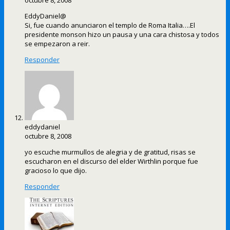
octubre 8, 2008
EddyDaniel@
Si, fue cuando anunciaron el templo de Roma Italia….El
presidente monson hizo un pausa y una cara chistosa y todos
se empezaron a reir.
Responder
eddydaniel
octubre 8, 2008
yo escuche murmullos de alegria y de gratitud, risas se
escucharon en el discurso del elder Wirthlin porque fue
gracioso lo que dijo.
Responder