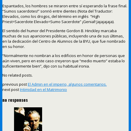
Espantados, los hombres se miraron entre sí esperando la frase final.
“Sumos sacerdotes!” sonrió entre dientes (Nota del Traductor:
Elevados, como los drogos, del término en inglés “High
Priest=Sacerdote Elevado=Sumo Sacerdote” ¡Genial! Jajajajaja).
El sentido del humor del Presidente Gordon B. Hinckley marcaba
muchas de sus apariciones públicas, incluyendo una de sus últimas,
en la dedicación del Centro de Alumnos de la BYU, que fue nombrado
en su honor.
“Normalmente no nombran a los edificios en honor de personas que
aún viven, pero en este caso creyeron que “medio muerto” estaba lo
suficientemente bien”, dijo con su habitual ironia.
No related posts.
previous post
El Admin en el imperio, algunos comentarios.
next post
Intimidad en el Matrimonio
no responses