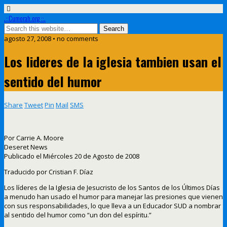
.::Cumorah.org ::.
agosto 27, 2008 • no comments
Los lideres de la iglesia tambien usan el
sentido del humor
Share
Tweet
Pin
Mail
SMS
Por Carrie A. Moore
Deseret News
Publicado el Miércoles 20 de Agosto de 2008
Traducido por Cristian F. Díaz
Los líderes de la Iglesia de Jesucristo de los Santos de los Últimos Días
a menudo han usado el humor para manejar las presiones que vienen
con sus responsabilidades, lo que lleva a un Educador SUD a nombrar
al sentido del humor como “un don del espíritu.”