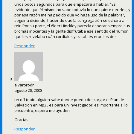
unos pocos segundos para que empezara a hablar. “Es
evidente que él mismo no sabe todavía lo que quiere decirles, y
por esa razón me ha pedido que yo haga uso de la palabra”,
seguiría diciendo, haciendo que la congregación se echara a
reír. Por su parte, el élder Hinckley parecía esperar siempre sus
bromas inocentes y la gente disfrutaba ese sentido del humor
que les revelaba cuán cordiales y tratables eran los dos.
Responder
alvarorodr
agosto 28, 2008
un off topic, alguien sabe donde puedo descargar el Plan de
Salvacion en Mp3 , es para un investigador, es importante si lo
encuentro, espero me ayuden.
Gracias
Responder