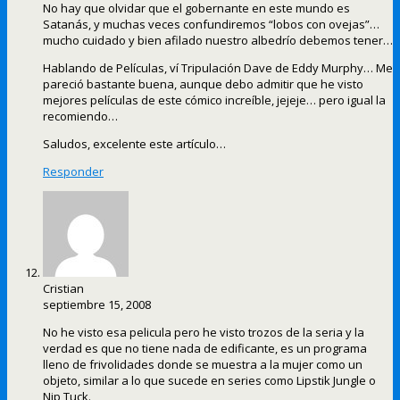
No hay que olvidar que el gobernante en este mundo es
Satanás, y muchas veces confundiremos “lobos con ovejas”…
mucho cuidado y bien afilado nuestro albedrío debemos tener…
Hablando de Películas, ví Tripulación Dave de Eddy Murphy… Me
pareció bastante buena, aunque debo admitir que he visto
mejores películas de este cómico increíble, jejeje… pero igual la
recomiendo…
Saludos, excelente este artículo…
Responder
Cristian
septiembre 15, 2008
No he visto esa pelicula pero he visto trozos de la seria y la
verdad es que no tiene nada de edificante, es un programa
lleno de frivolidades donde se muestra a la mujer como un
objeto, similar a lo que sucede en series como Lipstik Jungle o
Nip Tuck.