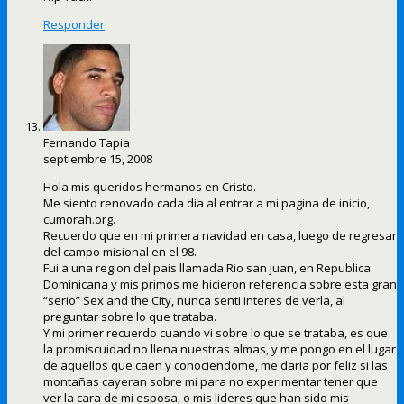
Responder
Fernando Tapia
septiembre 15, 2008
Hola mis queridos hermanos en Cristo.
Me siento renovado cada dia al entrar a mi pagina de inicio,
cumorah.org.
Recuerdo que en mi primera navidad en casa, luego de regresar
del campo misional en el 98.
Fui a una region del pais llamada Rio san juan, en Republica
Dominicana y mis primos me hicieron referencia sobre esta gran
“serio” Sex and the City, nunca senti interes de verla, al
preguntar sobre lo que trataba.
Y mi primer recuerdo cuando vi sobre lo que se trataba, es que
la promiscuidad no llena nuestras almas, y me pongo en el lugar
de aquellos que caen y conociendome, me daria por feliz si las
montañas cayeran sobre mi para no experimentar tener que
ver la cara de mi esposa, o mis lideres que han sido mis