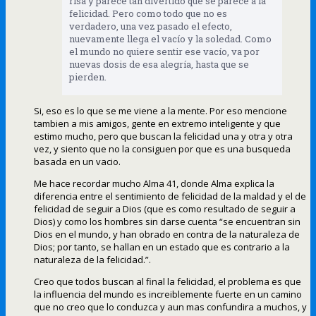
risa y parece tan divertido que se parece a la
felicidad. Pero como todo que no es
verdadero, una vez pasado el efecto,
nuevamente llega el vacío y la soledad. Como
el mundo no quiere sentir ese vacío, va por
nuevas dosis de esa alegría, hasta que se
pierden.
Si, eso es lo que se me viene a la mente. Por eso mencione
tambien a mis amigos, gente en extremo inteligente y que
estimo mucho, pero que buscan la felicidad una y otra y otra
vez, y siento que no la consiguen por que es una busqueda
basada en un vacio.
Me hace recordar mucho Alma 41, donde Alma explica la
diferencia entre el sentimiento de felicidad de la maldad y el de
felicidad de seguir a Dios (que es como resultado de seguir a
Dios) y como los hombres sin darse cuenta “se encuentran sin
Dios en el mundo, y han obrado en contra de la naturaleza de
Dios; por tanto, se hallan en un estado que es contrario a la
naturaleza de la felicidad.”.
Creo que todos buscan al final la felicidad, el problema es que
la influencia del mundo es increiblemente fuerte en un camino
que no creo que lo conduzca y aun mas confundira a muchos, y