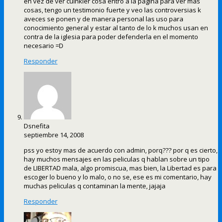
en vez de ver culñkier cosa entro a la pagina para ver mas
cosas, tengo un testimonio fuerte y veo las controversias k
aveces se ponen y de manera personal las uso para
conocimiento general y estar al tanto de lo k muchos usan en
contra de la iglesia para poder defenderla en el momento
necesario =D
Responder
Dsnefita
septiembre 14, 2008
pss yo estoy mas de acuerdo con admin, porq??? por q es cierto,
hay muchos mensajes en las peliculas q hablan sobre un tipo
de LIBERTAD mala, algo promiscua, mas bien, la Libertad es para
escoger lo bueno y lo malo, o no se, ese es mi comentario, hay
muchas peliculas q contaminan la mente, jajaja
Responder