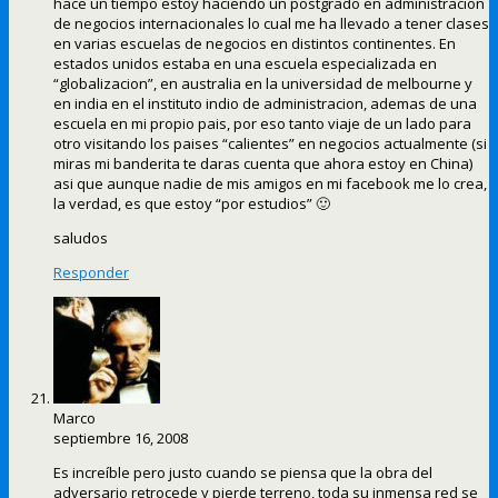
hace un tiempo estoy haciendo un postgrado en administracion
de negocios internacionales lo cual me ha llevado a tener clases
en varias escuelas de negocios en distintos continentes. En
estados unidos estaba en una escuela especializada en
“globalizacion”, en australia en la universidad de melbourne y
en india en el instituto indio de administracion, ademas de una
escuela en mi propio pais, por eso tanto viaje de un lado para
otro visitando los paises “calientes” en negocios actualmente (si
miras mi banderita te daras cuenta que ahora estoy en China)
asi que aunque nadie de mis amigos en mi facebook me lo crea,
la verdad, es que estoy “por estudios” 🙂
saludos
Responder
Marco
septiembre 16, 2008
Es increíble pero justo cuando se piensa que la obra del
adversario retrocede y pierde terreno, toda su inmensa red se