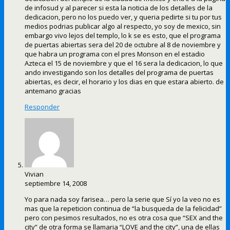
de infosud y al parecer si esta la noticia de los detalles de la
dedicacion, pero no los puedo ver, y queria pedirte si tu por tus
medios podrias publicar algo al respecto, yo soy de mexico, sin
embargo vivo lejos del templo, lo k se es esto, que el programa
de puertas abiertas sera del 20 de octubre al 8 de noviembre y
que habra un programa con el pres Monson en el estadio
Azteca el 15 de noviembre y que el 16 sera la dedicacion, lo que
ando investigando son los detalles del programa de puertas
abiertas, es decir, el horario y los dias en que estara abierto. de
antemano gracias
Responder
Vivian
septiembre 14, 2008
Yo para nada soy farisea… pero la serie que Sí yo la veo no es
mas que la repeticion continua de “la busqueda de la felicidad”
pero con pesimos resultados, no es otra cosa que “SEX and the
city” de otra forma se llamaria “LOVE and the city”, una de ellas