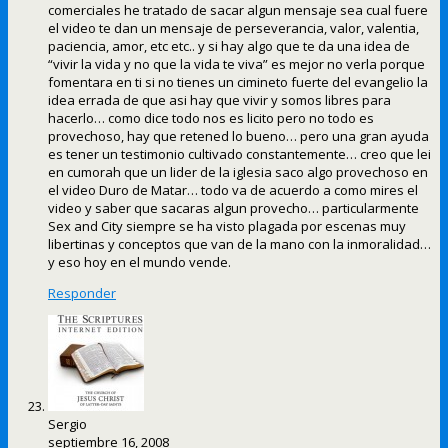
comerciales he tratado de sacar algun mensaje sea cual fuere
el video te dan un mensaje de perseverancia, valor, valentia,
paciencia, amor, etc etc.. y si hay algo que te da una idea de
“vivir la vida y no que la vida te viva” es mejor no verla porque
fomentara en ti si no tienes un cimineto fuerte del evangelio la
idea errada de que asi hay que vivir y somos libres para
hacerlo… como dice todo nos es licito pero no todo es
provechoso, hay que retened lo bueno… pero una gran ayuda
es tener un testimonio cultivado constantemente… creo que lei
en cumorah que un lider de la iglesia saco algo provechoso en
el video Duro de Matar… todo va de acuerdo a como mires el
video y saber que sacaras algun provecho… particularmente
Sex and City siempre se ha visto plagada por escenas muy
libertinas y conceptos que van de la mano con la inmoralidad…
y eso hoy en el mundo vende.
Responder
Sergio
septiembre 16, 2008