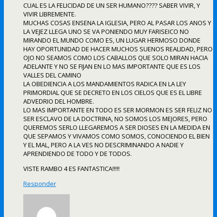
CUAL ES LA FELICIDAD DE UN SER HUMANO???? SABER VIVIR, Y
VIVIR LIBREMENTE.
MUCHAS COSAS ENSENA LA IGLESIA, PERO AL PASAR LOS ANOS Y
LA VEJEZ LLEGA UNO SE VA PONIENDO MUY FARISEICO NO
MIRANDO EL MUNDO COMO ES, UN LUGAR HERMOSO DONDE
HAY OPORTUNIDAD DE HACER MUCHOS SUENOS REALIDAD, PERO
OJO NO SEAMOS COMO LOS CABALLOS QUE SOLO MIRAN HACIA
ADELANTE Y NO SE FIJAN EN LO MAS IMPORTANTE QUE ES LOS
VALLES DEL CAMINO
LA OBEDIENCIA A LOS MANDAMIENTOS RADICA EN LA LEY
PRIMORDIAL QUE SE DECRETO EN LOS CIELOS QUE ES EL LIBRE
ADVEDRIO DEL HOMBRE.
LO MAS IMPORTANTE EN TODO ES SER MORMON ES SER FELIZ NO
SER ESCLAVO DE LA DOCTRINA, NO SOMOS LOS MEJORES, PERO
QUEREMOS SERLO LLEGAREMOS A SER DIOSES EN LA MEDIDA EN
QUE SEPAMOS Y VIVAMOS COMO SOMOS, CONOCIENDO EL BIEN
Y EL MAL, PERO A LA VES NO DESCRIMINANDO A NADIE Y
APRENDIENDO DE TODO Y DE TODOS.
VISTE RAMBO 4 ES FANTASTICA!!!!!
Responder