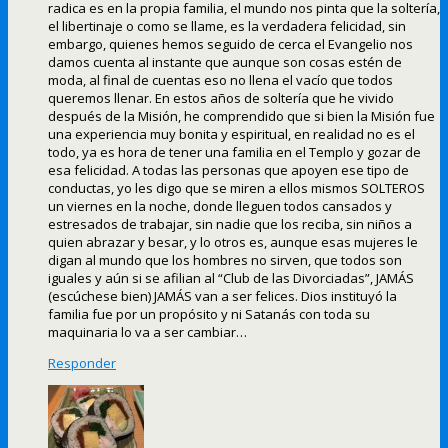
radica es en la propia familia, el mundo nos pinta que la soltería,
el libertinaje o como se llame, es la verdadera felicidad, sin
embargo, quienes hemos seguido de cerca el Evangelio nos
damos cuenta al instante que aunque son cosas estén de
moda, al final de cuentas eso no llena el vacío que todos
queremos llenar. En estos años de soltería que he vivido
después de la Misión, he comprendido que si bien la Misión fue
una experiencia muy bonita y espiritual, en realidad no es el
todo, ya es hora de tener una familia en el Templo y gozar de
esa felicidad. A todas las personas que apoyen ese tipo de
conductas, yo les digo que se miren a ellos mismos SOLTEROS
un viernes en la noche, donde lleguen todos cansados y
estresados de trabajar, sin nadie que los reciba, sin niños a
quien abrazar y besar, y lo otros es, aunque esas mujeres le
digan al mundo que los hombres no sirven, que todos son
iguales y aún si se afilian al “Club de las Divorciadas”, JAMÁS
(escúchese bien) JAMÁS van a ser felices. Dios instituyó la
familia fue por un propósito y ni Satanás con toda su
maquinaria lo va a ser cambiar…
Responder