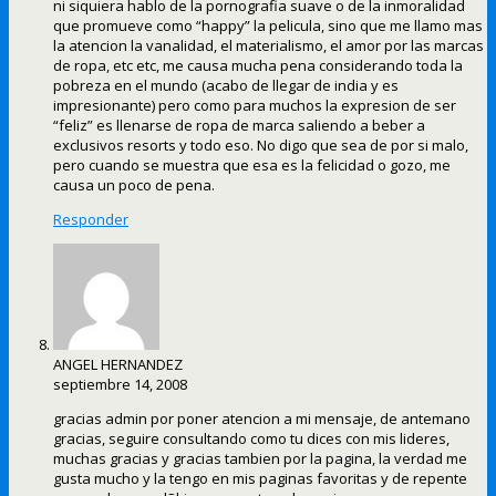
ni siquiera hablo de la pornografia suave o de la inmoralidad
que promueve como “happy” la pelicula, sino que me llamo mas
la atencion la vanalidad, el materialismo, el amor por las marcas
de ropa, etc etc, me causa mucha pena considerando toda la
pobreza en el mundo (acabo de llegar de india y es
impresionante) pero como para muchos la expresion de ser
“feliz” es llenarse de ropa de marca saliendo a beber a
exclusivos resorts y todo eso. No digo que sea de por si malo,
pero cuando se muestra que esa es la felicidad o gozo, me
causa un poco de pena.
Responder
ANGEL HERNANDEZ
septiembre 14, 2008
gracias admin por poner atencion a mi mensaje, de antemano
gracias, seguire consultando como tu dices con mis lideres,
muchas gracias y gracias tambien por la pagina, la verdad me
gusta mucho y la tengo en mis paginas favoritas y de repente