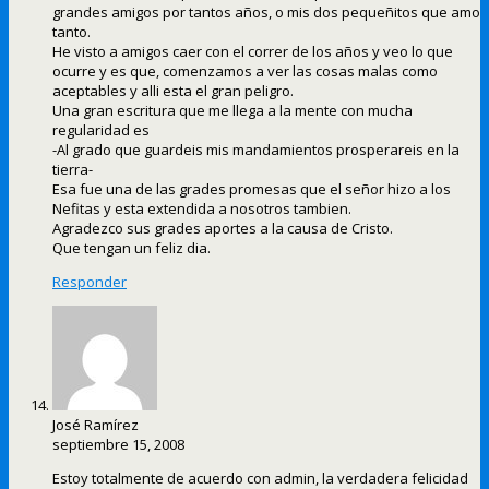
grandes amigos por tantos años, o mis dos pequeñitos que amo
tanto.
He visto a amigos caer con el correr de los años y veo lo que
ocurre y es que, comenzamos a ver las cosas malas como
aceptables y alli esta el gran peligro.
Una gran escritura que me llega a la mente con mucha
regularidad es
-Al grado que guardeis mis mandamientos prosperareis en la
tierra-
Esa fue una de las grades promesas que el señor hizo a los
Nefitas y esta extendida a nosotros tambien.
Agradezco sus grades aportes a la causa de Cristo.
Que tengan un feliz dia.
Responder
José Ramírez
septiembre 15, 2008
Estoy totalmente de acuerdo con admin, la verdadera felicidad