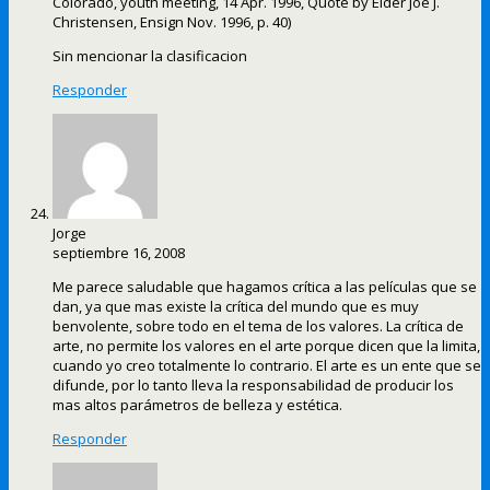
Colorado, youth meeting, 14 Apr. 1996, Quote by Elder Joe J.
Christensen, Ensign Nov. 1996, p. 40)
Sin mencionar la clasificacion
Responder
Jorge
septiembre 16, 2008
Me parece saludable que hagamos crítica a las películas que se
dan, ya que mas existe la crítica del mundo que es muy
benvolente, sobre todo en el tema de los valores. La crítica de
arte, no permite los valores en el arte porque dicen que la limita,
cuando yo creo totalmente lo contrario. El arte es un ente que se
difunde, por lo tanto lleva la responsabilidad de producir los
mas altos parámetros de belleza y estética.
Responder