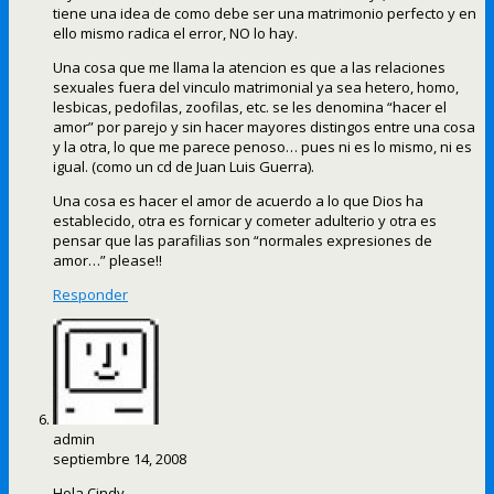
tiene una idea de como debe ser una matrimonio perfecto y en
ello mismo radica el error, NO lo hay.
Una cosa que me llama la atencion es que a las relaciones
sexuales fuera del vinculo matrimonial ya sea hetero, homo,
lesbicas, pedofilas, zoofilas, etc. se les denomina “hacer el
amor” por parejo y sin hacer mayores distingos entre una cosa
y la otra, lo que me parece penoso… pues ni es lo mismo, ni es
igual. (como un cd de Juan Luis Guerra).
Una cosa es hacer el amor de acuerdo a lo que Dios ha
establecido, otra es fornicar y cometer adulterio y otra es
pensar que las parafilias son “normales expresiones de
amor…” please!!
Responder
admin
septiembre 14, 2008
Hola Cindy.