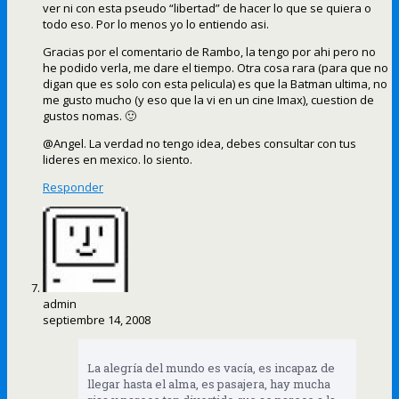
ver ni con esta pseudo “libertad” de hacer lo que se quiera o
todo eso. Por lo menos yo lo entiendo asi.
Gracias por el comentario de Rambo, la tengo por ahi pero no
he podido verla, me dare el tiempo. Otra cosa rara (para que no
digan que es solo con esta pelicula) es que la Batman ultima, no
me gusto mucho (y eso que la vi en un cine Imax), cuestion de
gustos nomas. 🙂
@Angel. La verdad no tengo idea, debes consultar con tus
lideres en mexico. lo siento.
Responder
admin
septiembre 14, 2008
La alegría del mundo es vacía, es incapaz de
llegar hasta el alma, es pasajera, hay mucha