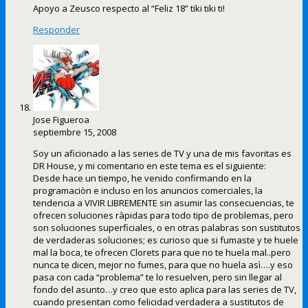
Apoyo a Zeusco respecto al “Feliz 18” tiki tiki ti!
Responder
Jose Figueroa
septiembre 15, 2008
Soy un aficionado a las series de TV y una de mis favoritas es
DR House, y mi comentario en este tema es el siguiente:
Desde hace un tiempo, he venido confirmando en la
programaciòn e incluso en los anuncios comerciales, la
tendencia a VIVIR LIBREMENTE sin asumir las consecuencias, te
ofrecen soluciones ràpidas para todo tipo de problemas, pero
son soluciones superficiales, o en otras palabras son sustitutos
de verdaderas soluciones; es curioso que si fumaste y te huele
mal la boca, te ofrecen Clorets para que no te huela mal..pero
nunca te dicen, mejor no fumes, para que no huela asì….y eso
pasa con cada “problema” te lo resuelven, pero sin llegar al
fondo del asunto…y creo que esto aplica para las series de TV,
cuando presentan como felicidad verdadera a sustitutos de