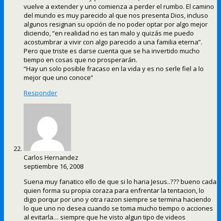
vuelve a extender y uno comienza a perder el rumbo. El camino
del mundo es muy parecido al que nos presenta Dios, incluso
algunos resignan su opción de no poder optar por algo mejor
diciendo, “en realidad no es tan malo y quizás me puedo
acostumbrar a vivir con algo parecido a una familia eterna”.
Pero que triste es darse cuenta que se ha invertido mucho
tiempo en cosas que no prosperarán.
“Hay un solo posible fracaso en la vida y es no serle fiel a lo
mejor que uno conoce”
Responder
Carlos Hernandez
septiembre 16, 2008
Suena muy fanatico ello de que si lo haria Jesus..??? bueno cada
quien forma su propia coraza para enfrentar la tentacion, lo
digo porqur por uno y otra razon siempre se termina haciendo
lo que uno no desea cuando se toma mucho tiempo o acciones
al evitarla… siempre que he visto algun tipo de videos