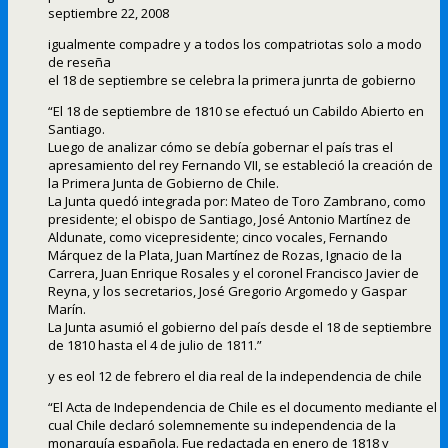
septiembre 22, 2008
igualmente compadre y a todos los compatriotas solo a modo
de reseña
el 18 de septiembre se celebra la primera junrta de gobierno
“El 18 de septiembre de 1810 se efectuó un Cabildo Abierto en
Santiago.
Luego de analizar cómo se debía gobernar el país tras el
apresamiento del rey Fernando VII, se estableció la creación de
la Primera Junta de Gobierno de Chile.
La Junta quedó integrada por: Mateo de Toro Zambrano, como
presidente; el obispo de Santiago, José Antonio Martínez de
Aldunate, como vicepresidente; cinco vocales, Fernando
Márquez de la Plata, Juan Martínez de Rozas, Ignacio de la
Carrera, Juan Enrique Rosales y el coronel Francisco Javier de
Reyna, y los secretarios, José Gregorio Argomedo y Gaspar
Marín.
La Junta asumió el gobierno del país desde el 18 de septiembre
de 1810 hasta el 4 de julio de 1811.”
y es eol 12 de febrero el dia real de la independencia de chile
“El Acta de Independencia de Chile es el documento mediante el
cual Chile declaró solemnemente su independencia de la
monarquía española. Fue redactada en enero de 1818 y