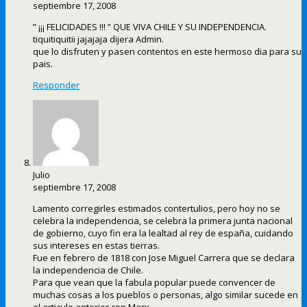
septiembre 17, 2008
” ¡¡¡ FELICIDADES !!! ” QUE VIVA CHILE Y SU INDEPENDENCIA.
tiquitiquitii jajajaja dijera Admin.
que lo disfruten y pasen contentos en este hermoso dia para su
pais.
Responder
Julio
septiembre 17, 2008
Lamento corregirles estimados contertulios, pero hoy no se
celebra la independencia, se celebra la primera junta nacional
de gobierno, cuyo fin era la lealtad al rey de españa, cuidando
sus intereses en estas tierras.
Fue en febrero de 1818 con Jose Miguel Carrera que se declara
la independencia de Chile.
Para que vean que la fabula popular puede convencer de
muchas cosas a los pueblos o personas, algo similar sucede en