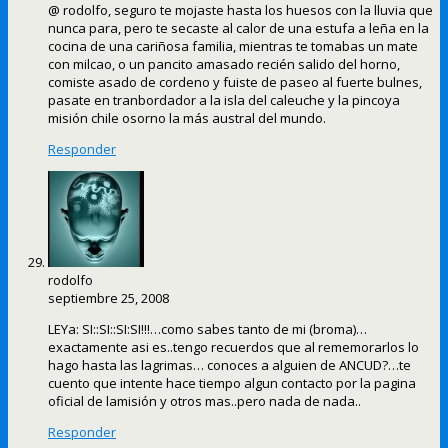
@ rodolfo, seguro te mojaste hasta los huesos con la lluvia que
nunca para, pero te secaste al calor de una estufa a leña en la
cocina de una cariñosa familia, mientras te tomabas un mate
con milcao, o un pancito amasado recién salido del horno,
comiste asado de cordeno y fuiste de paseo al fuerte bulnes,
pasate en tranbordador a la isla del caleuche y la pincoya
misión chile osorno la más austral del mundo.
Responder
rodolfo
septiembre 25, 2008
LEYa: SI::SI::SI:SI!!!…como sabes tanto de mi (broma)…
exactamente asi es..tengo recuerdos que al rememorarlos lo
hago hasta las lagrimas… conoces a alguien de ANCUD?…te
cuento que intente hace tiempo algun contacto por la pagina
oficial de lamisión y otros mas..pero nada de nada..
Responder