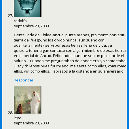
rodolfo
septiembre 23, 2008
Gente linda de Chiloe-ancud, punta arenas, pto montt, porvenir-
tierra del fuego, no los olvido nunca, aun sueño con
uds(literalmente), servi por esas tierras llena de vida, ya
quisiera tener algun contacto con algun miembro de esas tierras
en especial de Ancud. Felicidades aunque sea un poco tarde el
saludo… Cuando me preguntaban de donde erá, yo contestaba
¡¡¡ soy chileno!!! pues fui chileno, me sente como ellos, comi como
ellos, vivì como ellos… abrazos a la distancia en su aniversario
Responder
leya
septiembre 23, 2008