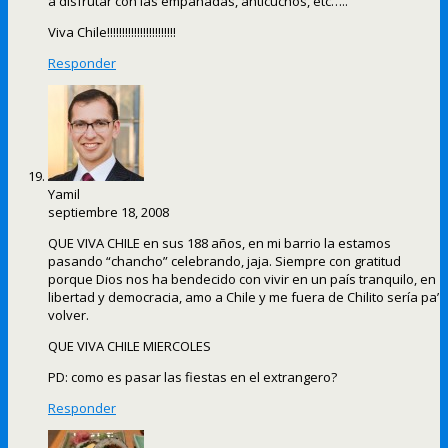
a disfrutar con las empanadas, anticuchos, etc…..
Viva Chile!!!!!!!!!!!!!!!!!!!!!!!
Responder
Yamil
septiembre 18, 2008
QUE VIVA CHILE en sus 188 años, en mi barrio la estamos
pasando “chancho” celebrando, jaja. Siempre con gratitud
porque Dios nos ha bendecido con vivir en un país tranquilo, en
libertad y democracia, amo a Chile y me fuera de Chilito sería pa’
volver.
QUE VIVA CHILE MIERCOLES
PD: como es pasar las fiestas en el extrangero?
Responder