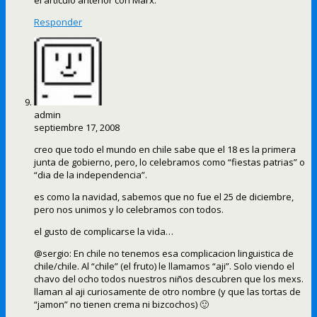
el articulo anterior con Marx.
Responder
admin
septiembre 17, 2008
creo que todo el mundo en chile sabe que el 18 es la primera
junta de gobierno, pero, lo celebramos como “fiestas patrias” o
“dia de la independencia”.
es como la navidad, sabemos que no fue el 25 de diciembre,
pero nos unimos y lo celebramos con todos.
el gusto de complicarse la vida…
@sergio: En chile no tenemos esa complicacion linguistica de
chile/chile. Al “chile” (el fruto) le llamamos “aji”. Solo viendo el
chavo del ocho todos nuestros niños descubren que los mexs.
llaman al aji curiosamente de otro nombre (y que las tortas de
“jamon” no tienen crema ni bizcochos) 🙂