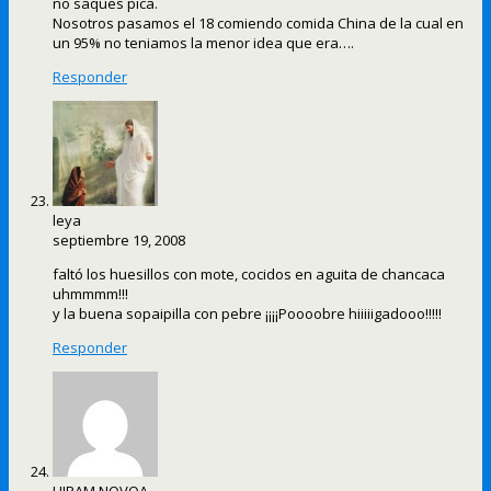
no saques pica.
Nosotros pasamos el 18 comiendo comida China de la cual en
un 95% no teniamos la menor idea que era….
Responder
leya
septiembre 19, 2008
faltó los huesillos con mote, cocidos en aguita de chancaca
uhmmmm!!!
y la buena sopaipilla con pebre ¡¡¡¡Poooobre hiiiiigadooo!!!!!
Responder