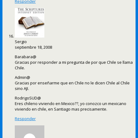
Responder
Sergio
septiembre 18, 2008
Barabara@
Gracias por responder a mi pregunta de por que Chile se llama
Chile.
Admin@
Gracias por enseñarme que en Chile no le dicen Chile al Chile
sino AJI.
RodrigoSUD@
Eres chileno viviendo en Mexico??, yo conozco un mexicano
viviendo en chile, en Santiago mas precisamente.
Responder