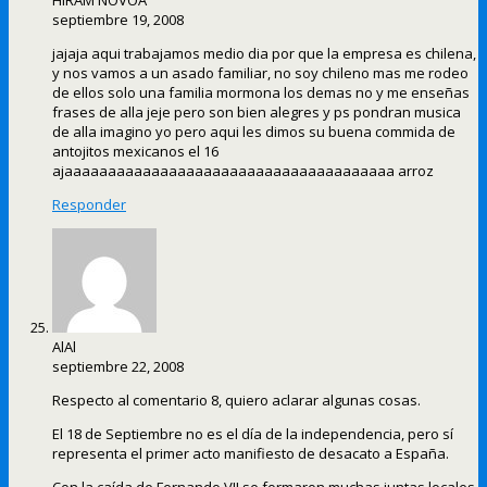
HIRAM NOVOA
septiembre 19, 2008
jajaja aqui trabajamos medio dia por que la empresa es chilena,
y nos vamos a un asado familiar, no soy chileno mas me rodeo
de ellos solo una familia mormona los demas no y me enseñas
frases de alla jeje pero son bien alegres y ps pondran musica
de alla imagino yo pero aqui les dimos su buena commida de
antojitos mexicanos el 16
ajaaaaaaaaaaaaaaaaaaaaaaaaaaaaaaaaaaaaaa arroz
Responder
AlAl
septiembre 22, 2008
Respecto al comentario 8, quiero aclarar algunas cosas.
El 18 de Septiembre no es el día de la independencia, pero sí
representa el primer acto manifiesto de desacato a España.