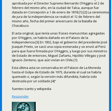
aprobada por el Director Supremo Bernardo O’Higgins el 2 de
febrero del mismo año, en la ciudad de Talca, aunque fue
datada en Concepción a 1 de enero de 1818.[1] [2] La ceremomia
de jura de la independencia se realizó el 12 de febrero del
mismo año, fecha del primer aniversario de la Batalla de
Chacabuco.
El acta original, que tenía unas frases manuscritas agregadas
por O’Higgins, se habría dañado en el Palacio de la
Independencia.[3] En 1832, bajo el gobierno del presidente José
Joaquín Prieto, se sacó una copia esmerada y se envió al Perú
para que fuera firmada por O’Higgins, y luego por sus ministros
de Estado de entonces, Miguel Zañartu, Hipólito Villegas y José
Ignacio Zenteno, que aún vivían en Chile.[1]
Esta última acta se conservaba en el Palacio de La Moneda
hasta el Golpe de Estado de 1973, durante el cual se habría
quemado o, según la versión más difundida, habría sido
destruida por un soldado.[4]”
fuentes icarito y wikipedia
Responder