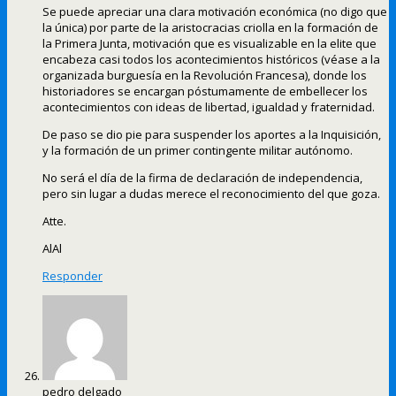
Se puede apreciar una clara motivación económica (no digo que
la única) por parte de la aristocracias criolla en la formación de
la Primera Junta, motivación que es visualizable en la elite que
encabeza casi todos los acontecimientos históricos (véase a la
organizada burguesía en la Revolución Francesa), donde los
historiadores se encargan póstumamente de embellecer los
acontecimientos con ideas de libertad, igualdad y fraternidad.
De paso se dio pie para suspender los aportes a la Inquisición,
y la formación de un primer contingente militar autónomo.
No será el día de la firma de declaración de independencia,
pero sin lugar a dudas merece el reconocimiento del que goza.
Atte.
AlAl
Responder
pedro delgado