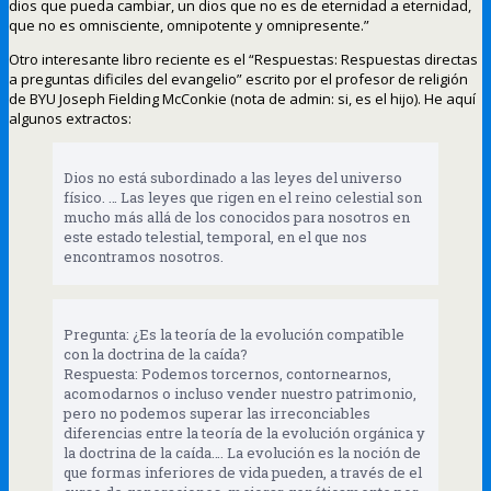
dios que pueda cambiar, un dios que no es de eternidad a eternidad,
que no es omnisciente, omnipotente y omnipresente.”
Otro interesante libro reciente es el “Respuestas: Respuestas directas
a preguntas dificiles del evangelio” escrito por el profesor de religión
de BYU Joseph Fielding McConkie (nota de admin: si, es el hijo). He aquí
algunos extractos:
Dios no está subordinado a las leyes del universo
físico. … Las leyes que rigen en el reino celestial son
mucho más allá de los conocidos para nosotros en
este estado telestial, temporal, en el que nos
encontramos nosotros.
Pregunta: ¿Es la teoría de la evolución compatible
con la doctrina de la caída?
Respuesta: Podemos torcernos, contornearnos,
acomodarnos o incluso vender nuestro patrimonio,
pero no podemos superar las irreconciables
diferencias entre la teoría de la evolución orgánica y
la doctrina de la caída…. La evolución es la noción de
que formas inferiores de vida pueden, a través de el