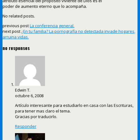
atributo esencial del propósito viviente de Dios es el
poder de aumento eterno que lo acompaña.
No related posts.
previous post
La conferencia general.
next post
¿En tu familia? La pornografía no detectada invade hogares,
arruina vidas.
no responses
Edwin T.
octubre 6, 2008
Artículo interesante para estudiarlo en casa con las Escrituras,
para tener mas claro el tema.
Gracias por traducirlo.
Responder