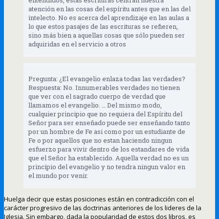
atención en las cosas del espíritu antes que en las del
intelecto. No es acerca del aprendizaje en las aulas a
lo que estos pasajes de las escrituras se refieren,
sino más bien a aquellas cosas que sólo pueden ser
adquiridas en el servicio a otros
Pregunta: ¿El evangelio enlaza todas las verdades?
Respuesta: No. Innumerables verdades no tienen
que ver con el sagrado cuerpo de verdad que
llamamos el evangelio. … Del mismo modo,
cualquier principio que no requiera del Espíritu del
Señor para ser enseñado puede ser enseñando tanto
por un hombre de Fe asi como por un estudiante de
Fe o por aquellos que no estan haciendo ningun
esfuerzo para vivir dentro de los estandares de vida
que el Señor ha establecido. Aquella verdad no es un
principio del evangelio y no tendra ningun valor en
el mundo por venir.
Huelga decir que estas posiciones están en contradicción con el
carácter progresivo de las doctrinas anteriores de los lideres de la
Iglesia. Sin embargo, dada la popularidad de estos dos libros, es