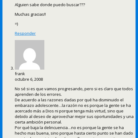
Alguien sabe donde puedo buscar???
Muchas gracias!!
=)
Responder
frank
octubre 6, 2008
No sé si es que vamos progresando, pero si es claro que todos
aprenden de los errores.
De acuerdo a las razones dadas por qué ha disminuido el
embarazo adolescente…la razón no es porque la gente se ha
acercado más a Dios ni porque tenga más virtud, sino que
debido al deseo de aprovechar mejor sus oportunidades y una
cierta ambición personal.
Por qué baja la delincuencia…no es porque la gente se ha
hecho mas buena, sino porque hasta cierto punto se han dado