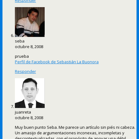
Responder
seba
octubre 8, 2008
prueba
Perfil de Facebook de Sebastián La Buonora
Responder
juanreta
octubre 8, 2008
Muy buen punto Seba. Me parece un artículo sin piés ni cabeza.
Un amasijo de argumentaciones inconexas, incompletas y
descontextualizadas, con el propósito de apoyar una débil