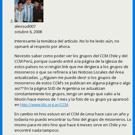
alexsud007
octubre 6, 2008
Interesante la temática del artículo. No lo he leido aún, no
opinaré al respecto por ahora.
Necesito saber como poder ver los grupos del CCM Chile y del
CCM Perú, porque cuando entré a la página de la Iglesia de
estos países no vi ningún link que me dirigiera a los grupos de
misioneros o que se refiriera a las Noticias Locales del Área
actualizadas. ¿¿Alguien me puede decir si los grupos de
misioneros de estos CCM’s se publican en alguna página o algo
asi?? En la página SUD de Argentina se actualizan
constantemente los grupos, tengo un amigo que salio a la
Misión hace menos de 1 mes y la foto de su grupo ya apareció
en
http://www.lds.org.ar/CCM
.
En cambio mi hno estuvo en el CCM de Lima hace casi un año y
todavía no puedo encontrar su foto del grupo de misioneros. Lo
mismo para mi otro hno que hace 6 meses sirve en Chile y no
encontré nada tampoco.