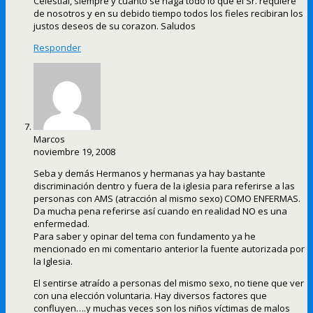
Celestial, siempre y cuanto se haga todo lo que el Sr. requiere
de nosotros y en su debido tiempo todos los fieles recibiran los
justos deseos de su corazon. Saludos
Responder
Marcos
noviembre 19, 2008
Seba y demás Hermanos y hermanas ya hay bastante
discriminación dentro y fuera de la iglesia para referirse a las
personas con AMS (atracción al mismo sexo) COMO ENFERMAS.
Da mucha pena referirse así cuando en realidad NO es una
enfermedad.
Para saber y opinar del tema con fundamento ya he
mencionado en mi comentario anterior la fuente autorizada por
la Iglesia.
El sentirse atraído a personas del mismo sexo, no tiene que ver
con una elección voluntaria. Hay diversos factores que
confluyen….y muchas veces son los niños víctimas de malos