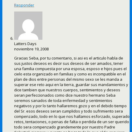
Responder
Latters Days
noviembre 19, 2008
Gracias Seba, por tu comentario, si asi es el articulo habla de
sus justos deseos es decir sus deseos de ser amados, tener
una familia compuesta por una esposa, esposo e hijos pues el
cielo esta organizado en familias y como es incompatible en el
plan de dios entre personas del mismo sexo se les manda a
superar ese reto aqui en la tierra, guardar sus mandamientos y
dice tambien que nuestros cuerpos, sentimientos y deseos
seran perfeccionados como dice nuestro hermano Seba
seremos sanados de toda enfermedad y sentimientos
negativos y por lo tanto hallaremos gozo y en el debido tiempo
del Sr. esos deseos seran cumplidos y todo sufrimiento sera
compenzado, todo en lo que nos hallamos esforzado, superado
retos, tentaciones, o penas de falta o perdida de un ser querido
todo sera compenzado grandemente por nuestro Padre