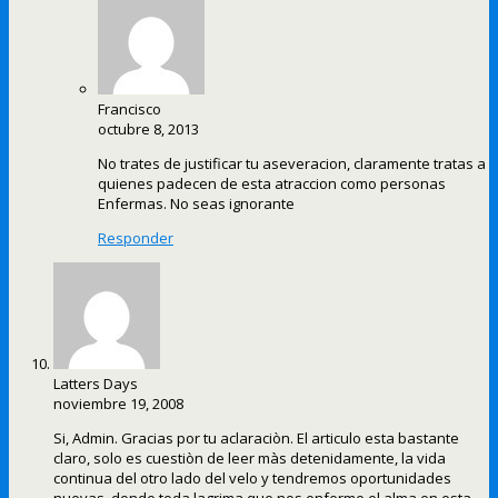
Francisco
octubre 8, 2013
No trates de justificar tu aseveracion, claramente tratas a
quienes padecen de esta atraccion como personas
Enfermas. No seas ignorante
Responder
Latters Days
noviembre 19, 2008
Si, Admin. Gracias por tu aclaraciòn. El articulo esta bastante
claro, solo es cuestiòn de leer màs detenidamente, la vida
continua del otro lado del velo y tendremos oportunidades
nuevas, donde toda lagrima que nos enferme el alma en esta