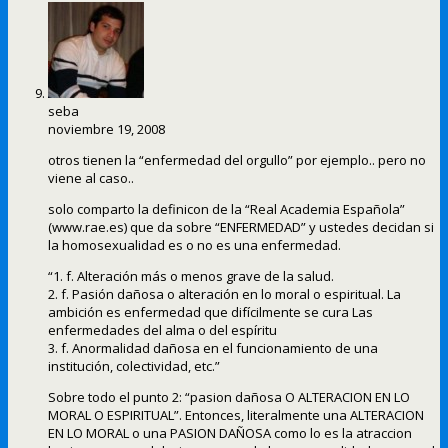
seba
noviembre 19, 2008
otros tienen la “enfermedad del orgullo” por ejemplo.. pero no
viene al caso..
solo comparto la definicon de la “Real Academia Española”
(www.rae.es) que da sobre “ENFERMEDAD” y ustedes decidan si
la homosexualidad es o no es una enfermedad.
“1. f. Alteración más o menos grave de la salud.
2. f. Pasión dañosa o alteración en lo moral o espiritual. La
ambición es enfermedad que difícilmente se cura Las
enfermedades del alma o del espíritu
3. f. Anormalidad dañosa en el funcionamiento de una
institución, colectividad, etc.”
Sobre todo el punto 2: “pasion dañosa O ALTERACION EN LO
MORAL O ESPIRITUAL”. Entonces, literalmente una ALTERACION
EN LO MORAL o una PASION DAÑOSA como lo es la atraccion