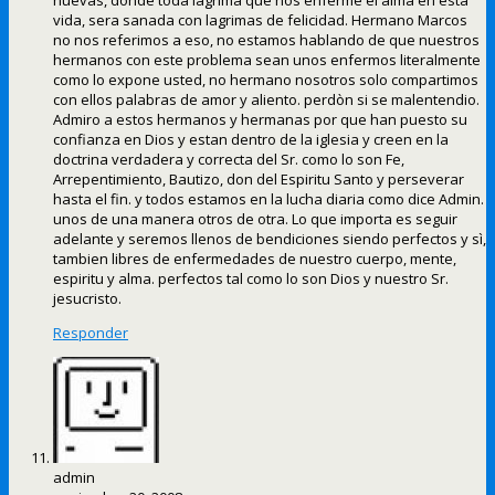
vida, sera sanada con lagrimas de felicidad. Hermano Marcos
no nos referimos a eso, no estamos hablando de que nuestros
hermanos con este problema sean unos enfermos literalmente
como lo expone usted, no hermano nosotros solo compartimos
con ellos palabras de amor y aliento. perdòn si se malentendio.
Admiro a estos hermanos y hermanas por que han puesto su
confianza en Dios y estan dentro de la iglesia y creen en la
doctrina verdadera y correcta del Sr. como lo son Fe,
Arrepentimiento, Bautizo, don del Espiritu Santo y perseverar
hasta el fin. y todos estamos en la lucha diaria como dice Admin.
unos de una manera otros de otra. Lo que importa es seguir
adelante y seremos llenos de bendiciones siendo perfectos y sì,
tambien libres de enfermedades de nuestro cuerpo, mente,
espiritu y alma. perfectos tal como lo son Dios y nuestro Sr.
jesucristo.
Responder
admin