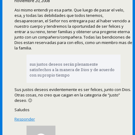
noviembre 20, 2008
Asi mismo entendi yo esa parte. Que luego de pasar el velo,
esa, y todas las debilidades que todos tenemos,
desapareceran, el Señor nos entregara paz al haber vencido a
nuestro cuerpo y tendremos la oportunidad de ser felices y
entrar a su reino, tener familias y obtener una progenie eterna
junto con un compañero/compañera. Todas las bendiciones de
Dios estan reservadas para con ellos, como un miembro mas de
la familia.
sus justos deseos serán plenamente
satisfechos a la manera de Dios y de acuerdo
con su propio tiempo
Sus justos deseos evidentemente es ser felices, junto con Dios.
Otras cosas, no creo que caigan en la categoria de “justo”
deseo. 🙂
Saludos
Responder