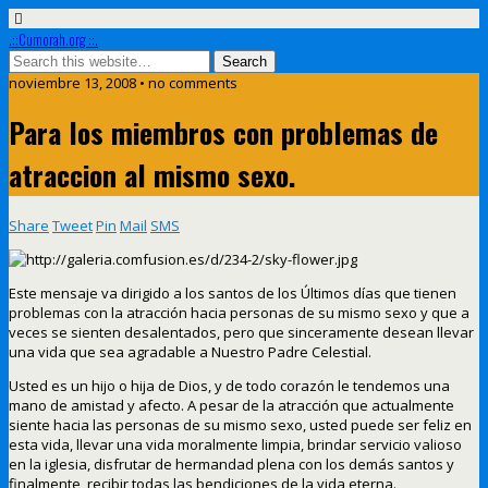
.::Cumorah.org ::.
noviembre 13, 2008 • no comments
Para los miembros con problemas de
atraccion al mismo sexo.
Share
Tweet
Pin
Mail
SMS
Este mensaje va dirigido a los santos de los Últimos días que tienen
problemas con la atracción hacia personas de su mismo sexo y que a
veces se sienten desalentados, pero que sinceramente desean llevar
una vida que sea agradable a Nuestro Padre Celestial.
Usted es un hijo o hija de Dios, y de todo corazón le tendemos una
mano de amistad y afecto. A pesar de la atracción que actualmente
siente hacia las personas de su mismo sexo, usted puede ser feliz en
esta vida, llevar una vida moralmente limpia, brindar servicio valioso
en la iglesia, disfrutar de hermandad plena con los demás santos y
finalmente, recibir todas las bendiciones de la vida eterna.