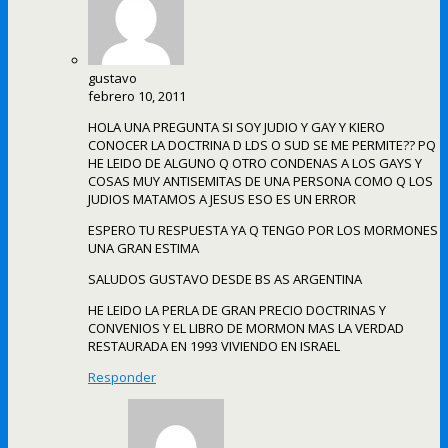
gustavo
febrero 10, 2011
HOLA UNA PREGUNTA SI SOY JUDIO Y GAY Y KIERO
CONOCER LA DOCTRINA D LDS O SUD SE ME PERMITE?? PQ
HE LEIDO DE ALGUNO Q OTRO CONDENAS A LOS GAYS Y
COSAS MUY ANTISEMITAS DE UNA PERSONA COMO Q LOS
JUDIOS MATAMOS A JESUS ESO ES UN ERROR
ESPERO TU RESPUESTA YA Q TENGO POR LOS MORMONES
UNA GRAN ESTIMA
SALUDOS GUSTAVO DESDE BS AS ARGENTINA
HE LEIDO LA PERLA DE GRAN PRECIO DOCTRINAS Y
CONVENIOS Y EL LIBRO DE MORMON MAS LA VERDAD
RESTAURADA EN 1993 VIVIENDO EN ISRAEL
Responder