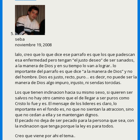
seba
noviembre 19, 2008
lalo, creo que lo que dice ese parrafo es que los que padescan
esa enfermedad pero tengan “el justo deseo” de ser sanados,
a la manera de Dios y en su tiempo lo van a lograr.. lo
importante del parrafo es que dice “a la manera de Dios” y no
del hombre. Dios es justo, recto, puro… es decir, no puede ser la
manera de Dios algo impuro, injusto, ni sendas torcidas.
Los que tienen inclinacion hacia su mismo sexo, si quieren ser
salvos no hay otro camino que el de llegar a ser puros como
Cristo lo fue y es. El mensaje de los lideres es claro, lo
importante en el fondo es, no que no sientan la atraccion, sino
que no cedan a ella y se mantengan dignos.
El pecado no deja de ser pecado para la persona que sea, con
la inclinacion que tenga porque la ley es para todos.
Creo que viene por ahi el tema..