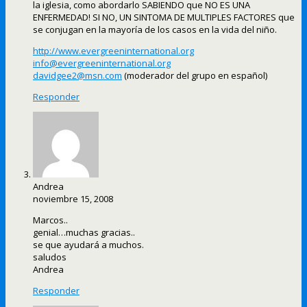
la iglesia, como abordarlo SABIENDO que NO ES UNA
ENFERMEDAD! SI NO, UN SINTOMA DE MULTIPLES FACTORES que
se conjugan en la mayoría de los casos en la vida del niño.
http://www.evergreeninternational.org
info@evergreeninternational.org
davidgee2@msn.com
(moderador del grupo en español)
Responder
Andrea
noviembre 15, 2008
Marcos..
genial…muchas gracias..
se que ayudará a muchos.
saludos
Andrea
Responder