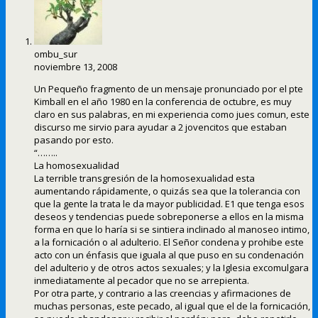
ombu_sur
noviembre 13, 2008
Un Pequeño fragmento de un mensaje pronunciado por el pte
Kimball en el año 1980 en la conferencia de octubre, es muy
claro en sus palabras, en mi experiencia como jues comun, este
discurso me sirvio para ayudar a 2 jovencitos que estaban
pasando por esto.
“……..
La homosexualidad
La terrible transgresión de la homosexualidad esta
aumentando rápidamente, o quizás sea que la tolerancia con
que la gente la trata le da mayor publicidad. E1 que tenga esos
deseos y tendencias puede sobreponerse a ellos en la misma
forma en que lo haría si se sintiera inclinado al manoseo intimo,
a la fornicación o al adulterio. El Señor condena y prohibe este
acto con un énfasis que iguala al que puso en su condenación
del adulterio y de otros actos sexuales; y la Iglesia excomulgara
inmediatamente al pecador que no se arrepienta.
Por otra parte, y contrario a las creencias y afirmaciones de
muchas personas, este pecado, al igual que el de la fornicación,