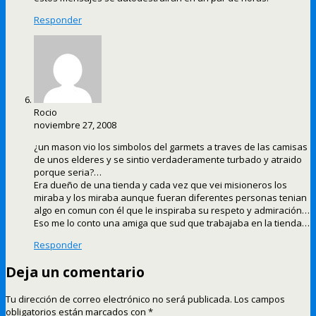
Responder
Rocio
noviembre 27, 2008
¿un mason vio los simbolos del garmets a traves de las camisas
de unos elderes y se sintio verdaderamente turbado y atraido
porque seria?…
Era dueño de una tienda y cada vez que vei misioneros los
miraba y los miraba aunque fueran diferentes personas tenian
algo en comun con él que le inspiraba su respeto y admiración…
Eso me lo conto una amiga que sud que trabajaba en la tienda…
Responder
Deja un comentario
Tu dirección de correo electrónico no será publicada.
Los campos
obligatorios están marcados con
*