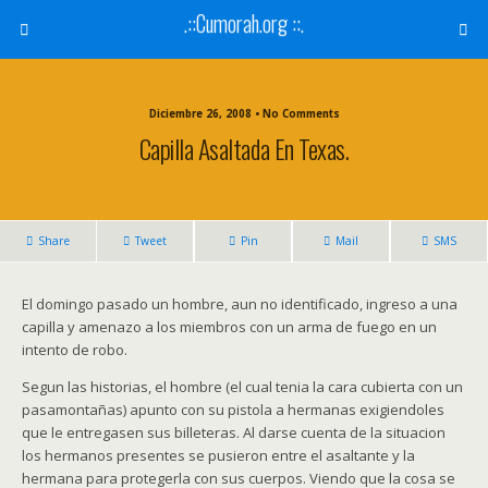
.::Cumorah.org ::.
Diciembre 26, 2008 • No Comments
Capilla Asaltada En Texas.
Share
Tweet
Pin
Mail
SMS
El domingo pasado un hombre, aun no identificado, ingreso a una
capilla y amenazo a los miembros con un arma de fuego en un
intento de robo.
Segun las historias, el hombre (el cual tenia la cara cubierta con un
pasamontañas) apunto con su pistola a hermanas exigiendoles
que le entregasen sus billeteras. Al darse cuenta de la situacion
los hermanos presentes se pusieron entre el asaltante y la
hermana para protegerla con sus cuerpos. Viendo que la cosa se