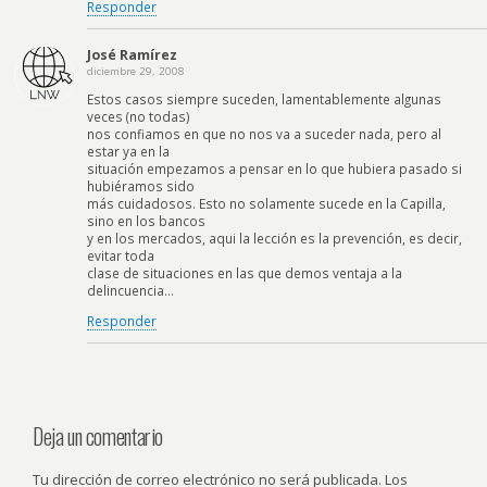
Responder
José Ramírez
diciembre 29, 2008
Estos casos siempre suceden, lamentablemente algunas
veces (no todas)
nos confiamos en que no nos va a suceder nada, pero al
estar ya en la
situación empezamos a pensar en lo que hubiera pasado si
hubiéramos sido
más cuidadosos. Esto no solamente sucede en la Capilla,
sino en los bancos
y en los mercados, aqui la lección es la prevención, es decir,
evitar toda
clase de situaciones en las que demos ventaja a la
delincuencia…
Responder
Deja un comentario
Tu dirección de correo electrónico no será publicada.
Los