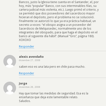
Bancos, justo la Iglesia tiene cuenta en el Santander, el, por
hoy, más “popular” Banco, con sus interminables filas, su
cartera judicial más violenta, etc.). Luego primó el criterio, y
se permitió que dos poseedores del sacerdocio mayor
hicieran el depósito, pero el problema no se solucionó.
Finalmente se autorizó lo que ya era práctica habitual, un
secreto a voces: “el obispo asigna a un poseedor del
Sacerdocio de Melquisedec, normalmente uno de los
integrantes del obispado, para que haga el depósito en el
banco al siguiente día hábil”. (Manual “Gris”, página 180).
XOXOXO
Responder
alexis avendaño
diciembre 27, 2008
saben eso es una lata pero en chile pasa mucho.
Responder
Jorge
diciembre 28, 2008
Hay que tomar las medidas de seguridad. Esa es la
enseñanza que deja este lamentable relato.
Saludos.