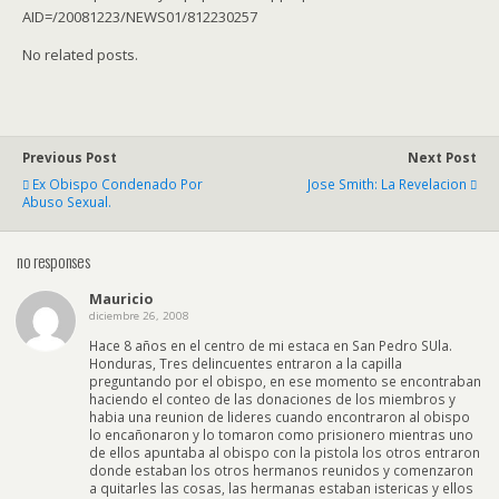
AID=/20081223/NEWS01/812230257
No related posts.
Previous Post
Next Post
Ex Obispo Condenado Por
Jose Smith: La Revelacion
Abuso Sexual.
no responses
Mauricio
diciembre 26, 2008
Hace 8 años en el centro de mi estaca en San Pedro SUla.
Honduras, Tres delincuentes entraron a la capilla
preguntando por el obispo, en ese momento se encontraban
haciendo el conteo de las donaciones de los miembros y
habia una reunion de lideres cuando encontraron al obispo
lo encañonaron y lo tomaron como prisionero mientras uno
de ellos apuntaba al obispo con la pistola los otros entraron
donde estaban los otros hermanos reunidos y comenzaron
a quitarles las cosas, las hermanas estaban istericas y ellos