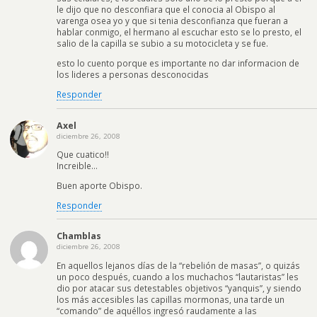
le dijo que no desconfiara que el conocia al Obispo al
varenga osea yo y que si tenia desconfianza que fueran a
hablar conmigo, el hermano al escuchar esto se lo presto, el
salio de la capilla se subio a su motocicleta y se fue.
esto lo cuento porque es importante no dar informacion de
los lideres a personas desconocidas
Responder
Axel
diciembre 26, 2008
Que cuatico!!
Increible…
Buen aporte Obispo.
Responder
Chamblas
diciembre 26, 2008
En aquellos lejanos días de la “rebelión de masas”, o quizás
un poco después, cuando a los muchachos “lautaristas” les
dio por atacar sus detestables objetivos “yanquis”, y siendo
los más accesibles las capillas mormonas, una tarde un
“comando” de aquéllos ingresó raudamente a las