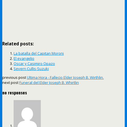
Related posts:
La batalla del Capitan Moroni
El evangelio
Oscar y Casimiro Opazo
Severn Cullis-Suzuki
previous post
Ultima Hora - Fallecio Elder Joseph B. Wirthlin.
next post
Funeral del Elder Joseph B. Whirtlin
no responses