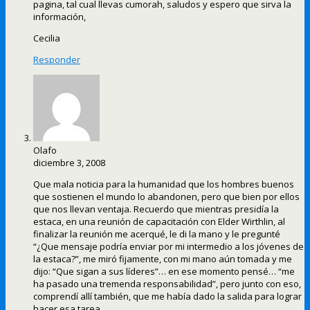
pagina, tal cual llevas cumorah, saludos y espero que sirva la
información,
Cecilia
Responder
Olafo
diciembre 3, 2008
Que mala noticia para la humanidad que los hombres buenos
que sostienen el mundo lo abandonen, pero que bien por ellos
que nos llevan ventaja. Recuerdo que mientras presidía la
estaca, en una reunión de capacitación con Elder Wirthlin, al
finalizar la reunión me acerqué, le di la mano y le pregunté
“¿Que mensaje podría enviar por mi intermedio a los jóvenes de
la estaca?”, me miró fijamente, con mi mano aún tomada y me
dijo: “Que sigan a sus líderes”… en ese momento pensé… “me
ha pasado una tremenda responsabilidad”, pero junto con eso,
comprendí allí también, que me había dado la salida para lograr
hacer esa tarea.