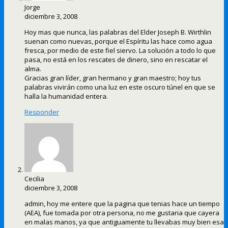
Jorge
diciembre 3, 2008
Hoy mas que nunca, las palabras del Elder Joseph B. Wirthlin
suenan como nuevas, porque el Espíritu las hace como agua
fresca, por medio de este fiel siervo. La solución a todo lo que
pasa, no está en los rescates de dinero, sino en rescatar el
alma.
Gracias gran líder, gran hermano y gran maestro; hoy tus
palabras vivirán como una luz en este oscuro túnel en que se
halla la humanidad entera.
Responder
Cecilia
diciembre 3, 2008
admin, hoy me entere que la pagina que tenias hace un tiempo
(AEA), fue tomada por otra persona, no me gustaria que cayera
en malas manos, ya que antiguamente tu llevabas muy bien esa