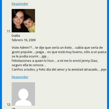
Responder
Dalila
febrero 16, 2009
Viste Admin??… te dije que sería un éxito… sabía que sería de
gusto popular… jaajja… es que está muy bueno, sólo a un paisa
se le podía ocurrir… jijiji…
Felicitaciones a quien lo hizo… a mi me lo envió Jenny Diaz,
seguro ella te conoce…
Cariños a todos, y Feliz día del amor y la amistad atrasado… jeje
Responder
ob