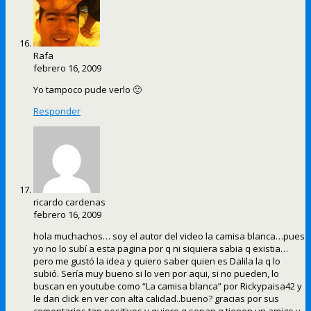
Rafa
febrero 16, 2009
Yo tampoco pude verlo 🙁
Responder
ricardo cardenas
febrero 16, 2009
hola muchachos… soy el autor del video la camisa blanca…pues
yo no lo subí a esta pagina por q ni siquiera sabia q existia…
pero me gustó la idea y quiero saber quien es Dalila la q lo
subió. Sería muy bueno si lo ven por aqui, si no pueden, lo
buscan en youtube como “La camisa blanca” por Rickypaisa42 y
le dan click en ver con alta calidad..bueno? gracias por sus
comentarios tan positivos y quiero q sepan q tienen un amigo y