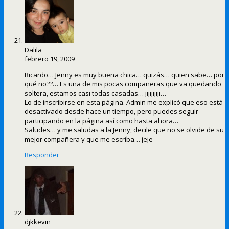
Dalila
febrero 19, 2009
Ricardo… Jenny es muy buena chica… quizás… quien sabe… por
qué no??… Es una de mis pocas compañeras que va quedando
soltera, estamos casi todas casadas… jijijijiji…
Lo de inscribirse en esta página. Admin me explicó que eso está
desactivado desde hace un tiempo, pero puedes seguir
participando en la página así como hasta ahora…
Saludes… y me saludas a la Jenny, decile que no se olvide de su
mejor compañera y que me escriba… jeje
Responder
djkkevin