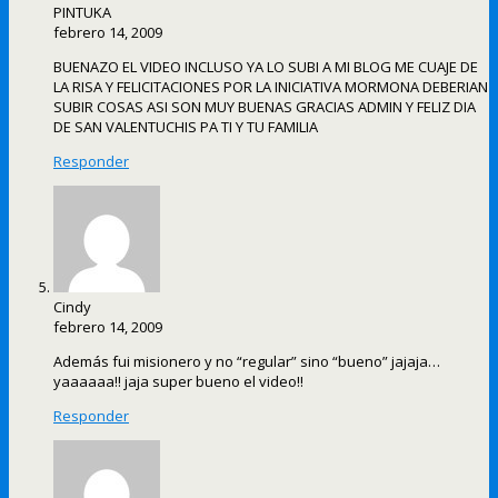
PINTUKA
febrero 14, 2009
BUENAZO EL VIDEO INCLUSO YA LO SUBI A MI BLOG ME CUAJE DE
LA RISA Y FELICITACIONES POR LA INICIATIVA MORMONA DEBERIAN
SUBIR COSAS ASI SON MUY BUENAS GRACIAS ADMIN Y FELIZ DIA
DE SAN VALENTUCHIS PA TI Y TU FAMILIA
Responder
Cindy
febrero 14, 2009
Además fui misionero y no “regular” sino “bueno” jajaja…
yaaaaaa!! jaja super bueno el video!!
Responder