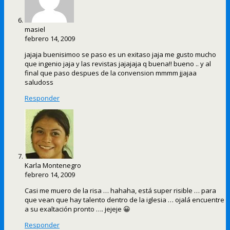
masiel
febrero 14, 2009
jajaja buenisimoo se paso es un exitaso jaja me gusto mucho
que ingenio jaja y las revistas jajajaja q buena!! bueno .. y al
final que paso despues de la convension mmmm jjajaa
saludoss
Responder
Karla Montenegro
febrero 14, 2009
Casi me muero de la risa … hahaha, está super risible … para
que vean que hay talento dentro de la iglesia … ojalá encuentre
a su exaltación pronto …. jejeje 😀
Responder