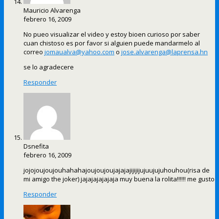
Mauricio Alvarenga
febrero 16, 2009
No pueo visualizar el video y estoy bioen curioso por saber
cuan chistoso es por favor si alguien puede mandarmelo al
correo
jomaualva@yahoo.com
o
jose.alvarenga@laprensa.hn
se lo agradecere
Responder
Dsnefita
febrero 16, 2009
jojojoujoujouhahahajoujoujoujajajajijijijujuujujuhouhou(risa de
mi amigo the joker) jajajajajajaja muy buena la rolita!!!!!! me gusto
Responder