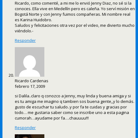
Ricardo, como comenté, a mi me lo envió Jenny Diaz, no sé si la
conoces. Ella vive en Medellín pero es caleña. Yo serví misión en
Bogotá Norte y con Jenny fuimos compañeras. Mi nombre real
es Karina Huidobro.
Saludos y felicitaciones otra vez por el video, me divierto mucho
viéndolo.-
Responder
Ricardo Cardenas
febrero 17, 2009
si Dalila..claro q conozco a Jenny, muy linda y buena amiga y si
es tu amiga me imagino q tambien sos buena gente,,y lo demás.
gusto de escuchar tu saludo..y por fa te cuidas y gracias por
todo… me gustaria saber como se inscribe uno a esta pagina
cumorah…ayudame por fa….chauuuu!!!
Responder