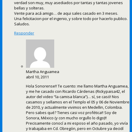
verdad son muy, muy asediados por tantas y tantas jovenes
bellas y solteras.
Vente para acá amigo… de aqui sales casado en 3 meses.
Una felicitacion por el ingenio, y sobre todo por hacerlo publico.
Saludos.
Responder
Martha Anguamea
abril 10, 2011
Hola Sonorense!! Te cuento: me llamo Martha Anguamea,
y me he casado con Ricardo Cárdenas (Rickypaisa42, el
autor del video “la camisa blanca”)… sí, se casó! Nos
casamos y sellamos en el Templo el 05 y 06 de Noviembre
de 2010, y actualmente vivimos en Medellin, Colombia.
Pero sabes qué? Tienes casi voz profética!! Soy de
Sonora, México (y con mucho orgullo lo digo)!!
Precisamente conocí a mi esposo el año pasado, yo vivía
y trabajaba en Cd. Obregón, pero en Octubre ya decidí