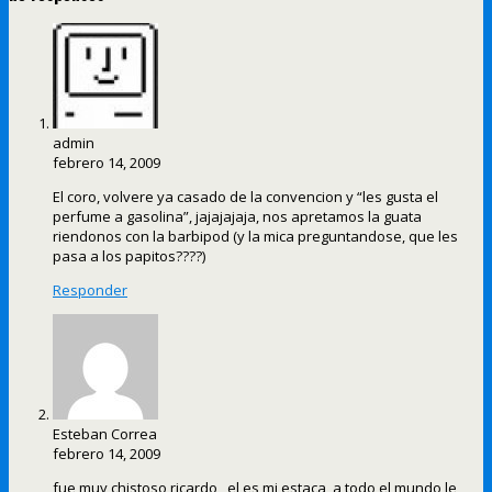
admin
febrero 14, 2009
El coro, volvere ya casado de la convencion y “les gusta el
perfume a gasolina”, jajajajaja, nos apretamos la guata
riendonos con la barbipod (y la mica preguntandose, que les
pasa a los papitos????)
Responder
Esteban Correa
febrero 14, 2009
fue muy chistoso ricardo , el es mi estaca, a todo el mundo le