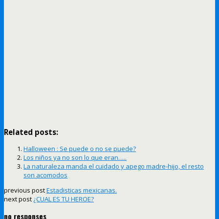
Related posts:
Halloween : Se puede o no se puede?
Los niños ya no son lo que eran…..
La naturaleza manda el cuidado y apego madre-hijo, el resto
son acomodos
previous post
Estadisticas mexicanas.
next post
¿CUAL ES TU HEROE?
no responses