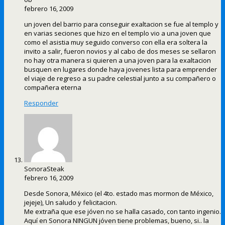
febrero 16, 2009
un joven del barrio para conseguir exaltacion se fue al templo y
en varias seciones que hizo en el templo vio a una joven que
como el asistia muy seguido converso con ella era soltera la
invito a salir, fueron novios y al cabo de dos meses se sellaron
no hay otra manera si quieren a una joven para la exaltacion
busquen en lugares donde haya jovenes lista para emprender
el viaje de regreso a su padre celestial junto a su compañero o
compañera eterna
Responder
SonoraSteak
febrero 16, 2009
Desde Sonora, México (el 4to. estado mas mormon de México,
jejeje), Un saludo y felicitacion.
Me extraña que ese jóven no se halla casado, con tanto ingenio.
Aquí en Sonora NINGUN jóven tiene problemas, bueno, si.. la