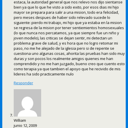
estaca, la autoridad general que nos relevo nos dijo sientanse
bien ya que lo que he visto a sido exito, por esos dias mi hijo
mayor se prepara para salir a una mision, todo era felicidad,
pero meses despues de haber sido relevado sucede lo
siguiente: pierdo mi trabajo, mi hijo que ya estaba en la mision
se regresa de la mision por tener sentiemientos homosexuales
(lo que nunca nos percatamos, ya que siempre fue un niño y
joven modelo), las criticas se dejan sentir, mi detectan un
problema grave de salud, y es hora que no logro retomar mi
paso, no me he alejado de la iglesia pero si de repente se
cuestiona uno algunas cosas, ahorita las pruebas han sido muy
duras y son pocos los realmente amigos quienes me han
comprendido y no me han juzgado, bueno creo que cuento esto
como terapia ya que tambien el apoyo que he recivido de mis
lideres ha sido practicamente nulo
Responder
William
junio 12, 2009