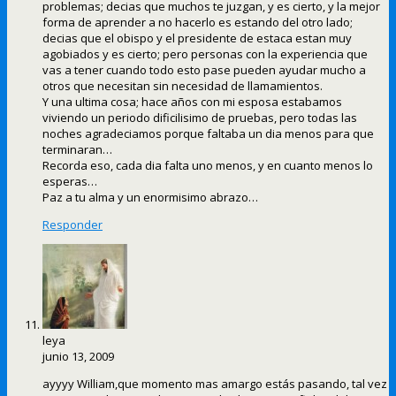
problemas; decias que muchos te juzgan, y es cierto, y la mejor
forma de aprender a no hacerlo es estando del otro lado;
decias que el obispo y el presidente de estaca estan muy
agobiados y es cierto; pero personas con la experiencia que
vas a tener cuando todo esto pase pueden ayudar mucho a
otros que necesitan sin necesidad de llamamientos.
Y una ultima cosa; hace años con mi esposa estabamos
viviendo un periodo dificilisimo de pruebas, pero todas las
noches agradeciamos porque faltaba un dia menos para que
terminaran…
Recorda eso, cada dia falta uno menos, y en cuanto menos lo
esperas…
Paz a tu alma y un enormisimo abrazo…
Responder
leya
junio 13, 2009
ayyyy William,que momento mas amargo estás pasando, tal vez