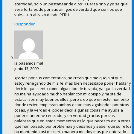
eternidad, solo un pestañear de ojos”. Fuerza hno y yo se que
sera fortalecido por sus amigos de verdad que son los que
vale…..un abrazo desde PERU
Responder
la pasamos mal
junio 13, 2009
gracias por sus comentarios, no crean que me quejo ni que
estoy renegando de mis fe, mas bien necesitaba poder hablar y
decir lo que siento como algun tipo de terapia, ya que la verdad
no me ha ayudado mucho hablar con mi obispo y mi pte de
estaca, son muy buenos ellos, pero creo que en este momento
donde recien empiezan ambos estan mas agobiados por otras
cosas, y la verdad el poder decir algunas cosas me ayuda a
poder manterme centrado, y en verdad gracias por sus
palabras que en estos momentos es lo que necesito oir, a otros
que han pasado por problemas y desafios y saber que su fe los
ha mantenido asi de cierta manera me doy mas por enterado