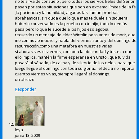
no te sirva de consuelo , pero todos los siervos fieles del Señor
pasan por estas situaciones que son en extremo límites de la fé
,la paciencia y la humildad, algunos las llaman pruebas
abrahamicas, sin duda que lo que mas te duele sin siquiera
haberlo conversado es la prueba con tu hijo, todo lo demás
pasa pero lo que le sucede a los hijos eso agobia.
recuerdo un mensaje de elder Wirthlin poco antes de morir, que
me conmovio mucho, y habla del viernes santo y del domingo de
resurrección,como una metáfora en nuestras vidas
si ahora vives el viernes, con toda la obscuridad y tristeza que
ello implica, mantén la firme esperanza en Cristo , que tu vida
pasará al sábado, de calma y de silencio de los cielos, para que
luego llegue al domingo con toda su gloria… el decía no importa
cuantos viernes vivas, siempre llegará el domingo…
un abrazo
Responder
leya
junio 13, 2009