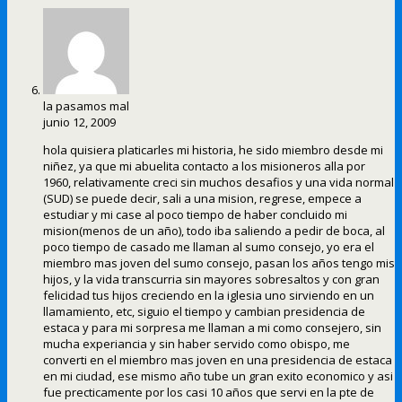
la pasamos mal
junio 12, 2009
hola quisiera platicarles mi historia, he sido miembro desde mi
niñez, ya que mi abuelita contacto a los misioneros alla por
1960, relativamente creci sin muchos desafios y una vida normal
(SUD) se puede decir, sali a una mision, regrese, empece a
estudiar y mi case al poco tiempo de haber concluido mi
mision(menos de un año), todo iba saliendo a pedir de boca, al
poco tiempo de casado me llaman al sumo consejo, yo era el
miembro mas joven del sumo consejo, pasan los años tengo mis
hijos, y la vida transcurria sin mayores sobresaltos y con gran
felicidad tus hijos creciendo en la iglesia uno sirviendo en un
llamamiento, etc, siguio el tiempo y cambian presidencia de
estaca y para mi sorpresa me llaman a mi como consejero, sin
mucha experiancia y sin haber servido como obispo, me
converti en el miembro mas joven en una presidencia de estaca
en mi ciudad, ese mismo año tube un gran exito economico y asi
fue precticamente por los casi 10 años que servi en la pte de