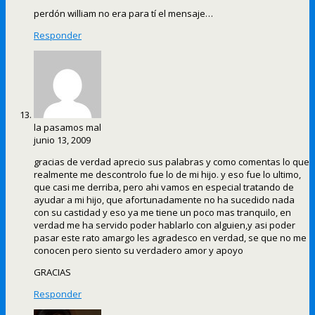
perdón william no era para tí el mensaje…
Responder
la pasamos mal
junio 13, 2009
gracias de verdad aprecio sus palabras y como comentas lo que
realmente me descontrolo fue lo de mi hijo. y eso fue lo ultimo,
que casi me derriba, pero ahi vamos en especial tratando de
ayudar a mi hijo, que afortunadamente no ha sucedido nada
con su castidad y eso ya me tiene un poco mas tranquilo, en
verdad me ha servido poder hablarlo con alguien,y asi poder
pasar este rato amargo les agradesco en verdad, se que no me
conocen pero siento su verdadero amor y apoyo
GRACIAS
Responder