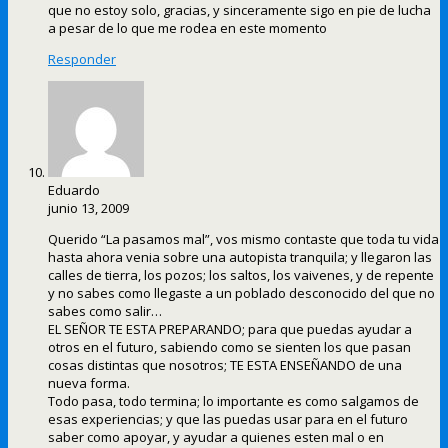
que no estoy solo, gracias, y sinceramente sigo en pie de lucha
a pesar de lo que me rodea en este momento
Responder
Eduardo
junio 13, 2009
Querido “La pasamos mal”, vos mismo contaste que toda tu vida
hasta ahora venia sobre una autopista tranquila; y llegaron las
calles de tierra, los pozos; los saltos, los vaivenes, y de repente
y no sabes como llegaste a un poblado desconocido del que no
sabes como salir…
EL SEÑOR TE ESTA PREPARANDO; para que puedas ayudar a
otros en el futuro, sabiendo como se sienten los que pasan
cosas distintas que nosotros; TE ESTA ENSEÑANDO de una
nueva forma.
Todo pasa, todo termina; lo importante es como salgamos de
esas experiencias; y que las puedas usar para en el futuro
saber como apoyar, y ayudar a quienes esten mal o en