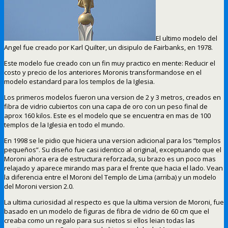
El ultimo modelo del
Angel fue creado por Karl Quilter, un disipulo de Fairbanks, en 1978.
Este modelo fue creado con un fin muy practico en mente: Reducir el
costo y precio de los anteriores Moronis transformandose en el
modelo estandard para los templos de la Iglesia.
Los primeros modelos fueron una version de 2 y 3 metros, creados en
fibra de vidrio cubiertos con una capa de oro con un peso final de
aprox 160 kilos. Este es el modelo que se encuentra en mas de 100
templos de la Iglesia en todo el mundo.
En 1998 se le pidio que hiciera una version adicional para los “templos
pequeños”. Su diseño fue casi identico al original, exceptuando que el
Moroni ahora era de estructura reforzada, su brazo es un poco mas
relajado y aparece mirando mas para el frente que hacia el lado. Vean
la diferencia entre el Moroni del Templo de Lima (arriba) y un modelo
del Moroni version 2.0.
La ultima curiosidad al respecto es que la ultima version de Moroni, fue
basado en un modelo de figuras de fibra de vidrio de 60 cm que el
creaba como un regalo para sus nietos si ellos leian todas las