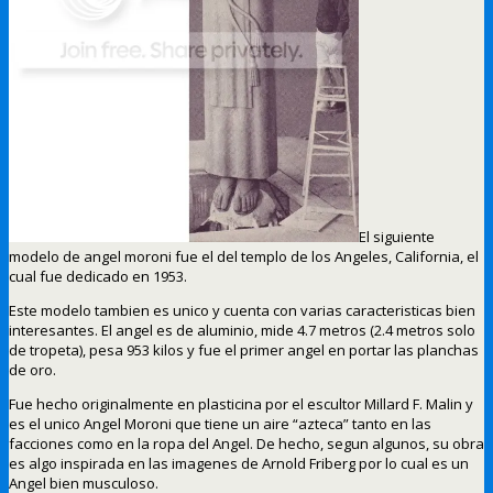
El siguiente
modelo de angel moroni fue el del templo de los Angeles, California, el
cual fue dedicado en 1953.
Este modelo tambien es unico y cuenta con varias caracteristicas bien
interesantes. El angel es de aluminio, mide 4.7 metros (2.4 metros solo
de tropeta), pesa 953 kilos y fue el primer angel en portar las planchas
de oro.
Fue hecho originalmente en plasticina por el escultor Millard F. Malin y
es el unico Angel Moroni que tiene un aire “azteca” tanto en las
facciones como en la ropa del Angel. De hecho, segun algunos, su obra
es algo inspirada en las imagenes de Arnold Friberg por lo cual es un
Angel bien musculoso.