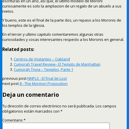
escrituras en un año, asi que, el ultimo modelo de Moroni
curiosamente es solo la ampliacion de un regalo de un abuelo a sus
nietos.
Y bueno, este es el final de la parte dos, un repaso a los Moronis de
los templos de la Iglesia.
En el tercer y ultimo capitulo comentaremos algunas otras
curiosidades y cosas interesantes respecto a los Moronis en general.
Related posts:
Centros de Visitantes – Oakland
Cumorah Travel Review– El Templo de Manhattan
Cumorah Trivia – Templos, Parte 1
previous post
NNPLS - El final de Lost
next post
8 - The Mormon Proposition
Deja un comentario
Tu dirección de correo electrónico no será publicada.
Los campos
obligatorios están marcados con
*
Comentario
*