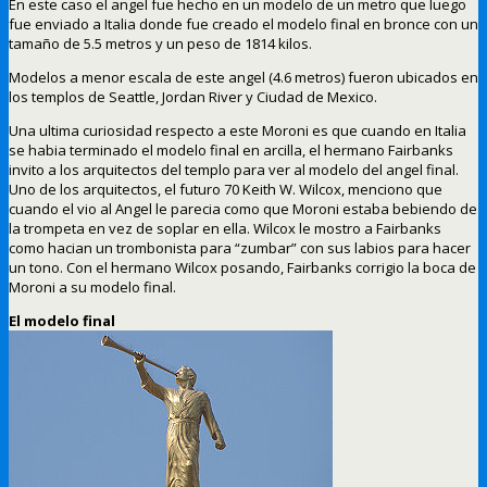
En este caso el angel fue hecho en un modelo de un metro que luego
fue enviado a Italia donde fue creado el modelo final en bronce con un
tamaño de 5.5 metros y un peso de 1814 kilos.
Modelos a menor escala de este angel (4.6 metros) fueron ubicados en
los templos de Seattle, Jordan River y Ciudad de Mexico.
Una ultima curiosidad respecto a este Moroni es que cuando en Italia
se habia terminado el modelo final en arcilla, el hermano Fairbanks
invito a los arquitectos del templo para ver al modelo del angel final.
Uno de los arquitectos, el futuro 70 Keith W. Wilcox, menciono que
cuando el vio al Angel le parecia como que Moroni estaba bebiendo de
la trompeta en vez de soplar en ella. Wilcox le mostro a Fairbanks
como hacian un trombonista para “zumbar” con sus labios para hacer
un tono. Con el hermano Wilcox posando, Fairbanks corrigio la boca de
Moroni a su modelo final.
El modelo final