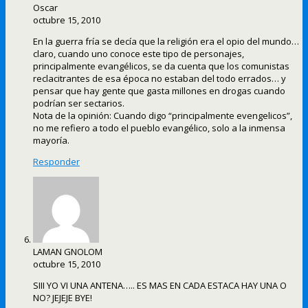
Oscar
octubre 15, 2010
En la guerra fría se decía que la religión era el opio del mundo…
claro, cuando uno conoce este tipo de personajes,
principalmente evangélicos, se da cuenta que los comunistas
reclacitrantes de esa época no estaban del todo errados… y
pensar que hay gente que gasta millones en drogas cuando
podrían ser sectarios.
Nota de la opinión: Cuando digo “principalmente evengelicos”,
no me refiero a todo el pueblo evangélico, solo a la inmensa
mayoría.
Responder
LAMAN GNOLOM
octubre 15, 2010
SIII YO VI UNA ANTENA….. ES MAS EN CADA ESTACA HAY UNA O
NO? JEJEJE BYE!