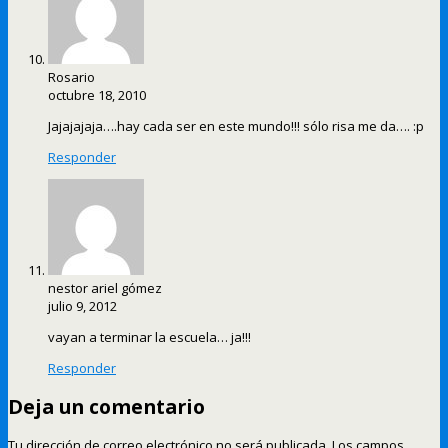
Rosario
octubre 18, 2010
Jajajajaja….hay cada ser en este mundo!!! sólo risa me da…. :p
Responder
nestor ariel gómez
julio 9, 2012
vayan a terminar la escuela… ja!!!
Responder
Deja un comentario
Tu dirección de correo electrónico no será publicada.
Los campos