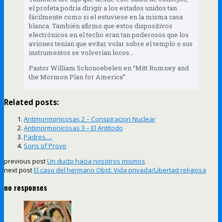
el profeta podría dirigir a los estados unidos tan
fácilmente como si el estuviese en la misma casa
blanca. También afirmo que estos dispositivos
electrónicos en el techo eran tan poderosos que los
aviones tenían que evitar volar sobre el templo o sus
instrumentos se volverían locos…
Pastor William Schonoebelen en “Mitt Romney and
the Mormon Plan for America”
Related posts:
Antimormonicosas 2 – Conspiracion Nuclear
Antimormonicosas 3 – El Antitodo
Padres….
Sons of Provo
previous post
Un ducto hacia nosotros mismos
next post
El caso del hermano Obst: Vida privada/Libertad religiosa
no responses