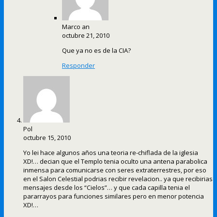
Marco an
octubre 21, 2010
Que ya no es de la CIA?
Responder
Pol
octubre 15, 2010
Yo lei hace algunos años una teoria re-chiflada de la iglesia
XD!… decian que el Templo tenia oculto una antena parabolica
inmensa para comunicarse con seres extraterrestres, por eso
en el Salon Celestial podrias recibir revelacion.. ya que recibirias
mensajes desde los “Cielos”… y que cada capilla tenia el
pararrayos para funciones similares pero en menor potencia
XD!…