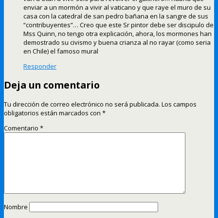
enviar a un mormón a vivir al vaticano y que raye el muro de su
casa con la catedral de san pedro bañana en la sangre de sus
“contribuyentes”… Creo que este Sr pintor debe ser discipulo de
Mss Quinn, no tengo otra explicación, ahora, los mormones han
demostrado su civismo y buena crianza al no rayar (como seria
en Chile) el famoso mural
Responder
Deja un comentario
Tu dirección de correo electrónico no será publicada.
Los campos
obligatorios están marcados con
*
Comentario
*
Nombre