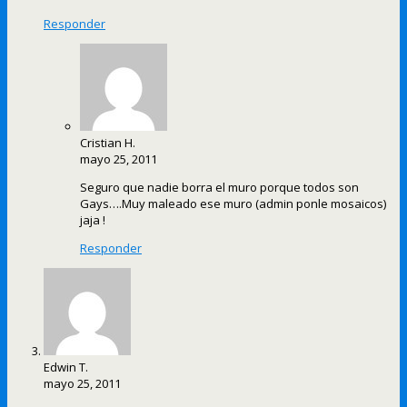
Responder
Cristian H.
mayo 25, 2011
Seguro que nadie borra el muro porque todos son
Gays….Muy maleado ese muro (admin ponle mosaicos)
jaja !
Responder
Edwin T.
mayo 25, 2011