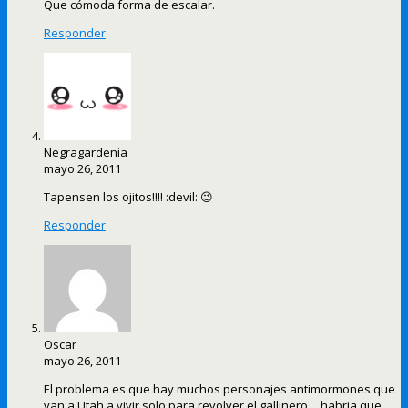
Que cómoda forma de escalar.
Responder
Negragardenia
mayo 26, 2011
Tapensen los ojitos!!!! :devil: 😉
Responder
Oscar
mayo 26, 2011
El problema es que hay muchos personajes antimormones que
van a Utah a vivir solo para revolver el gallinero… habria que