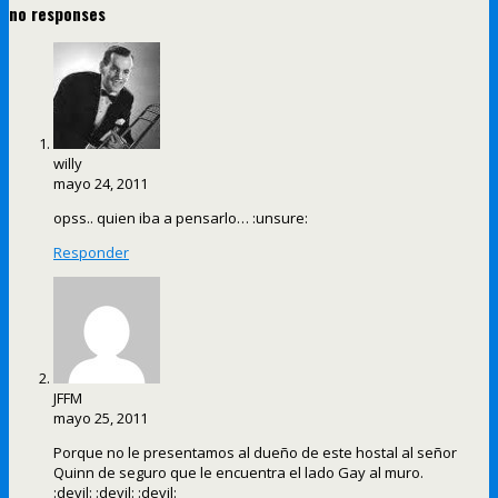
no responses
willy
mayo 24, 2011
opss.. quien iba a pensarlo… :unsure:
Responder
JFFM
mayo 25, 2011
Porque no le presentamos al dueño de este hostal al señor
Quinn de seguro que le encuentra el lado Gay al muro.
:devil: :devil: :devil: