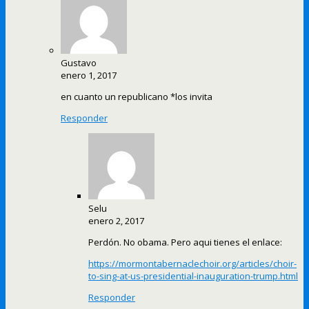
Gustavo
enero 1, 2017
en cuanto un republicano *los invita
Responder
Selu
enero 2, 2017
Perdón. No obama. Pero aqui tienes el enlace:
https://mormontabernaclechoir.org/articles/choir-
to-sing-at-us-presidential-inauguration-trump.html
Responder