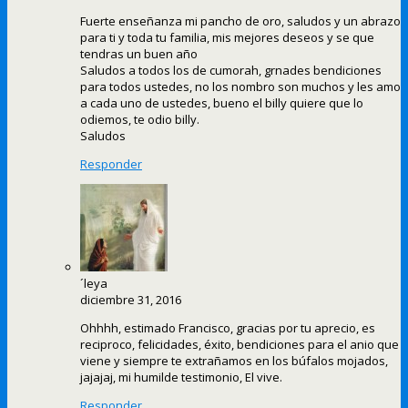
Fuerte enseñanza mi pancho de oro, saludos y un abrazo
para ti y toda tu familia, mis mejores deseos y se que
tendras un buen año
Saludos a todos los de cumorah, grnades bendiciones
para todos ustedes, no los nombro son muchos y les amo
a cada uno de ustedes, bueno el billy quiere que lo
odiemos, te odio billy.
Saludos
Responder
´leya
diciembre 31, 2016
Ohhhh, estimado Francisco, gracias por tu aprecio, es
reciproco, felicidades, éxito, bendiciones para el anio que
viene y siempre te extrañamos en los búfalos mojados,
jajajaj, mi humilde testimonio, El vive.
Responder