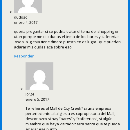
dudoso
enero 4, 2017
queria preguntar si se podria tratar el tema del shopping en
utah porque me dio dudas el tema de los bares y cafeterias
.osea la iglesia tiene dinero puesto en es lugar . que puedan
aclarar mis dudas aca sobre eso.
Responder
Jorge
enero 5, 2017
Te refieres al Mall de City Creek? si una empresa
perteneciente a la Iglesia es copropietaria del Mall,
desconozco si hay “bares” y “cafeterias”, si algún
miembro que haya visitado tierra santa que te pueda
aclarar ese punto.