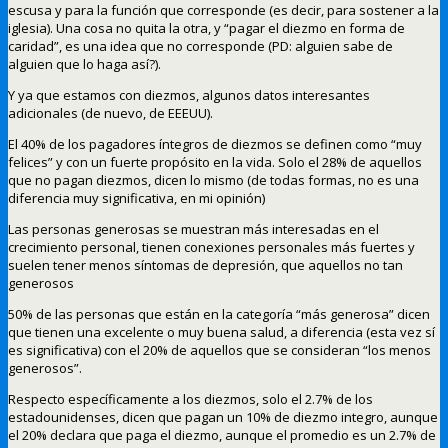
escusa y para la función que corresponde (es decir, para sostener a la
iglesia). Una cosa no quita la otra, y “pagar el diezmo en forma de
caridad”, es una idea que no corresponde (PD: alguien sabe de
alguien que lo haga así?).
Y ya que estamos con diezmos, algunos datos interesantes
adicionales (de nuevo, de EEEUU).
El 40% de los pagadores íntegros de diezmos se definen como “muy
felices” y con un fuerte propósito en la vida. Solo el 28% de aquellos
que no pagan diezmos, dicen lo mismo (de todas formas, no es una
diferencia muy significativa, en mi opinión)
Las personas generosas se muestran más interesadas en el
crecimiento personal, tienen conexiones personales más fuertes y
suelen tener menos síntomas de depresión, que aquellos no tan
generosos
50% de las personas que están en la categoría “más generosa” dicen
que tienen una excelente o muy buena salud, a diferencia (esta vez sí
es significativa) con el 20% de aquellos que se consideran “los menos
generosos”.
Respecto específicamente a los diezmos, solo el 2.7% de los
estadounidenses, dicen que pagan un 10% de diezmo integro, aunque
el 20% declara que paga el diezmo, aunque el promedio es un 2.7% de