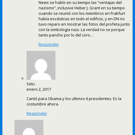
News se hablo en su tiempo las “ventajas del
nazismo”, inclusive Heber J. Grant en su tiempo
cuando se reunió con los miembros en Frakfurt
había esvásticas en todo el edificio, y en DN no
tuvo reparo en mostrar las fotos del profeta junto
con la simbologia nazi. La verdad no se porque
tanto pancho por lo del coro…
Responder
Selu
enero 2, 2017
Cantó para Obama y los ultimos 6 presidentes. Es la
costumbre ahora.
Responder