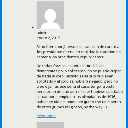
admin
enero 2, 2017
Si no fuera por Jhonson, la tradixion de cantar a
‘los presidentes’ seria en realidad la tradicion de
cantar a los presidentes ‘republicanos’
De todas formas, es por solicitud. Si los
democratas no lo solicitaron, no se puede culpar
de nada al coro. Distinto seria si lo hubiesen
solicitado y el coro se hubiera negado, pero no
creo q jamas ese seria el caso, tengo la triste
percepcion de que aun si hitler hubiese solicitado
cantar por ejemplo en las olimpiadas de 1936,
hubiesen ido de inmediato (junto con un monton
de otros grupos religiosos, by the way…)
Responder