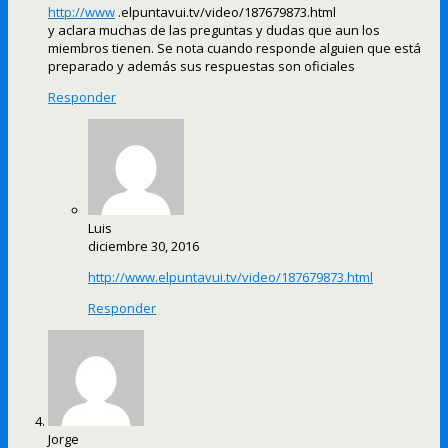
http://www
.elpuntavui.tv/video/187679873.html
y aclara muchas de las preguntas y dudas que aun los
miembros tienen. Se nota cuando responde alguien que está
preparado y además sus respuestas son oficiales
Responder
Luis
diciembre 30, 2016
http://www.elpuntavui.tv/video/187679873.html
Responder
Jorge