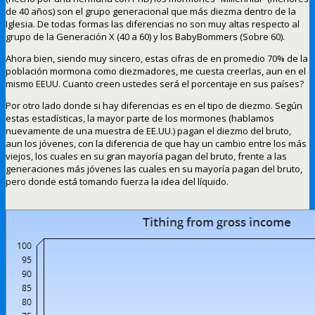
de 40 años) son el grupo generacional que más diezma dentro de la
Iglesia. De todas formas las diferencias no son muy altas respecto al
grupo de la Generación X (40 a 60) y los BabyBommers (Sobre 60).
Ahora bien, siendo muy sincero, estas cifras de en promedio 70% de la
población mormona como diezmadores, me cuesta creerlas, aun en el
mismo EEUU. Cuanto creen ustedes será el porcentaje en sus países?
Por otro lado donde si hay diferencias es en el tipo de diezmo. Según
estas estadísticas, la mayor parte de los mormones (hablamos
nuevamente de una muestra de EE.UU.) pagan el diezmo del bruto,
aun los jóvenes, con la diferencia de que hay un cambio entre los más
viejos, los cuales en su gran mayoría pagan del bruto, frente a las
generaciones más jóvenes las cuales en su mayoría pagan del bruto,
pero donde está tomando fuerza la idea del líquido.