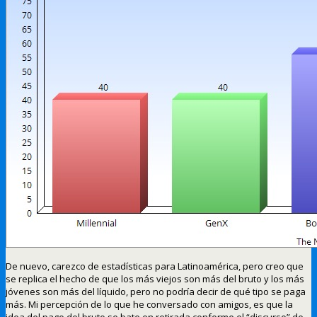
De nuevo, carezco de estadísticas para Latinoamérica, pero creo que
se replica el hecho de que los más viejos son más del bruto y los más
jóvenes son más del líquido, pero no podría decir de qué tipo se paga
más. Mi percepción de lo que he conversado con amigos, es que la
idea del pago del bruto se bate en retirada conforme el “discurso” de