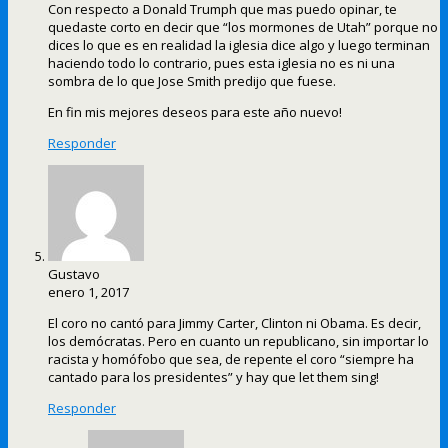
Con respecto a Donald Trumph que mas puedo opinar, te
quedaste corto en decir que “los mormones de Utah” porque no
dices lo que es en realidad la iglesia dice algo y luego terminan
haciendo todo lo contrario, pues esta iglesia no es ni una
sombra de lo que Jose Smith predijo que fuese.
En fin mis mejores deseos para este año nuevo!
Responder
Gustavo
enero 1, 2017
El coro no cantó para Jimmy Carter, Clinton ni Obama. Es decir,
los demócratas. Pero en cuanto un republicano, sin importar lo
racista y homófobo que sea, de repente el coro “siempre ha
cantado para los presidentes” y hay que let them sing!
Responder