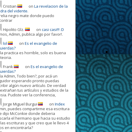
Cristian
on
La revelacion de la
dra del vidente.
relia negro mate donde puedo
contrar
Hipolito Glz.
on
casi casi!!! :D
mos, Admin, publica algo por favor!.
lol
on
Es el evangelio de
quierdas?
la practica es horrible, solo es buena
teoria.
Frank
on
Es el evangelio de
quierdas?
la Admin, Todo bien?, por acá un
guidor esperando pronto puedas
cribir algún nuevo artículo. De verdad
extrañan tus artículos y estudios de la
esia. Pudiste ver la conferencia,
Jorge Miguel Burgui
on
Index
min, puedes compartirme esa escritura
e dijo McConkie donde deberia
scarla el hermano que hacia su estudio
las escrituras y que creo que le llevo 4
os en encontrarla?