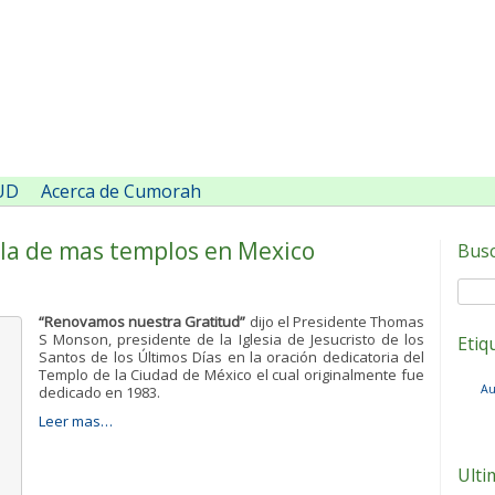
SUD
Acerca de Cumorah
la de mas templos en Mexico
Bus
“Renovamos nuestra Gratitud”
dijo el Presidente Thomas
S Monson, presidente de la Iglesia de Jesucristo de los
Etiq
Santos de los Últimos Días en la oración dedicatoria del
Templo de la Ciudad de México el cual originalmente fue
Au
dedicado en 1983.
Leer mas…
Ulti