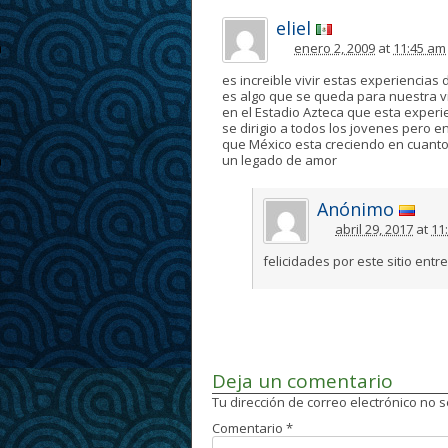
eliel
enero 2, 2009
at
11:45 am
es increible vivir estas experiencias 
es algo que se queda para nuestra vi
en el Estadio Azteca que esta experi
se dirigio a todos los jovenes pero e
que México esta creciendo en cuanto
un legado de amor
Anónimo
abril 29, 2017
at
11
felicidades por este sitio entre
Deja un comentario
Tu dirección de correo electrónico no 
Comentario
*