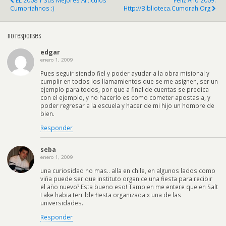
EL 2008 Y Sus Mejores Articulos
Feliz Año 2009:
Cumoriahnos :)
Http://biblioteca.cumorah.org
no responses
edgar
enero 1, 2009
Pues seguir siendo fiel y poder ayudar a la obra misional y
cumplir en todos los llamamientos que se me asignen, ser un
ejemplo para todos, por que a final de cuentas se predica
con el ejemplo, y no hacerlo es como cometer apostasia, y
poder regresar a la escuela y hacer de mi hijo un hombre de
bien.
Responder
seba
enero 1, 2009
una curiosidad no mas.. alla en chile, en algunos lados como
viña puede ser que instituto organice una fiesta para recibir
el año nuevo? Esta bueno eso! Tambien me entere que en Salt
Lake habia terrible fiesta organizada x una de las
universidades..
Responder