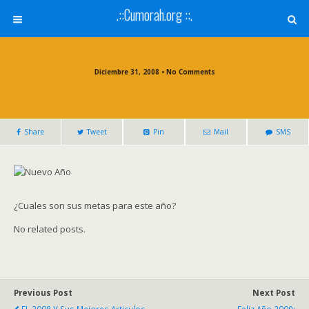
.::Cumorah.org ::.
Diciembre 31, 2008 • No Comments
Share
Tweet
Pin
Mail
SMS
¿Cuales son sus metas para este año?
No related posts.
Previous Post
Next Post