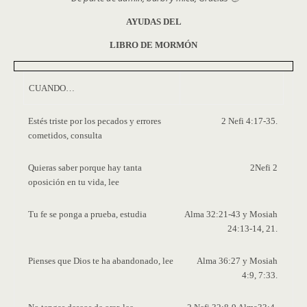
AYUDAS
DEL
LIBRO DE MORMÓN
CUANDO…
Estés triste por los pecados y errores
2 Nefi 4:17-35.
cometidos, consulta
Quieras saber porque hay tanta
2Nefi 2
oposición en tu vida, lee
Tu fe se ponga a prueba, estudia
Alma 32:21-43 y Mosiah
24:13-14, 21.
Pienses que Dios te ha abandonado, lee
Alma 36:27 y Mosiah
4:9, 7:33.