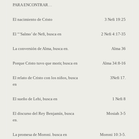
PARA ENCONTRAR…
El nacimiento de Cristo
3 Nefi 19:25
El “‘Salmo’ de Nefi, busca en
2 Nefi 4:17-35
La conversión de Alma, busca en.
Alma 36
Porque Cristo tuvo que morir, busca en
Alma 34:8-16
El relato de Cristo con los niños, busca
3Nefi 17.
en
El sueño de Lehi, busca en
1 Nefi 8
El discurso del Rey Benjamín, busca
Mosiah 3-5
en.
La promesa de Moroni. busca en
Moroni 10:3-5.