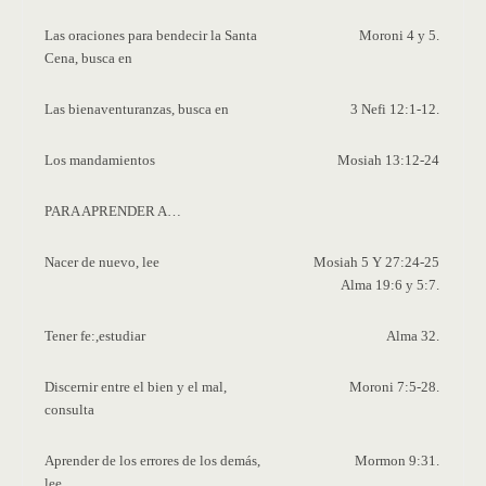
Las oraciones para bendecir la Santa
Moroni 4 y 5.
Cena, busca en
Las bienaventuranzas, busca en
3 Nefi 12:1-12.
Los mandamientos
Mosiah 13:12-24
PARA APRENDER A…
Nacer de nuevo, lee
Mosiah 5 Y 27:24-25
Alma 19:6 y 5:7.
Tener fe:,estudiar
Alma 32.
Discernir entre el bien y el mal,
Moroni 7:5-28.
consulta
Aprender de los errores de los demás,
Mormon 9:31.
lee