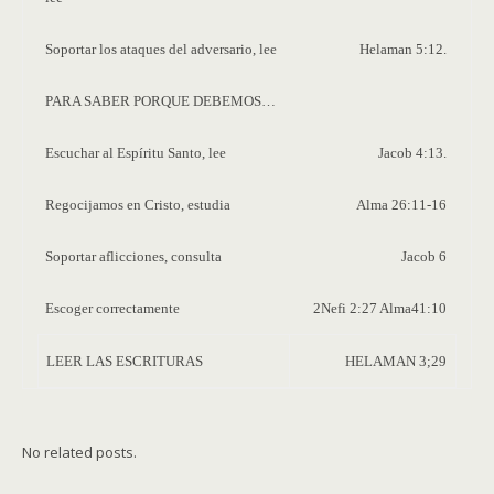
Soportar los ataques del adversario, lee
Helaman 5:12.
PARA SABER PORQUE DEBEMOS…
Escuchar al Espíritu Santo, lee
Jacob 4:13.
Regocijamos en Cristo, estudia
Alma 26:11-16
Soportar aflicciones, consulta
Jacob 6
Escoger correctamente
2Nefi 2:27 Alma41:10
LEER LAS ESCRITURAS
HELAMAN 3;29
No related posts.