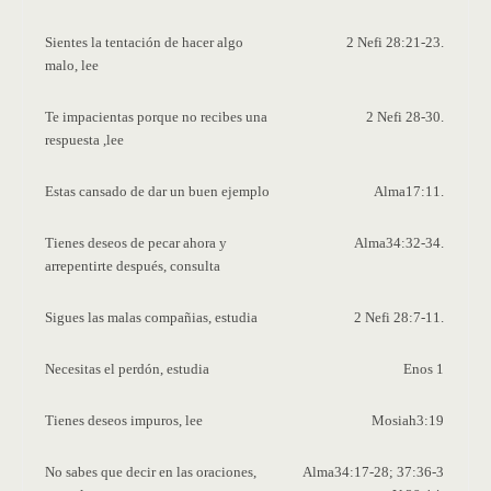
Sientes la tentación de hacer algo
2 Nefi 28:21-23.
malo, lee
Te impacientas porque no recibes una
2 Nefi 28-30.
respuesta ,lee
Estas cansado de dar un buen ejemplo
Alma17:11.
Tienes deseos de pecar ahora y
Alma34:32-34.
arrepentirte después, consulta
Sigues las malas compañias, estudia
2 Nefi 28:7-11.
Necesitas
el perdón, estudia
Enos
1
Tienes deseos impuros, lee
Mosiah3:19
No sabes que decir en las oraciones,
Alma34:17-28; 37:36-3