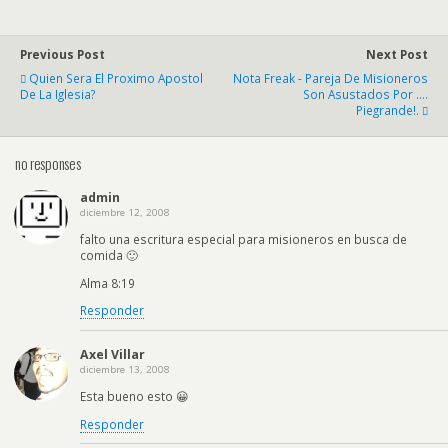
Previous Post
Next Post
Quien Sera El Proximo Apostol
Nota Freak - Pareja De Misioneros
De La Iglesia?
Son Asustados Por ....
Piegrande!.
no responses
admin
diciembre 12, 2008
falto una escritura especial para misioneros en busca de
comida 🙂
Alma 8:19
Responder
Axel Villar
diciembre 13, 2008
Esta bueno esto 😀
Responder