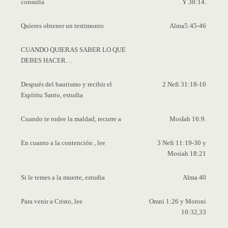
consulta
Y 38:14.
Quieres obtener un testimonio
Alma5:45-46
CUANDO QUIERAS SABER LO QUE
DEBES HACER…
Después del bautismo y recibir el
2 Nefi 31:18-10
Espíritu Santo, estudia
Cuando te rodee la maldad, recurre a
MosIah 16:9.
En cuanto a la contención , lee
3 Nefi 11:19-30 y
Mosiah 18:21
Si le temes a la muerte, estudia
Alma 40
Para venir a Cristo, lee
Omni 1:26 y Moroni
10:32,33