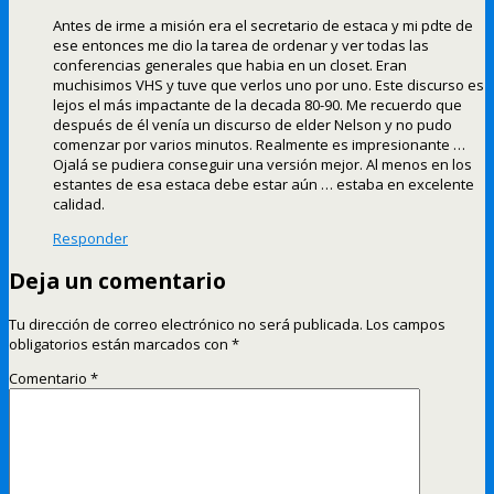
Antes de irme a misión era el secretario de estaca y mi pdte de
ese entonces me dio la tarea de ordenar y ver todas las
conferencias generales que habia en un closet. Eran
muchisimos VHS y tuve que verlos uno por uno. Este discurso es
lejos el más impactante de la decada 80-90. Me recuerdo que
después de él venía un discurso de elder Nelson y no pudo
comenzar por varios minutos. Realmente es impresionante …
Ojalá se pudiera conseguir una versión mejor. Al menos en los
estantes de esa estaca debe estar aún … estaba en excelente
calidad.
Responder
Deja un comentario
Tu dirección de correo electrónico no será publicada.
Los campos
obligatorios están marcados con
*
Comentario
*