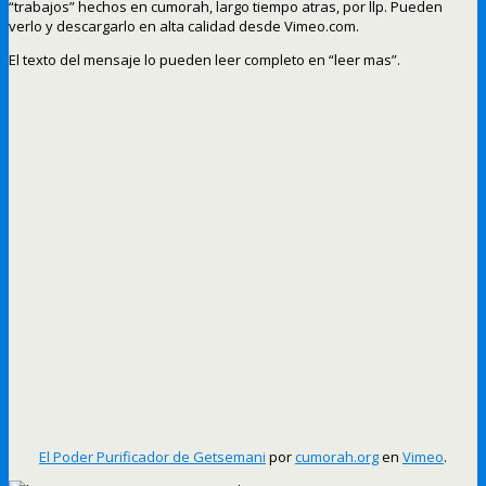
“trabajos” hechos en cumorah, largo tiempo atras, por llp. Pueden
verlo y descargarlo en alta calidad desde Vimeo.com.
El texto del mensaje lo pueden leer completo en “leer mas”.
El Poder Purificador de Getsemani
por
cumorah.org
en
Vimeo
.