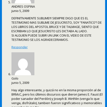
ANDRES OSPINA
junio 5, 2009
DEFINITIVAMENTE SUBLIME!!! SIEMPRE DIGO QUE ES EL
TESTIMONIO MAS SUBLIME DE JESUCRISTO, SOY “FANATICO”! DE
LOS LIBROS DEL APOSTOL BRUCE Y DE TALMAGE, SIENTO QUE
ESCRIBIAN LO QUE JESUCRISTO LES DICTABA AL LADO.
SI ALGUIEN PUEDE SUBIR UN LINK CON EL VIDEO DE ESTE
TESTIMONIO SE LOS AGRADECERIAMOS.
Responder
Golo
junio 5, 2009
Hay algo interesante, y quizá no en la misma proporción al de
BRMcC, pero los últimos discursos que dieron James E. Faust (El
poder sanador del Perdón) y Joseph B. Wirthlin (venga lo que
venga, disfrútalo), tambien fueron significativos y memorables