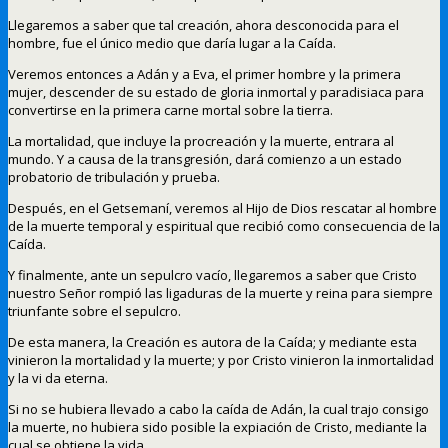
Llegaremos a saber que tal creación, ahora desconocida para el
hombre, fue el único medio que daría lugar a la Caída.
Veremos entonces a Adán y a Eva, el primer hombre y la primera
mujer, descender de su estado de gloria inmortal y paradisiaca para
convertirse en la primera carne mortal sobre la tierra.
La mortalidad, que incluye la procreación y la muerte, entrara al
mundo. Y a causa de la transgresión, dará comienzo a un estado
probatorio de tribulación y prueba.
Después, en el Getsemaní, veremos al Hijo de Dios rescatar al hombre
de la muerte temporal y espiritual que recibió como consecuencia de la
Caída.
Y finalmente, ante un sepulcro vacío, llegaremos a saber que Cristo
nuestro Señor rompió las ligaduras de la muerte y reina para siempre
triunfante sobre el sepulcro.
De esta manera, la Creación es autora de la Caída; y mediante esta
vinieron la mortalidad y la muerte; y por Cristo vinieron la inmortalidad
y la vi da eterna.
Si no se hubiera llevado a cabo la caída de Adán, la cual trajo consigo
la muerte, no hubiera sido posible la expiación de Cristo, mediante la
cual se obtiene la vida.