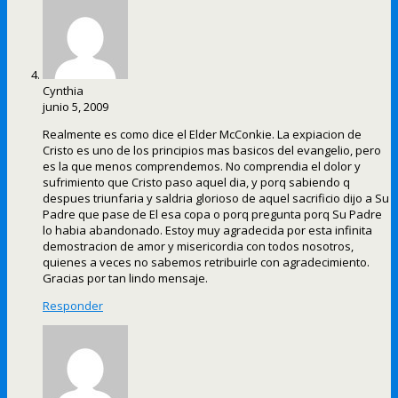
Cynthia
junio 5, 2009
Realmente es como dice el Elder McConkie. La expiacion de
Cristo es uno de los principios mas basicos del evangelio, pero
es la que menos comprendemos. No comprendia el dolor y
sufrimiento que Cristo paso aquel dia, y porq sabiendo q
despues triunfaria y saldria glorioso de aquel sacrificio dijo a Su
Padre que pase de El esa copa o porq pregunta porq Su Padre
lo habia abandonado. Estoy muy agradecida por esta infinita
demostracion de amor y misericordia con todos nosotros,
quienes a veces no sabemos retribuirle con agradecimiento.
Gracias por tan lindo mensaje.
Responder