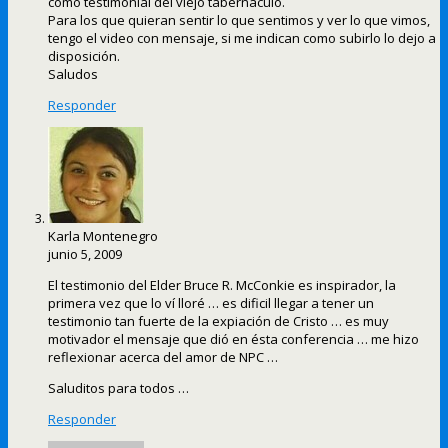
como testimonial del viejo tabernáculo.
Para los que quieran sentir lo que sentimos y ver lo que vimos,
tengo el video con mensaje, si me indican como subirlo lo dejo a
disposición.
Saludos
Responder
Karla Montenegro
junio 5, 2009
El testimonio del Elder Bruce R. McConkie es inspirador, la
primera vez que lo ví lloré … es dificil llegar a tener un
testimonio tan fuerte de la expiación de Cristo … es muy
motivador el mensaje que dió en ésta conferencia … me hizo
reflexionar acerca del amor de NPC …
Saluditos para todos …
Responder