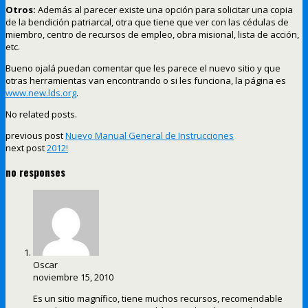
Otros:
Además al parecer existe una opción para solicitar una copia
de la bendición patriarcal, otra que tiene que ver con las cédulas de
miembro, centro de recursos de empleo, obra misional, lista de acción,
etc.
Bueno ojalá puedan comentar que les parece el nuevo sitio y que
otras herramientas van encontrando o si les funciona, la página es
www.new.lds.org
.
No related posts.
previous post
Nuevo Manual General de Instrucciones
next post
2012!
no responses
Oscar
noviembre 15, 2010
Es un sitio magnífico, tiene muchos recursos, recomendable