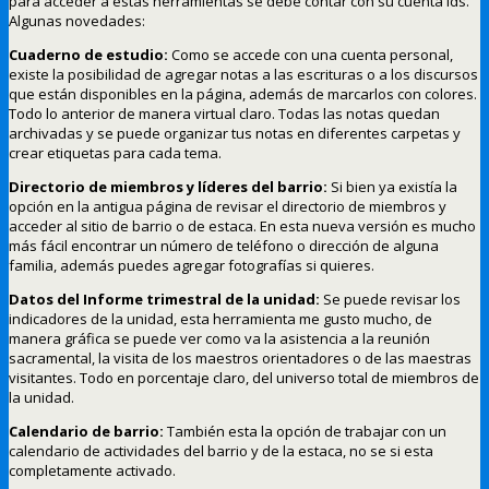
para acceder a estas herramientas se debe contar con su cuenta lds.
Algunas novedades:
Cuaderno de estudio:
Como se accede con una cuenta personal,
existe la posibilidad de agregar notas a las escrituras o a los discursos
que están disponibles en la página, además de marcarlos con colores.
Todo lo anterior de manera virtual claro. Todas las notas quedan
archivadas y se puede organizar tus notas en diferentes carpetas y
crear etiquetas para cada tema.
Directorio de miembros y líderes del barrio:
Si bien ya existía la
opción en la antigua página de revisar el directorio de miembros y
acceder al sitio de barrio o de estaca. En esta nueva versión es mucho
más fácil encontrar un número de teléfono o dirección de alguna
familia, además puedes agregar fotografías si quieres.
Datos del Informe trimestral de la unidad:
Se puede revisar los
indicadores de la unidad, esta herramienta me gusto mucho, de
manera gráfica se puede ver como va la asistencia a la reunión
sacramental, la visita de los maestros orientadores o de las maestras
visitantes. Todo en porcentaje claro, del universo total de miembros de
la unidad.
Calendario de barrio:
También esta la opción de trabajar con un
calendario de actividades del barrio y de la estaca, no se si esta
completamente activado.