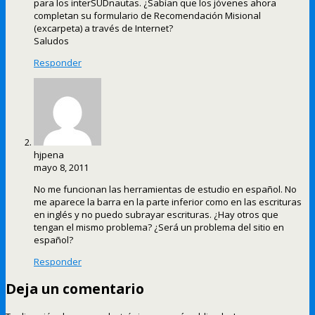
para los interSUDnautas. ¿Sabían que los jóvenes ahora
completan su formulario de Recomendación Misional
(excarpeta) a través de Internet?
Saludos
Responder
hjpena
mayo 8, 2011
No me funcionan las herramientas de estudio en español. No
me aparece la barra en la parte inferior como en las escrituras
en inglés y no puedo subrayar escrituras. ¿Hay otros que
tengan el mismo problema? ¿Será un problema del sitio en
español?
Responder
Deja un comentario