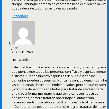
cuerpo . ahunque paresca de casafantasmas el quien no la vive
puede decir de todo . no se lo deseo a nadie
Responder
Jean
enero 11, 2023
Hola a todos.
Este post fue muchos años atrás, sin embargo, quiero compartir
que pienso que todas las personas son física y espiritualmente
distintas. Cuando nuestro espíritu es débil es cuando los
demonios pueden poseernos. Nunca he sentido demonios ni he
visto personas claramente endemoniados, pero se que existen
y creo que deben rodear a todos para tratar de afectarnos de
una u otra forma; me imagino que como conocen nuestras
debilidades, primero trataran hacer bajar el autoestima,
hacernos sentir miserables y debilitarnos espiritualmente aún
más; trataran de poseernos, sí; si no lo logran trataran de hacer