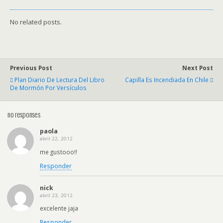
No related posts.
Previous Post
Next Post
Plan Diario De Lectura Del Libro
Capilla Es Incendiada En Chile
De Mormón Por Versículos
no responses
paola
abril 22, 2012
me gustooo!!
Responder
nick
abril 23, 2012
excelente jaja
Responder