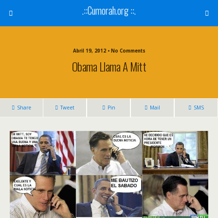
.::Cumorah.org ::.
Abril 19, 2012 • No Comments
Obama Llama A Mitt
Share
Tweet
Pin
Mail
SMS