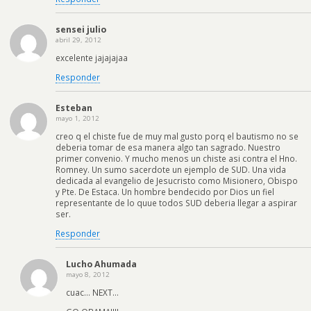
sensei julio
abril 29, 2012
excelente jajajajaa
Responder
Esteban
mayo 1, 2012
creo q el chiste fue de muy mal gusto porq el bautismo no se
deberia tomar de esa manera algo tan sagrado. Nuestro
primer convenio. Y mucho menos un chiste asi contra el Hno.
Romney. Un sumo sacerdote un ejemplo de SUD. Una vida
dedicada al evangelio de Jesucristo como Misionero, Obispo
y Pte. De Estaca. Un hombre bendecido por Dios un fiel
representante de lo quue todos SUD deberia llegar a aspirar
ser.
Responder
Lucho Ahumada
mayo 8, 2012
cuac… NEXT…