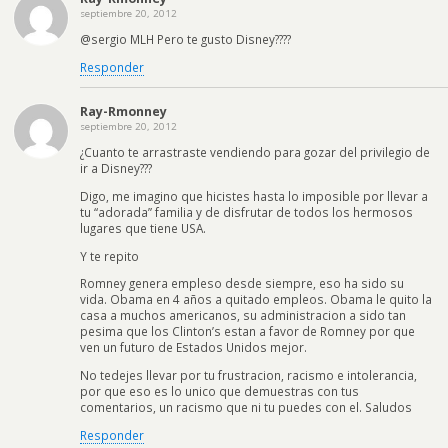
septiembre 20, 2012
@sergio MLH Pero te gusto Disney????
Responder
Ray-Rmonney
septiembre 20, 2012
¿Cuanto te arrastraste vendiendo para gozar del privilegio de
ir a Disney???
Digo, me imagino que hicistes hasta lo imposible por llevar a
tu “adorada” familia y de disfrutar de todos los hermosos
lugares que tiene USA.
Y te repito
Romney genera empleso desde siempre, eso ha sido su
vida. Obama en 4 años a quitado empleos. Obama le quito la
casa a muchos americanos, su administracion a sido tan
pesima que los Clinton’s estan a favor de Romney por que
ven un futuro de Estados Unidos mejor.
No tedejes llevar por tu frustracion, racismo e intolerancia,
por que eso es lo unico que demuestras con tus
comentarios, un racismo que ni tu puedes con el. Saludos
Responder