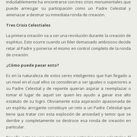
indudablemente ha encontrarse con tres crisis monumentales que
puede arriesgar su participación como un Padre Celestial y
amenazar a destruir su inmediata ronda de creación.
Tres Crisis Celestiales
La primera creación va a ser una revolución durante la creación de
espíritus. Esto ocurre cuando un líder demasiado ambisioso decide
retar al Padre y ponerse el mismo en control completo de la ronda
de creación.
¿Cómo puede pasar esto?
Es en la naturaleza de estos seres inteligentes que han llegado a
un nivel en el cual ellos se consideran a ser iguales o superiores a
su Padre Celestial y de repente quieran aspirar a reemplazar o
tomar el lugar de aquel ser quien les ayudo a ganar ese alto
estatuto de su logro. Obviamente esta aspiración apasionada de
un espíritu arrogante constituye un reto a un Padre Celestial que
tiene que tratar con esta explosión de ansiedad y temor que se
derribe y completamente se destroce esa ronda de creación en
particular.