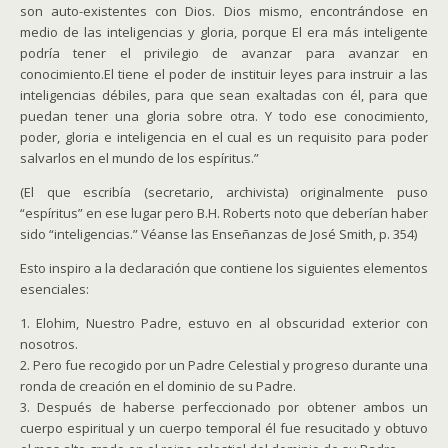
son auto-existentes con Dios. Dios mismo, encontrándose en
medio de las inteligencias y gloria, porque El era más inteligente
podría tener el privilegio de avanzar para avanzar en
conocimiento.El tiene el poder de instituir leyes para instruir a las
inteligencias débiles, para que sean exaltadas con él, para que
puedan tener una gloria sobre otra. Y todo ese conocimiento,
poder, gloria e inteligencia en el cual es un requisito para poder
salvarlos en el mundo de los espíritus.”
(El que escribía (secretario, archivista) originalmente puso
“espíritus” en ese lugar pero B.H. Roberts noto que deberían haber
sido “inteligencias.” Véanse las Enseñanzas de José Smith, p. 354)
Esto inspiro a la declaración que contiene los siguientes elementos
esenciales:
1. Elohim, Nuestro Padre, estuvo en al obscuridad exterior con
nosotros.
2. Pero fue recogido por un Padre Celestial y progreso durante una
ronda de creación en el dominio de su Padre.
3. Después de haberse perfeccionado por obtener ambos un
cuerpo espiritual y un cuerpo temporal él fue resucitado y obtuvo