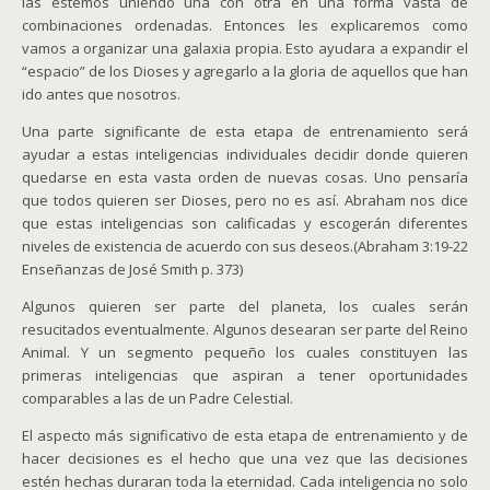
las estemos uniendo una con otra en una forma vasta de
combinaciones ordenadas. Entonces les explicaremos como
vamos a organizar una galaxia propia. Esto ayudara a expandir el
“espacio” de los Dioses y agregarlo a la gloria de aquellos que han
ido antes que nosotros.
Una parte significante de esta etapa de entrenamiento será
ayudar a estas inteligencias individuales decidir donde quieren
quedarse en esta vasta orden de nuevas cosas. Uno pensaría
que todos quieren ser Dioses, pero no es así. Abraham nos dice
que estas inteligencias son calificadas y escogerán diferentes
niveles de existencia de acuerdo con sus deseos.(Abraham 3:19-22
Enseñanzas de José Smith p. 373)
Algunos quieren ser parte del planeta, los cuales serán
resucitados eventualmente. Algunos desearan ser parte del Reino
Animal. Y un segmento pequeño los cuales constituyen las
primeras inteligencias que aspiran a tener oportunidades
comparables a las de un Padre Celestial.
El aspecto más significativo de esta etapa de entrenamiento y de
hacer decisiones es el hecho que una vez que las decisiones
estén hechas duraran toda la eternidad. Cada inteligencia no solo