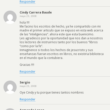
Responder
Cindy Carrera Baude
mayo 23, 2008
hola !!!!
Me facino los escritos de hecho, ya he compartido con mi
madre el primer articulo que se expuso en esta web acerca
de las “inteligencias”. ahora este que esta buenicimo.
Les agradesco por la oportunidad que nos dan a nosotros
los lectores de instruirnos tanto por los buenos “libros
“como por la fe”.
Inmaginence si todos los hechos de jesucristo y sus
enseñanzas fueran escritos en libros, no existiria biblioteca
en el mundo que la contubiera.
Gracias !!!!
Responder
Sergio
mayo 23, 2008
Oye Cindy y tu porque tienes tantos nombres
Responder