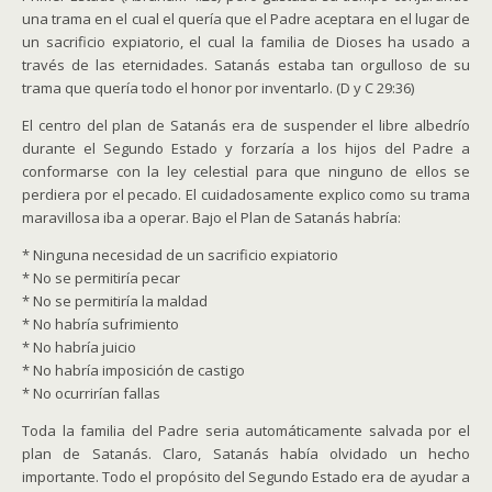
una trama en el cual el quería que el Padre aceptara en el lugar de
un sacrificio expiatorio, el cual la familia de Dioses ha usado a
través de las eternidades. Satanás estaba tan orgulloso de su
trama que quería todo el honor por inventarlo. (D y C 29:36)
El centro del plan de Satanás era de suspender el libre albedrío
durante el Segundo Estado y forzaría a los hijos del Padre a
conformarse con la ley celestial para que ninguno de ellos se
perdiera por el pecado. El cuidadosamente explico como su trama
maravillosa iba a operar. Bajo el Plan de Satanás habría:
* Ninguna necesidad de un sacrificio expiatorio
* No se permitiría pecar
* No se permitiría la maldad
* No habría sufrimiento
* No habría juicio
* No habría imposición de castigo
* No ocurrirían fallas
Toda la familia del Padre seria automáticamente salvada por el
plan de Satanás. Claro, Satanás había olvidado un hecho
importante. Todo el propósito del Segundo Estado era de ayudar a