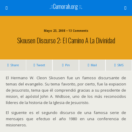
.::Cumorah.org ::.
Mayo 23, 2008 • 13 Comments
Skousen Discurso 2: El Camino A La Divinidad
Share
Tweet
Pin
Mail
SMS
El Hermano W. Cleon Skousen fue un famoso discursante de
temas del evangelio. Su tema favorito, por cierto, fue la expiacion
de Jesucristo, tema que él comprendió gracias a su presidente de
mision, el apóstol John A. Widtsoe, uno de los más reconocidos
líderes de la historia de la Iglesia de Jesucristo.
El siguente es el segundo discurso de una famosa serie de
mensajes que efectuo el año 1980 en una conferencia de
misioneros.