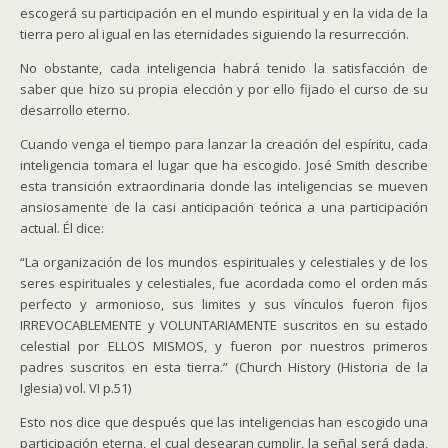
escogerá su participación en el mundo espiritual y en la vida de la
tierra pero al igual en las eternidades siguiendo la resurrección.
No obstante, cada inteligencia habrá tenido la satisfacción de
saber que hizo su propia elección y por ello fijado el curso de su
desarrollo eterno.
Cuando venga el tiempo para lanzar la creación del espíritu, cada
inteligencia tomara el lugar que ha escogido. José Smith describe
esta transición extraordinaria donde las inteligencias se mueven
ansiosamente de la casi anticipación teórica a una participación
actual. Él dice:
“La organización de los mundos espirituales y celestiales y de los
seres espirituales y celestiales, fue acordada como el orden más
perfecto y armonioso, sus limites y sus vínculos fueron fijos
IRREVOCABLEMENTE y VOLUNTARIAMENTE suscritos en su estado
celestial por ELLOS MISMOS, y fueron por nuestros primeros
padres suscritos en esta tierra.” (Church History (Historia de la
Iglesia) vol. VI p.51)
Esto nos dice que después que las inteligencias han escogido una
participación eterna, el cual desearan cumplir, la señal será dada,