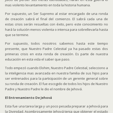
mas violento levantamiento en toda la historia humana.
Por supuesto, un Ser Supremo al estar encargado de una ronda
de creación sabrá el final del comienzo. El sabrá cada una de
estas crisis serán resueltas con éxito, pero este conocimiento no
hará la solución menos violenta o intensa para sobrellevarla hasta
que se termine.
Por supuesto, todos nosotros sabemos hasta este tiempo
presente, que Nuestro Padre Celestial ya ha pasado estas dos
primeras crisis en esta ronda de creación. Es parte de nuestra
educación en esta vida el saber que paso.
Todo empezó cuando Elohim, Nuestro Padre Celestial, selecciono a
la inteligencia mas avanzada en nuestra familia de sus hijos para
ser entrenados para la participación de un gerente general sobre
su ronda de creación. El fue escogido de todos los hijos de Nuestro
Padre y Nuestro Padre le dio el nombre de Jehová.
El Entrenamiento De Jehová
Esta fue una tarea larga y un poco pesada preparar a Jehová para
la Divinidad. Asombrosamente Jehová tenia que obtener el estado