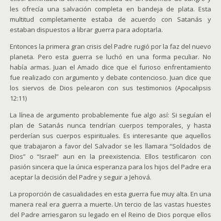
les ofrecía una salvación completa en bandeja de plata. Esta
multitud completamente estaba de acuerdo con Satanás y
estaban dispuestos a librar guerra para adoptarla.
Entonces la primera gran crisis del Padre rugió por la faz del nuevo
planeta. Pero esta guerra se luchó en una forma peculiar. No
había armas. Juan el Amado dice que el furioso enfrentamiento
fue realizado con argumento y debate contencioso. Juan dice que
los siervos de Dios pelearon con sus testimonios (Apocalipsis
12:11)
La línea de argumento probablemente fue algo así: Si seguían el
plan de Satanás nunca tendrían cuerpos temporales, y hasta
perderían sus cuerpos espirituales. Es interesante que aquellos
que trabajaron a favor del Salvador se les llamara “Soldados de
Dios” o “Israel” aun en la preexistencia. Ellos testificaron con
pasión sincera que la única esperanza para los hijos del Padre era
aceptar la decisión del Padre y seguir a Jehová.
La proporción de casualidades en esta guerra fue muy alta. En una
manera real era guerra a muerte. Un tercio de las vastas huestes
del Padre arriesgaron su legado en el Reino de Dios porque ellos