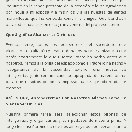
incluirme en la ronda presente de la creación. Y le he agradecido
por incluir a mi esposa y a mis hijos y a las huestes de gentes
maravillosas que he conocido como mis amigos. Que bendición
para todos nosotros en esta gran aventura del progreso eterno.
Que Significa Alcanzar La Divinidad.
Eventualmente, todos los poseedores del sacerdocio que
alcancen la exaltación y sean ordenados para organizar materia
harán exactamente lo que Nuestro Padre ha hecho antes que
nosotros. Iremos a la orilla del espacio como el Padre lo ha hecho y
recogeremos de la obscuridad exterior una hueste de
inteligencias, junto con una cantidad apropiada de materia prima,
para que nosotros podamos empezar nuestra propia ronda de
creación.
Así Es Que, Aprenderemos Por Nosotros Mismos Como Se
Siente Ser Un Dios
Nuestra primera tarea será seleccionar estos billones de
inteligencias y organizarlas y con pedazos de materia prima. Y
luego les enseñaremos a que nos amen y nos obedezcan cuando