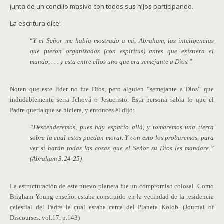
junta de un concilio masivo con todos sus hijos participando.
La escritura dice:
“
Y el Señor me había mostrado a mí, Abraham, las inteligencias
que fueron organizadas (con espíritus) antes que existiera el
mundo, . . . y esta entre ellos uno que era semejante a Dios.”
Noten que este líder no fue Dios, pero alguien “semejante a Dios” que
indudablemente seria Jehová o Jesucristo. Esta persona sabia lo que el
Padre quería que se hiciera, y entonces él dijo:
“Descenderemos, pues hay espacio allá, y tomaremos una tierra
sobre la cual estos puedan morar. Y con esto los probaremos, para
ver si harán todas las cosas que el Señor su Dios les mandare.”
(Abraham 3:24-25)
La estructuración de este nuevo planeta fue un compromiso colosal. Como
Brigham Young enseño, estaba construido en la vecindad de la residencia
celestial del Padre la cual estaba cerca del Planeta Kolob. (Journal of
Discourses. vol.17, p.143)