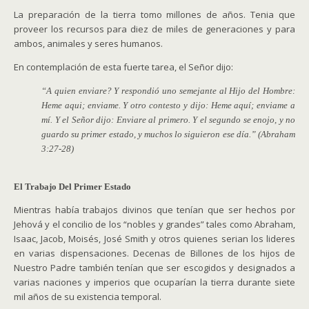
La preparación de la tierra tomo millones de años. Tenia que
proveer los recursos para diez de miles de generaciones y para
ambos, animales y seres humanos.
En contemplación de esta fuerte tarea, el Señor dijo:
“A quien enviare? Y respondió uno semejante al Hijo del Hombre:
Heme aqui; enviame. Y otro contesto y dijo: Heme aquí; enviame a
mí. Y el Señor dijo: Enviare al primero. Y el segundo se enojo, y no
guardo su primer estado, y muchos lo siguieron ese día.” (Abraham
3:27-28)
El Trabajo Del Primer Estado
Mientras había trabajos divinos que tenían que ser hechos por
Jehová y el concilio de los “nobles y grandes” tales como Abraham,
Isaac, Jacob, Moisés, José Smith y otros quienes serian los lideres
en varias dispensaciones. Decenas de Billones de los hijos de
Nuestro Padre también tenían que ser escogidos y designados a
varias naciones y imperios que ocuparían la tierra durante siete
mil años de su existencia temporal.