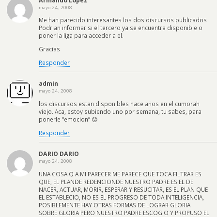
Armando Lopez
mayo 24, 2008
Me han parecido interesantes los dos discursos publicados
Podrian informar si el tercero ya se encuentra disponible o
poner la liga para acceder a el.
Gracias
Responder
admin
mayo 24, 2008
los discursos estan disponibles hace años en el cumorah
viejo. Aca, estoy subiendo uno por semana, tu sabes, para
ponerle “emocion” 😛
Responder
DARIO DARIO
mayo 24, 2008
UNA COSA Q A MI PARECER ME PARECE QUE TOCA FILTRAR ES
QUE, EL PLANDE REDENCIONDE NUESTRO PADRE ES EL DE
NACER, ACTUAR, MORIR, ESPERAR Y RESUCITAR, ES EL PLAN QUE
EL ESTABLECIO, NO ES EL PROGRESO DE TODA INTELIGENCIA,
POSIBLEMENTE HAY OTRAS FORMAS DE LOGRAR GLORIA
SOBRE GLORIA PERO NUESTRO PADRE ESCOGIO Y PROPUSO EL