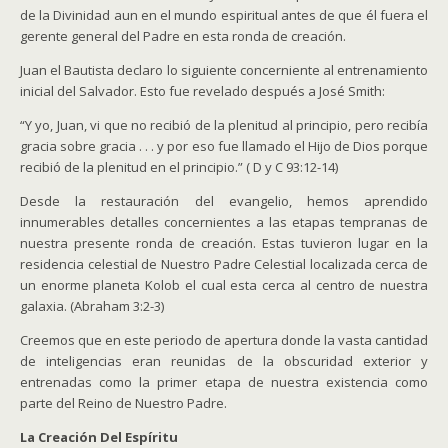
de la Divinidad aun en el mundo espiritual antes de que él fuera el
gerente general del Padre en esta ronda de creación.
Juan el Bautista declaro lo siguiente concerniente al entrenamiento
inicial del Salvador. Esto fue revelado después a José Smith:
“Y yo, Juan, vi que no recibió de la plenitud al principio, pero recibía
gracia sobre gracia . . . y por eso fue llamado el Hijo de Dios porque
recibió de la plenitud en el principio.” ( D y C 93:12-14)
Desde la restauración del evangelio, hemos aprendido
innumerables detalles concernientes a las etapas tempranas de
nuestra presente ronda de creación. Estas tuvieron lugar en la
residencia celestial de Nuestro Padre Celestial localizada cerca de
un enorme planeta Kolob el cual esta cerca al centro de nuestra
galaxia. (Abraham 3:2-3)
Creemos que en este periodo de apertura donde la vasta cantidad
de inteligencias eran reunidas de la obscuridad exterior y
entrenadas como la primer etapa de nuestra existencia como
parte del Reino de Nuestro Padre.
La Creación Del Espíritu