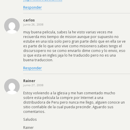
Responder
carlos
junio 26, 2008
muy buena pelicula, sabes la he visto varias veces me
reciuerda mis tiempo de mision aunque por supuesto no
estube en una isla solo pero gran parte delo que en ella se ve
es parte de lo que uno vive como misionero.sabes tengo el
discursopero no se como enviarlo dime como y lo envio, eso
si que esta en ingles jaja lo he traducido pero no es una
buena traduccion.
Responder
Rainer
junio 27, 2008
Estoy volviendo a la iglesia y me han comentado mucho
sobre esta pelicula la compre por Internet a una
distribuidora de Peru pero nunca me llego, alguien conoce un
sitio confiable de la cual pueda precindir. Aguardo sus
comentarios.
Saludos
Rainer