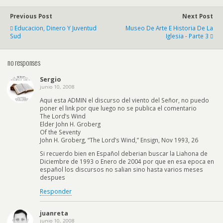
Previous Post
Next Post
Educacion, Dinero Y Juventud
Museo De Arte E Historia De La
Sud
Iglesia - Parte 3
no responses
Sergio
junio 10, 2008
Aqui esta ADMIN el discurso del viento del Señor, no puedo
poner el link por que luego no se publica el comentario
The Lord’s Wind
Elder John H. Groberg
Of the Seventy
John H. Groberg, “The Lord’s Wind,” Ensign, Nov 1993, 26
Si recuerdo bien en Español deberian buscar la Liahona de
Diciembre de 1993 o Enero de 2004 por que en esa epoca en
español los discursos no salian sino hasta varios meses
despues
Responder
juanreta
junio 10, 2008