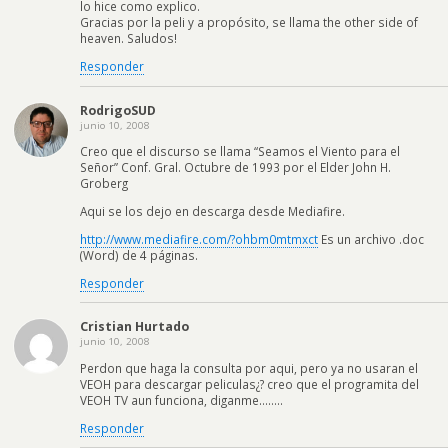
lo hice como explico.
Gracias por la peli y a propósito, se llama the other side of
heaven. Saludos!
Responder
RodrigoSUD
junio 10, 2008
Creo que el discurso se llama “Seamos el Viento para el
Señor” Conf. Gral. Octubre de 1993 por el Elder John H.
Groberg
Aqui se los dejo en descarga desde Mediafire.
http://www.mediafire.com/?ohbm0mtmxct
Es un archivo .doc
(Word) de 4 páginas.
Responder
Cristian Hurtado
junio 10, 2008
Perdon que haga la consulta por aqui, pero ya no usaran el
VEOH para descargar peliculas¿? creo que el programita del
VEOH TV aun funciona, diganme……..
Responder