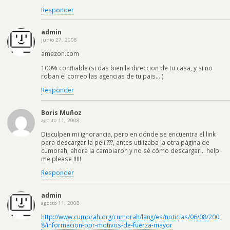
Responder
admin
junio 27, 2008
amazon.com
100% confliable (si das bien la direccion de tu casa, y si no
roban el correo las agencias de tu pais….)
Responder
Boris Muñoz
agosto 11, 2008
Disculpen mi ignorancia, pero en dónde se encuentra el link
para descargar la peli ???, antes utilizaba la otra página de
cumorah, ahora la cambiaron y no sé cómo descargar… help
me please !!!!!
Responder
admin
agosto 11, 2008
http://www.cumorah.org/cumorah/lang/es/noticias/06/08/200
8/informacion-por-motivos-de-fuerza-mayor