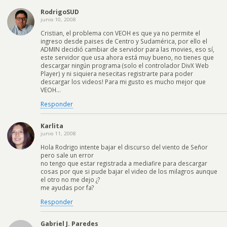
RodrigoSUD
junio 10, 2008
Cristian, el problema con VEOH es que ya no permite el
ingreso desde paises de Centro y Sudamérica, por ello el
ADMIN decidió cambiar de servidor para las movies, eso sí,
este servidor que usa ahora está muy bueno, no tienes que
descargar ningún programa (solo el controlador DivX Web
Player) y ni siquiera nesecitas registrarte para poder
descargar los videos! Para mi gusto es mucho mejor que
VEOH…
Responder
Karlita
junio 11, 2008
Hola Rodrigo intente bajar el discurso del viento de Señor
pero sale un error
no tengo que estar registrada a mediafire para descargar
cosas por que si pude bajar el video de los milagros aunque
el otro no me dejo ¿?
me ayudas por fa?
Responder
Gabriel J. Paredes