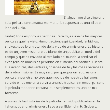
Si alguen me dice elige una
sola pelicula con tematica mormona, la respuesta es una: El otro
lado del Cielo.
Linda?, linda es poco, es hermosa. Para mi, es una de las mejores
peliculas que he visto: Humor, accion, espiritualidad, fe, bichos,
snakes, todo lo entretenido de la vida de un misionero. La historia
es de un joven misionero de Idaho, de un pueblito en medio del
campo, y que es enviado al otro lado del mundo, a predicar el
evangelio en unas islas perdidas en el medio del pacifico. Cuenta
sus aventuras, desventuras, pruebas de fe y las cosas hermosas
de la obra misional. Es muy raro, por que, por un lado, es una
pelicula, y por otra, no creo que muchos de nosotros hallamos
servido o nos envien a servir a una isla tropical, sin embargo, senti
la pelicula taaaannn cercana, que simplemente es una de mis
favoritas.
Algunas de las historias de la pelicula han sido publicadas en la
liahona, bueno, el misionero llego a ser Elder John H. Groberg,