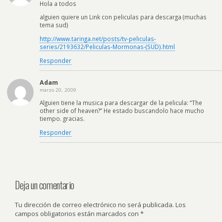
Hola a todos
alguien quiere un Link con peliculas para descarga (muchas
tema sud)
http://www.taringa.net/posts/tv-peliculas-
series/2193632/Peliculas-Mormonas-(SUD).html
Responder
Adam
marzo 20, 2009
Alguien tiene la musica para descargar de la pelicula: “The
other side of heaven?” He estado buscandolo hace mucho
tiempo. gracias.
Responder
Deja un comentario
Tu dirección de correo electrónico no será publicada.
Los
campos obligatorios están marcados con
*