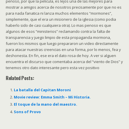
penoso, por que la pelicula, es lejos una de las mejores para
mostrar a amigos acerca de nosotros precisamente por que no es
para nada fanatica ni lanza muchos elementos “mormones”,
simplemente, que el era un misionero de la iglesia (como podia
haberlo sido de casi cualquiera otra). Lo mas penoso es que
algunos de esos “ministerios” reclamando contra la falta de
transparencia y juego limpio de esta propaganda mormona,
fueron los mismos que luego prepararon un video directamente
para atacar nuestras creencias en una forma, por lo menos, fea y
deshonesta. En fin, ese era el dato rosa de hoy. A ver si alguen
encuentra el discurso que comentaba acerca del “viento de Dios” y
tenemos otro dato interesante pero esta vez positivo
Related Posts:
La batalla del Capitan Moroni
Movie review: Emma Smith – Mi Historia.
El toque de la mano del maestro.
Sons of Provo