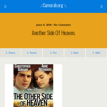
.::Cumorah.org ::.
Junio 9, 2008 • No Comments
Another Side Of Heaven.
Share
Tweet
Pin
Mail
SMS