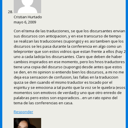
Cristian Hurtado
mayo 6, 2009
Con el tema de las traducciones, se que los discursantes envian
sus discursos con anticipacion, y en ese transcurso de tiempo
se realizan las traducciones (supongo) y es asi tambien que los
discursos se les pasa durante la conferencia en algo como un
telepronter que son estos vidrios que estan frente a ellos (hay 2
uno a cada lado)a los discursantes. Claro que deben de haber
cambios inspirados en ese momento, pero los hnos traductores
tiene una copia del discurso (supongo) desde antes que estos
se den, en mi opinion si entiendo bien los discursos, a mi no me
deja esa sensacion de confusion, las fallas en la traduiccion
quiza se den cuando el mismo traductor es tocado por el
espiritu y se emociona a tal punto que la voz se le quiebra (esos
momentos son emotivos de verdad) y uno que otro enredo de
palabras pero estos son esporadicos…en un rato opino del
tema de las conferencias en casa.
Responder