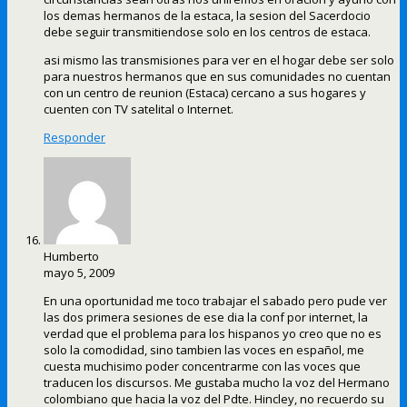
los demas hermanos de la estaca, la sesion del Sacerdocio
debe seguir transmitiendose solo en los centros de estaca.
asi mismo las transmisiones para ver en el hogar debe ser solo
para nuestros hermanos que en sus comunidades no cuentan
con un centro de reunion (Estaca) cercano a sus hogares y
cuenten con TV satelital o Internet.
Responder
Humberto
mayo 5, 2009
En una oportunidad me toco trabajar el sabado pero pude ver
las dos primera sesiones de ese dia la conf por internet, la
verdad que el problema para los hispanos yo creo que no es
solo la comodidad, sino tambien las voces en español, me
cuesta muchisimo poder concentrarme con las voces que
traducen los discursos. Me gustaba mucho la voz del Hermano
colombiano que hacia la voz del Pdte. Hincley, no recuerdo su