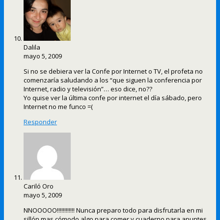
Dalila
mayo 5, 2009
Si no se debiera ver la Confe por Internet o TV, el profeta no
comenzaría saludando a los “que siguen la conferencia por
Internet, radio y televisión”… eso dice, no??
Yo quise ver la última confe por internet el día sábado, pero
Internet no me funco =(
Responder
Cariló Oro
mayo 5, 2009
NNOOOOO!!!!!!!!!!!! Nunca preparo todo para disfrutarla en mi
sillón mas cómodo algo para comer y cuaderno para apuntes.