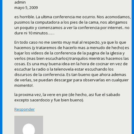
admin
mayo 5, 2009
es horrible. La ultima conferencia me ocurrio. Nos acomodamos,
pusimos la computadora a los pies de la cama, nos abrigamos
un poquito y comenzamos a ver la conferencia por internet.. no
dure ni 10 minutos……
En todo caso no me siento muy mal al respecto, ya que lo que
hacemos (y trataremos de hacerlo mas a menudo de hecho) es
bajar los videos de la conferencia de la pagina de la iglesia y
verlos (mas bien escucharlos) tranquilos mientras hacemos las
cosas. Es una muy buena idea en la hora de cocinar en vez de
escuchar la radio o la telenovela estar escuchando los
discursos de la conferencia. Es tan bueno que ahora ademas
de verlas, se puedan descargar para observarlas en cualquier
momento!.
la proxima vez, la vere en pie (de hecho, asi fue el sabado
excepto sacerdocio y fue bien bueno).
Responder