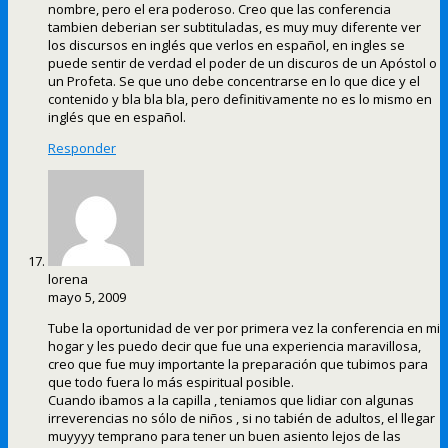
nombre, pero el era poderoso. Creo que las conferencia
tambien deberian ser subtituladas, es muy muy diferente ver
los discursos en inglés que verlos en español, en ingles se
puede sentir de verdad el poder de un discuros de un Apóstol o
un Profeta. Se que uno debe concentrarse en lo que dice y el
contenido y bla bla bla, pero definitivamente no es lo mismo en
inglés que en español.
Responder
lorena
mayo 5, 2009
Tube la oportunidad de ver por primera vez la conferencia en mi
hogar y les puedo decir que fue una experiencia maravillosa,
creo que fue muy importante la preparación que tubimos para
que todo fuera lo más espiritual posible.
Cuando ibamos a la capilla , teniamos que lidiar con algunas
irreverencias no sólo de niños , si no tabién de adultos, el llegar
muyyyy temprano para tener un buen asiento lejos de las