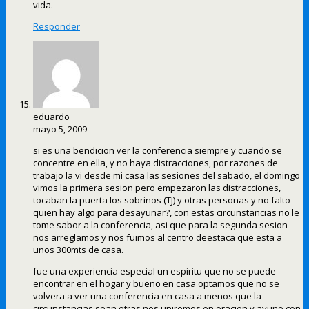
vida.
Responder
eduardo
mayo 5, 2009
si es una bendicion ver la conferencia siempre y cuando se
concentre en ella, y no haya distracciones, por razones de
trabajo la vi desde mi casa las sesiones del sabado, el domingo
vimos la primera sesion pero empezaron las distracciones,
tocaban la puerta los sobrinos (TJ) y otras personas y no falto
quien hay algo para desayunar?, con estas circunstancias no le
tome sabor a la conferencia, asi que para la segunda sesion
nos arreglamos y nos fuimos al centro deestaca que esta a
unos 300mts de casa.
fue una experiencia especial un espiritu que no se puede
encontrar en el hogar y bueno en casa optamos que no se
volvera a ver una conferencia en casa a menos que la
circunstancias sean otras nos uniremos en oracion y ayuno con