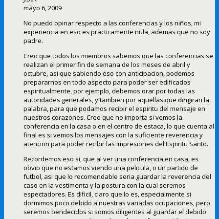
mayo 6, 2009
No puedo opinar respecto a las conferencias y los niños, mi
experiencia en eso es practicamente nula, ademas que no soy
padre.
Creo que todos los miembros sabemos que las conferencias se
realizan el primer fin de semana de los meses de abril y
octubre, asi que sabiendo eso con anticipacion, podemos
prepararnos en todo aspecto para poder ser edificados
espiritualmente, por ejemplo, debemos orar por todas las
autoridades generales, y tambien por aquellas que dirigiran la
palabra, para que podamos recibir el espiritu del mensaje en
nuestros corazones. Creo que no importa si vemos la
conferencia en la casa o en el centro de estaca, lo que cuenta al
final es si vemos los mensajes con la suficiente reverencia y
atencion para poder recibir las impresiones del Espiritu Santo.
Recordemos eso si, que al ver una conferencia en casa, es
obvio que no estamos viendo una pelicula, o un partido de
futbol, asi que lo recomendable seria guardar la reverencia del
caso en la vestimenta y la postura con la cual seremos
espectadores. Es dificil, claro que lo es, especialmente si
dormimos poco debido a nuestras variadas ocupaciones, pero
seremos bendecidos si somos diligentes al guardar el debido