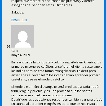
respeto que merece el escuchar a los profetas y videntes
escogidos del Señor en estos ultimos dias.
Saludos.
Responder
Golo
mayo 6, 2009
En la época de la conquista y colonia española en América, los
primeros misoneros católicos enseñaron el idioma castellano a
los indios para de esta forma evangelizarlos. Es decir para
enseñarles el “evangelio” los indios debían aprender primero
castellano, ese es el modelo católico.
El modelo mormón: El evangelio será predicado a cada nación
tribu, lengua y pueblo, y es una promesa que los santos
recibirán el evangelio en su propio idioma.
De ahí que las traducciones responden también a una profecía.
En cuanto al aprender el inglés, es cierto que se nos invita a