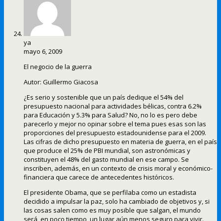
ya
mayo 6, 2009
El negocio de la guerra
Autor: Guillermo Giacosa
¿Es serio y sostenible que un país dedique el 54% del
presupuesto nacional para actividades bélicas, contra 6.2%
para Educación y 5.3% para Salud? No, no lo es pero debe
parecerlo y mejor no opinar sobre el tema pues esas son las
proporciones del presupuesto estadounidense para el 2009.
Las cifras de dicho presupuesto en materia de guerra, en el país
que produce el 25% de PBI mundial, son astronómicas y
constituyen el 48% del gasto mundial en ese campo. Se
inscriben, además, en un contexto de crisis moral y económico-
financiera que carece de antecedentes históricos.
El presidente Obama, que se perfilaba como un estadista
decidido a impulsar la paz, solo ha cambiado de objetivos y, si
las cosas salen como es muy posible que salgan, el mundo
será, en poco tiempo, un lugar aún menos seguro para vivir.