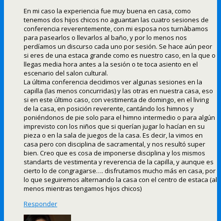
En mi caso la experiencia fue muy buena en casa, como
tenemos dos hijos chicos no aguantan las cuatro sesiones de
conferencia reverentemente, con mi esposa nos turnàbamos
para pasearlos o llevarlos al baño, y por lo menos nos
perdíamos un discurso cada uno por sesión. Se hace aún peor
si eres de una estaca grande como es nuestro caso, en la que o
llegas media hora antes a la sesión o te toca asiento en el
escenario del salon cultural.
La última conferencia decidimos ver algunas sesiones en la
capilla (las menos concurridas) y las otras en nuestra casa, eso
si en este último caso, con vestimenta de domingo, en el living
de la casa, en posición reverente, cantándo los himnos y
poniéndonos de pie solo para el himno intermedio o para algún
imprevisto con los niños que si querían jugar lo hacían en su
pieza o en la sala de juegos de la casa. Es decir, la vimos en
casa pero con disciplina de sacramental, y nos resultó super
bien. Creo que es cosa de imponerse disciplina y los mismos
standarts de vestimenta y reverencia de la capilla, y aunque es
cierto lo de congragarse…. disfrutamos mucho más en casa, por
lo que seguiremos alternando la casa con el centro de estaca (al
menos mientras tengamos hijos chicos)
Responder