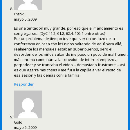
Frank
mayo 5, 2009
Es una tentación muy grande, por eso que el mandamiento es
congregarse…(DyC 41:2, 61:2, 62:4, 105:1 entre otras)
Por un problema de tiempo tuve que ver un pedazo de la
conferencia en casa con los niños saltando de aquí para allá,
realmente los mensajes estaban super buenos, pero el
desorden de los niños saltando me puso un poco de mal humor,
más encima como nunca la conexion de internet empezo a
parpadear y se trancaba el video… demasiado frustrante… así
es que agarré mis cosas y me fui a la capilla a ver el resto de
esa sesión y las demás con la familia.
Responder
Golo
mayo 5, 2009