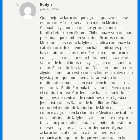
Eddyh
julio 8, 2009
Que mejor aclaracion que alguien que vive en ese
estado de México, servi en la mision México
Chihuahua y conozco de este grupo, conoci a la
familia Lebaron en Aldama Chihuahua y son buenas
personas que tambien son identificados como
Mormones, es como la Iglesia catolica romana y la
catolica ortodoxa tienen muchas similitudes pero
hay estatutos en los que difieren lo mismo ocurre
con la iglesia de Jesucristo fundamentalista de los
santos de los ultimos dias y la iglesia de Jesucristo
de los Santos de los Ultimos Dias, seria bueno que
alguien comentara esto con los lideres locales de la
iglesia para que pudiesen aclarar esto a los
medios de comunicacion ya que en los noticieros
en especial Radio Formula television en México, con
el conductor Jose Cardenas se han transmitido
imagenes de centros de reuniones de la Iglesia de
Jesucristo de los Santos de los Ultimos Dias asi
como del templo de la ciudad de México, si alguien
conoce a alguien en la ciudad de México que trabaje
en las oficinas de la Iglesia y les comente que por
television por cable se esta transmitiendo este tipo
de esenas y ellos a su vez poder hacer algunas
aclaraciones al respecto a estos medios de
comunicacion que por lo que veo solo pasan los