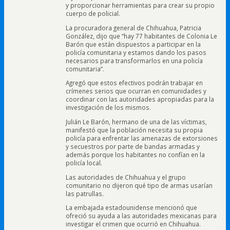
y proporcionar herramientas para crear su propio
cuerpo de policial.
La procuradora general de Chihuahua, Patricia
González, dijo que “hay 77 habitantes de Colonia Le
Barón que están dispuestos a participar en la
policía comunitaria y estamos dando los pasos
necesarios para transformarlos en una policía
comunitaria”.
Agregó que estos efectivos podrán trabajar en
crímenes serios que ocurran en comunidades y
coordinar con las autoridades apropiadas para la
investigación de los mismos.
Julián Le Barón, hermano de una de las víctimas,
manifestó que la población necesita su propia
policía para enfrentar las amenazas de extorsiones
y secuestros por parte de bandas armadas y
además porque los habitantes no confían en la
policía local.
Las autoridades de Chihuahua y el grupo
comunitario no dijeron qué tipo de armas usarían
las patrullas.
La embajada estadounidense mencionó que
ofreció su ayuda a las autoridades mexicanas para
investigar el crimen que ocurrió en Chihuahua.