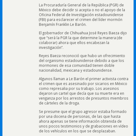
La Procuraduría General de la República (PGR) de
México debe decidir si acepta o no el apoyo de la
Oficina Federal de Investigación estadounidense
(FBI) para esclarecer el crimen del líder mormón
Benjamín Franklin Le Barón.
El gobernador de Chihuahua José Reyes Baeza dijo
que “será la PGR la que determine la manera (de
colaborar) ahora que ellos encabezan la
investigación”.
Reyes Baeza reconoció que hubo un ofrecimiento
del organismo estadounidense debido a que los
mormones de esa comunidad tienen doble
nacionalidad, mexicana y estadounidense.
Algunos llaman a Le Barón el primer activista contra
el crimen que es asesinado por sicarios en México
como represalia por su trabajo. Los asesinos
dejaron un cartel que decía que su muerte era en
venganza por los arrestos de presuntos miembros
de cárteles de la droga.
Se presume que el grupo agresor estaba formado
por una docena de personas, de las que hasta
ahora apenas se tiene información obtenida de
unos pocos testimonios y de grabaciones en vídeo
de los vehículos en los que se desplazaban.