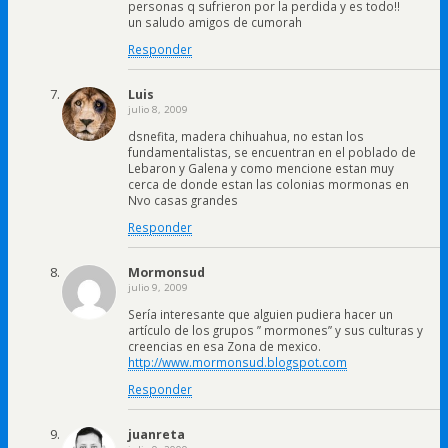
personas q sufrieron por la perdida y es todo!!
un saludo amigos de cumorah
Responder
Luis
julio 8, 2009
dsnefita, madera chihuahua, no estan los
fundamentalistas, se encuentran en el poblado de
Lebaron y Galena y como mencione estan muy
cerca de donde estan las colonias mormonas en
Nvo casas grandes
Responder
Mormonsud
julio 9, 2009
Sería interesante que alguien pudiera hacer un
artículo de los grupos ” mormones” y sus culturas y
creencias en esa Zona de mexico.
http://www.mormonsud.blogspot.com
Responder
juanreta