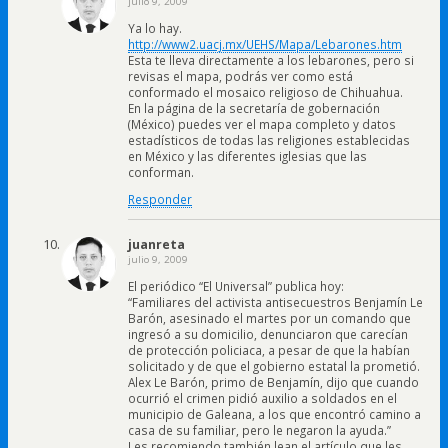
julio 9, 2009
Ya lo hay.
http://www2.uacj.mx/UEHS/Mapa/Lebarones.htm
Esta te lleva directamente a los lebarones, pero si
revisas el mapa, podrás ver como está
conformado el mosaico religioso de Chihuahua.
En la página de la secretaría de gobernación
(México) puedes ver el mapa completo y datos
estadísticos de todas las religiones establecidas
en México y las diferentes iglesias que las
conforman.
Responder
juanreta
julio 9, 2009
El periódico “El Universal” publica hoy:
“Familiares del activista antisecuestros Benjamín Le
Barón, asesinado el martes por un comando que
ingresó a su domicilio, denunciaron que carecían
de protección policiaca, a pesar de que la habían
solicitado y de que el gobierno estatal la prometió.
Alex Le Barón, primo de Benjamín, dijo que cuando
ocurrió el crimen pidió auxilio a soldados en el
municipio de Galeana, a los que encontró camino a
casa de su familiar, pero le negaron la ayuda.”
Les recomiendo también lean el artículo que les