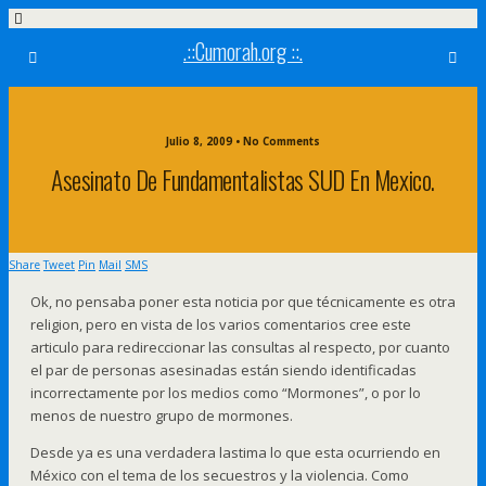
.::Cumorah.org ::.
Julio 8, 2009 • No Comments
Asesinato De Fundamentalistas SUD En Mexico.
Share
Tweet
Pin
Mail
SMS
Ok, no pensaba poner esta noticia por que técnicamente es otra
religion, pero en vista de los varios comentarios cree este
articulo para redireccionar las consultas al respecto, por cuanto
el par de personas asesinadas están siendo identificadas
incorrectamente por los medios como “Mormones”, o por lo
menos de nuestro grupo de mormones.
Desde ya es una verdadera lastima lo que esta ocurriendo en
México con el tema de los secuestros y la violencia. Como