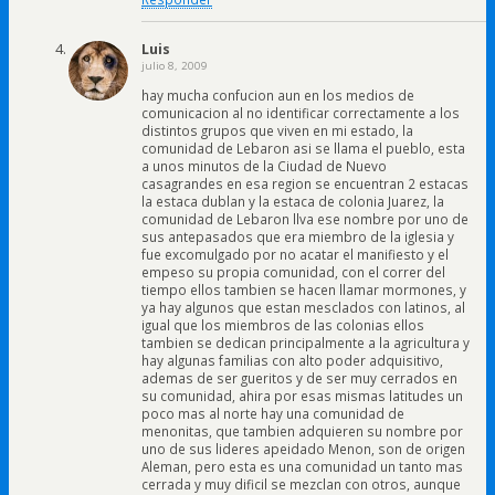
Luis
julio 8, 2009
hay mucha confucion aun en los medios de
comunicacion al no identificar correctamente a los
distintos grupos que viven en mi estado, la
comunidad de Lebaron asi se llama el pueblo, esta
a unos minutos de la Ciudad de Nuevo
casagrandes en esa region se encuentran 2 estacas
la estaca dublan y la estaca de colonia Juarez, la
comunidad de Lebaron llva ese nombre por uno de
sus antepasados que era miembro de la iglesia y
fue excomulgado por no acatar el manifiesto y el
empeso su propia comunidad, con el correr del
tiempo ellos tambien se hacen llamar mormones, y
ya hay algunos que estan mesclados con latinos, al
igual que los miembros de las colonias ellos
tambien se dedican principalmente a la agricultura y
hay algunas familias con alto poder adquisitivo,
ademas de ser gueritos y de ser muy cerrados en
su comunidad, ahira por esas mismas latitudes un
poco mas al norte hay una comunidad de
menonitas, que tambien adquieren su nombre por
uno de sus lideres apeidado Menon, son de origen
Aleman, pero esta es una comunidad un tanto mas
cerrada y muy dificil se mezclan con otros, aunque