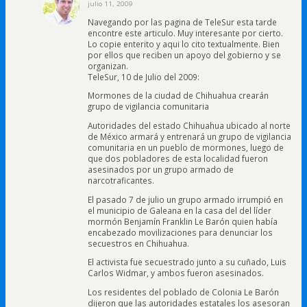
julio 11, 2009
Navegando por las pagina de TeleSur esta tarde
encontre este articulo. Muy interesante por cierto.
Lo copie enterito y aqui lo cito textualmente. Bien
por ellos que reciben un apoyo del gobierno y se
organizan.
TeleSur, 10 de Julio del 2009:
Mormones de la ciudad de Chihuahua crearán
grupo de vigilancia comunitaria
Autoridades del estado Chihuahua ubicado al norte
de México armará y entrenará un grupo de vigilancia
comunitaria en un pueblo de mormones, luego de
que dos pobladores de esta localidad fueron
asesinados por un grupo armado de
narcotraficantes.
El pasado 7 de julio un grupo armado irrumpió en
el municipio de Galeana en la casa del del líder
mormón Benjamín Franklin Le Barón quien había
encabezado movilizaciones para denunciar los
secuestros en Chihuahua.
El activista fue secuestrado junto a su cuñado, Luis
Carlos Widmar, y ambos fueron asesinados.
Los residentes del poblado de Colonia Le Barón
dijeron que las autoridades estatales los asesoran