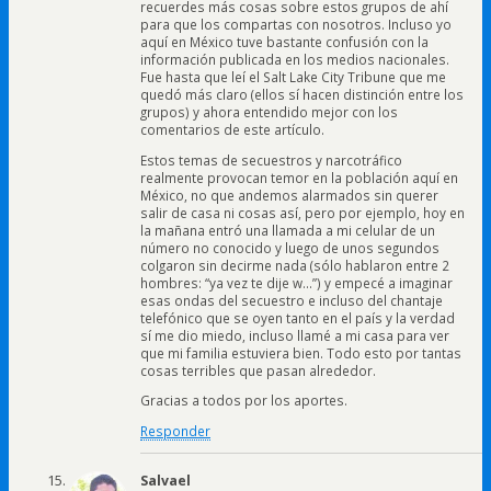
recuerdes más cosas sobre estos grupos de ahí
para que los compartas con nosotros. Incluso yo
aquí en México tuve bastante confusión con la
información publicada en los medios nacionales.
Fue hasta que leí el Salt Lake City Tribune que me
quedó más claro (ellos sí hacen distinción entre los
grupos) y ahora entendido mejor con los
comentarios de este artículo.
Estos temas de secuestros y narcotráfico
realmente provocan temor en la población aquí en
México, no que andemos alarmados sin querer
salir de casa ni cosas así, pero por ejemplo, hoy en
la mañana entró una llamada a mi celular de un
número no conocido y luego de unos segundos
colgaron sin decirme nada (sólo hablaron entre 2
hombres: “ya vez te dije w…”) y empecé a imaginar
esas ondas del secuestro e incluso del chantaje
telefónico que se oyen tanto en el país y la verdad
sí me dio miedo, incluso llamé a mi casa para ver
que mi familia estuviera bien. Todo esto por tantas
cosas terribles que pasan alrededor.
Gracias a todos por los aportes.
Responder
Salvael