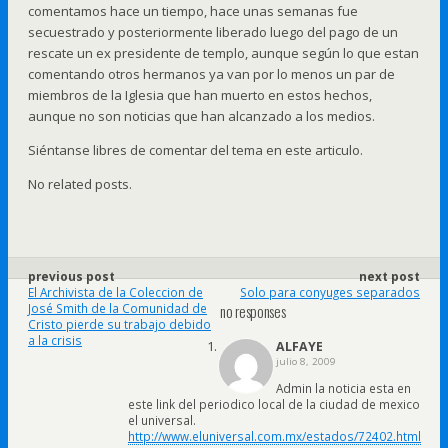
comentamos hace un tiempo, hace unas semanas fue
secuestrado y posteriormente liberado luego del pago de un
rescate un ex presidente de templo, aunque según lo que estan
comentando otros hermanos ya van por lo menos un par de
miembros de la Iglesia que han muerto en estos hechos,
aunque no son noticias que han alcanzado a los medios.
Siéntanse libres de comentar del tema en este articulo.
No related posts.
previous post
next post
El Archivista de la Coleccion de
Solo para conyuges separados
José Smith de la Comunidad de
no responses
Cristo pierde su trabajo debido
a la crisis
ALFAYE
julio 8, 2009
Admin la noticia esta en
este link del periodico local de la ciudad de mexico
el universal.
http://www.eluniversal.com.mx/estados/72402.html