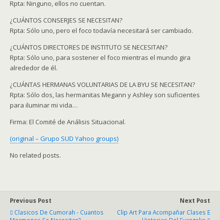
Rpta: Ninguno, ellos no cuentan.
¿CUÁNTOS CONSERJES SE NECESITAN?
Rpta: Sólo uno, pero el foco todavía necesitará ser cambiado.
¿CUÁNTOS DIRECTORES DE INSTITUTO SE NECESITAN?
Rpta: Sólo uno, para sostener el foco mientras el mundo gira
alrededor de él.
¿CUÁNTAS HERMANAS VOLUNTARIAS DE LA BYU SE NECESITAN?
Rpta: Sólo dos, las hermanitas Megann y Ashley son suficientes
para iluminar mi vida…
Firma: El Comité de Análisis Situacional.
(original – Grupo SUD Yahoo groups)
No related posts.
Previous Post
Next Post
Clasicos De Cumorah - Cuantos
Clip Art Para Acompañar Clases E