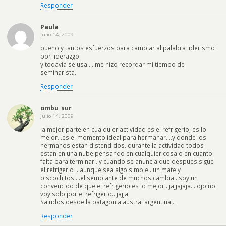
Responder
Paula
julio 14, 2009
bueno y tantos esfuerzos para cambiar al palabra liderismo
por liderazgo
y todavia se usa…. me hizo recordar mi tiempo de
seminarista.
Responder
ombu_sur
julio 14, 2009
la mejor parte en cualquier actividad es el refrigerio, es lo
mejor…es el momento ideal para hermanar….y donde los
hermanos estan distendidos..durante la actividad todos
estan en una nube pensando en cualquier cosa o en cuanto
falta para terminar…y cuando se anuncia que despues sigue
el refrigerio …aunque sea algo simple…un mate y
biscochitos….el semblante de muchos cambia…soy un
convencido de que el refrigerio es lo mejor…jajjajaja….ojo no
voy solo por el refrigerio…jajja
Saludos desde la patagonia austral argentina…
Responder