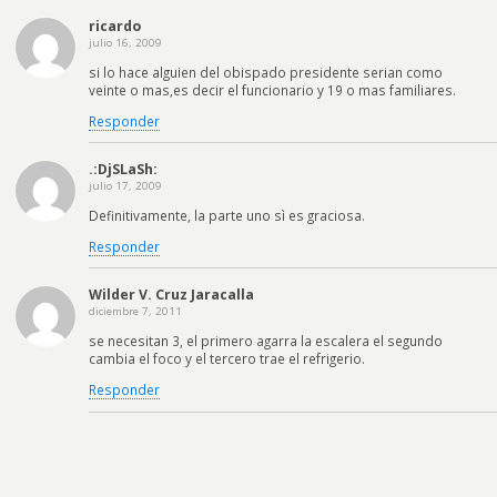
ricardo
julio 16, 2009
si lo hace alguien del obispado presidente serian como
veinte o mas,es decir el funcionario y 19 o mas familiares.
Responder
.:DjSLaSh:
julio 17, 2009
Definitivamente, la parte uno sì es graciosa.
Responder
Wilder V. Cruz Jaracalla
diciembre 7, 2011
se necesitan 3, el primero agarra la escalera el segundo
cambia el foco y el tercero trae el refrigerio.
Responder