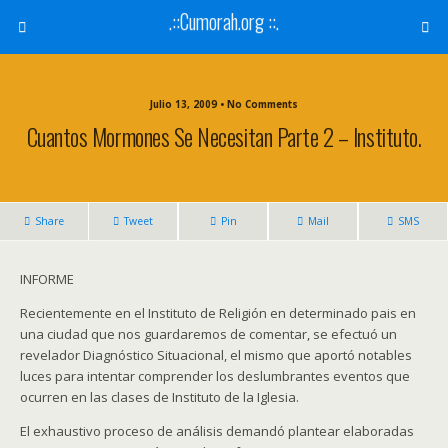
.::Cumorah.org ::.
Julio 13, 2009 • No Comments
Cuantos Mormones Se Necesitan Parte 2 – Instituto.
Share
Tweet
Pin
Mail
SMS
INFORME
Recientemente en el Instituto de Religión en determinado pais en
una ciudad que nos guardaremos de comentar, se efectuó un
revelador Diagnóstico Situacional, el mismo que aportó notables
luces para intentar comprender los deslumbrantes eventos que
ocurren en las clases de Instituto de la Iglesia.
El exhaustivo proceso de análisis demandó plantear elaboradas