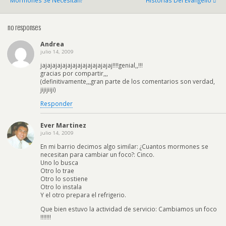
Mormones Se Necesitan?
Historias Del Evangelio
no responses
Andrea
julio 14, 2009
jajajajajajajajajajajajajajaj!!!!genial,,!!!
gracias por compartir,,,
(definitivamente,,,gran parte de los comentarios son verdad,
jijijiiji)
Responder
Ever Martinez
julio 14, 2009
En mi barrio decimos algo similar: ¿Cuantos mormones se
necesitan para cambiar un foco?: Cinco.
Uno lo busca
Otro lo trae
Otro lo sostiene
Otro lo instala
Y el otro prepara el refrigerio.
Que bien estuvo la actividad de servicio: Cambiamos un foco
!!!!!!!