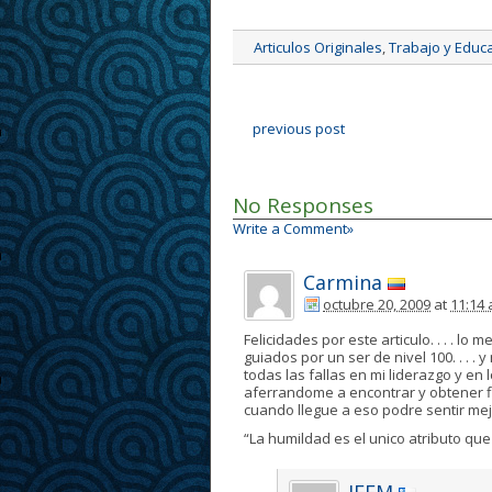
Articulos Originales
,
Trabajo y Educ
previous post
No Responses
Write a Comment»
Carmina
octubre 20, 2009
at
11:14
Felicidades por este articulo. . . . l
guiados por un ser de nivel 100. . . 
todas las fallas en mi liderazgo y en 
aferrandome a encontrar y obtener 
cuando llegue a eso podre sentir mej
“La humildad es el unico atributo que 