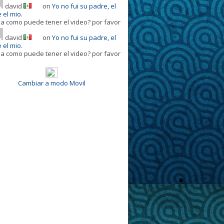
david
on
Yo no fui su padre, el
 el mio.
la como puede tener el video? por favor
david
on
Yo no fui su padre, el
 el mio.
la como puede tener el video? por favor
Cambiar a modo Movil