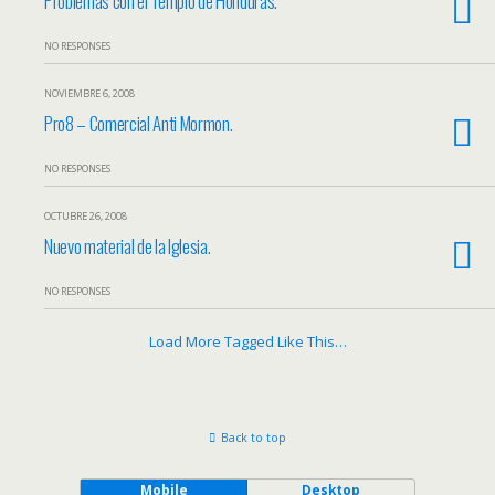
Problemas con el Templo de Honduras.
NO RESPONSES
NOVIEMBRE 6, 2008
Pro8 – Comercial Anti Mormon.
NO RESPONSES
OCTUBRE 26, 2008
Nuevo material de la Iglesia.
NO RESPONSES
Load More Tagged Like This…
Back to top
Mobile
Desktop