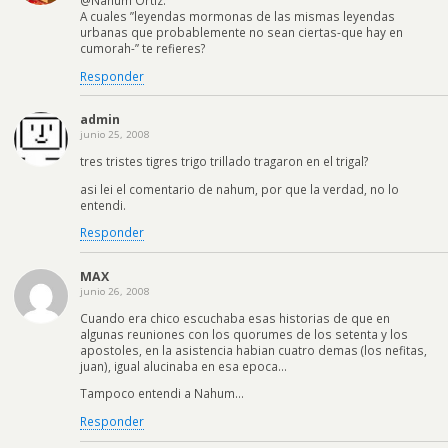
A cuales ”leyendas mormonas de las mismas leyendas
urbanas que probablemente no sean ciertas-que hay en
cumorah-” te refieres?
Responder
admin
junio 25, 2008
tres tristes tigres trigo trillado tragaron en el trigal?
asi lei el comentario de nahum, por que la verdad, no lo
entendi.
Responder
MAX
junio 26, 2008
Cuando era chico escuchaba esas historias de que en
algunas reuniones con los quorumes de los setenta y los
apostoles, en la asistencia habian cuatro demas (los nefitas,
juan), igual alucinaba en esa epoca…
Tampoco entendi a Nahum…
Responder