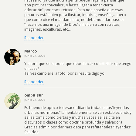
necesario, ya que mucha gente puede llegar a pensar que
son pinturas “oficiales”, y hasta llegar a tener”cierta
adoración” por esos retratos. Esto nos enseña que esas
pinturas están bien para ilustrar, inspirar, enseñar,…, pero
que como dice el mandamiento, no debemos dar paso a
“hacernos una imagen de Dios”en la tierra con retratos,
imágenes, esculturas, etc….
Responder
Marco
junio 24, 2008
Y ahora qué se supone que debo hacer con el altar que tengo
en casa?
Tal vez cambiaré la foto, por si resulta digo yo.
Responder
ombu_sur
junio 24, 2008
Es bueno de apoco ir desacreditando todas estas”leyendas
urbanas mormonas” lamentablemente se van estableciendoy
se las toma como ciertas y muchas veces se las cita en
discursos o clases como doctrina profunda y salvadora.
Gracias admin por dar mas data para refutar tales “leyendas”
Saludos