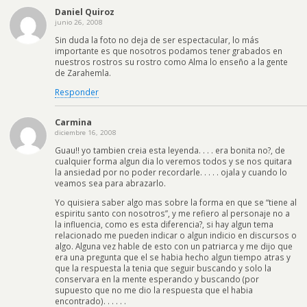
Daniel Quiroz
junio 26, 2008
Sin duda la foto no deja de ser espectacular, lo más
importante es que nosotros podamos tener grabados en
nuestros rostros su rostro como Alma lo enseño a la gente
de Zarahemla.
Responder
Carmina
diciembre 16, 2008
Guau!! yo tambien creia esta leyenda. . . . era bonita no?, de
cualquier forma algun dia lo veremos todos y se nos quitara
la ansiedad por no poder recordarle. . . . . ojala y cuando lo
veamos sea para abrazarlo.
Yo quisiera saber algo mas sobre la forma en que se “tiene al
espiritu santo con nosotros”, y me refiero al personaje no a
la influencia, como es esta diferencia?, si hay algun tema
relacionado me pueden indicar o algun indicio en discursos o
algo. Alguna vez hable de esto con un patriarca y me dijo que
era una pregunta que el se habia hecho algun tiempo atras y
que la respuesta la tenia que seguir buscando y solo la
conservara en la mente esperando y buscando (por
supuesto que no me dio la respuesta que el habia
encontrado). . . . . .