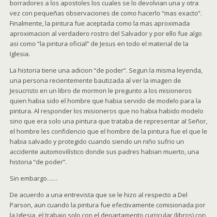
borradores a los apostoles los cuales se lo devolvian una y otra
vez con pequeñas observaciones de como hacerlo “mas exacto”.
Finalmente, la pintura fue aceptada como la mas aproximada
aproximacion al verdadero rostro del Salvador y por ello fue algo
asi como “la pintura oficial” de Jesus en todo el material de la
Iglesia.
La historia tiene una adicion “de poder”. Segun la misma leyenda,
una persona recientemente bautizada al ver la imagen de
Jesucristo en un libro de mormon le pregunto a los misioneros
quien habia sido el hombre que habia servido de modelo para la
pintura. Al responder los misioneros que no habia habido modelo
sino que era solo una pintura que trataba de representar al Señor,
el hombre les confidencio que el hombre de la pintura fue el que le
habia salvado y protegido cuando siendo un niño sufrio un
accidente automovilístico donde sus padres habian muerto, una
historia “de poder”.
Sin embargo……
De acuerdo a una entrevista que se le hizo al respecto a Del
Parson, aun cuando la pintura fue efectivamente comisionada por
la Iglesia, el trabajo solo con el departamento curricular (libros) con