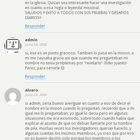
en la Iglesia. Quizas sea interesante hacer una investigación
en cuanto a esa ‘regla o leyenda’ misional.
SALUDOS Y EXITO A TODOS CON SUS PRUEBAS Y DESAFIOS
DIARIOS!!
Responder
admin
junio 24, 2008
si, ese es un punto gracioso. Tambien lo pase en la mision, a
mi me causaba gracia asi que cuando me preguntaban mi
nombre no tenia problemas por “revelarlo”: Elder Juanito
Perez, para servirle 😉
Responder
alvaro
junio 24, 2008
si admin, seria bueno averiguar en cuanto a eso de decir el
nombre en la mision cuando lo preguntan, recuerdo que a mi
igual me lo preguntaban, yo igual lo decia pero en algunas
situaciones me era incomodo, sobre todo cuando habia que
esplicar el asunto de que no debian llamarte por tu nombre
de pila, muchas veces los investigadores querian hacerlo, y
algunas cuantas los mismos miembros, yo creo que por eso
no es bueno decirlo solo porque los miembros o los