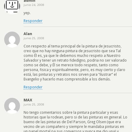
admin
junio 24, 2008
yep.
Responder
Alan
junio 25, 2008
Con respecto al tema principal de la pintura de Jesucristo,
creo que no hay ninguna pintura de jesucristo que sea Tal
como Él es, ya que le debemos mucho respeto a Nuestro
Salvador y tener un retrato fidedigno, podria no ser valorado
como se debe, y Él se merece todo respeto, tanto como
persona, fisica y espiritualmente, pero, es muy cierto y claro
está, las pinturas y retratos nos sirven para “ilustrar” el
Evangelio y hacerlo mas comprensible a los demás.
Responder
MAX
junio 25, 2008
No tengo comentarios sobre la pintura particular y esas
historias que la rodean, pero si de las pinturas en general. Lo
bueno de las pinturas de Del Parson, Greg Olsen (que era
vecino de un compañero y siempre le mandaba pinturas en
un papel mortal pa sus conversos y nunca me dio una) y