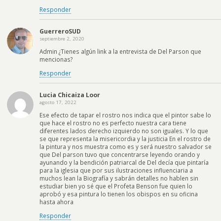
Responder
GuerreroSUD
septiembre 2, 2020
Admin ¿Tienes algún link a la entrevista de Del Parson que
mencionas?
Responder
Lucia Chicaiza Loor
agosto 17, 2022
Ese efecto de tapar el rostro nos indica que el pintor sabe lo
que hace el rostro no es perfecto nuestra cara tiene
diferentes lados derecho izquierdo no son iguales. Y lo que
se que representa la misericordia y la justicia En el rostro de
la pintura y nos muestra como es y será nuestro salvador se
que Del parson tuvo que concentrarse leyendo orando y
ayunando y la bendición patriarcal de Del decía que pintaría
para la iglesia que por sus ilustraciones influenciaria a
muchos lean la Biografía y sabrán detalles no hablen sin
estudiar bien yo sé que el Profeta Benson fue quien lo
aprobó y esa pintura lo tienen los obispos en su oficina
hasta ahora
Responder