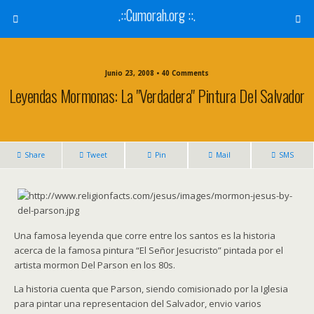
.::Cumorah.org ::.
Junio 23, 2008 • 40 Comments
Leyendas Mormonas: La "verdadera" Pintura Del Salvador
Share
Tweet
Pin
Mail
SMS
Una famosa leyenda que corre entre los santos es la historia
acerca de la famosa pintura “El Señor Jesucristo” pintada por el
artista mormon Del Parson en los 80s.
La historia cuenta que Parson, siendo comisionado por la Iglesia
para pintar una representacion del Salvador, envio varios