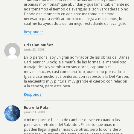
urbanas mormonas” que abundan y que lamentablemente no
nos tomamos el tiempo de averiguar si son verdaderas o no.
Desde ese momento en adelante me tomo el tiempo
necesario para verificar todo lo que llega a mis manos, lo
cual me ha ayudado a ser un mejor estudiante del evangelio.
Responder
Cristian Muñoz
junio 23, 2008
En lo personal soy un gran admirador de las obras del Danés
Carl Heinrich Bloch; la simetría de las formas, el maravilloso
trabajo de luz y sombra en sus obras, captando el
movimiento.. es casí como una foto, bueno, no por nada la
Iglesia usa mucho sus pinturas; con respecto a la Del Parson,
la encuentro muy pintura, muy grande el cuerpo con relación
a la cabeza, pero esta bien…
Responder
Estrella Polar
junio 23, 2008
A mí me parece bien lo de cambiar de vez en cuando las
pinturas o retratos del Salvador. Es cierto que unas me
pueden llegar a gustar más que otras, pero lo considero