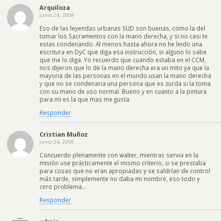
Arquiloza
junio 24, 2008
Eso de las leyendas urbanas SUD son buenas, como la del
tomar los Sacramentos con la mano derecha, y si no casi te
estas condenando. Al menos hasta ahora no he leido una
escritura en DyC que diga esa instrucción, si alguno lo sabe
que me lo diga. Yo recuerdo que cuando estaba en el CCM,
nos dijeron que lo de la mano derecha era un mito ya que la
mayoria de las personas en el mundo usan la mano derecha
y que no se condenaria una persona que es zurda si la toma
con su mano de uso normal. Bueno y en cuanto a la pintura
para mi es la que mas me gusta.
Responder
Cristian Muñoz
junio 24, 2008
Concuerdo plenamente con walter, mientras servia en la
misión use prácticamente el mismo criterio, si se prestaba
para cosas que no eran apropiadas y se saldrían de control
más tarde, simplemente no daba mi nombre, eso todo y
cero problema..
Responder