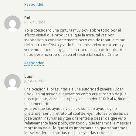
Responder
Pol
junio 24, 2008
Yo la considero una pintura muy bkn, sobre todo por el
efecto visual que produce al que la mira, tal vez por
inspiracion o conscientemente pero eso de tapar la mitad
del rostro de Cristo y verlo feliz o mirar el otro extremo y
verle molesto es muy genial… creo que algo de inspiracion
hubo pero no creo que sea el rostro tal cual de Cristo
Responder
Luis
junio 24, 2008
una ocasion al preguntarle a una autoridad general (Elder
Cook) en mi mision si sabiamos como era el rostro de JC el
nos dijo esto, abran su triple y lean en dyc 110: 2 al 4, fin de
su comentario.
yo creo que las ayudas visuales son eso ayudas y no
pretender ser un retrato tal cual de, ejemplo las pinturas de
Jose Smith, hay varias y tan diferentes a pesar de que vivio
relativamente hace poco, con todo y que tenemos la mascara
mortuoria de el. lo que si es importante es que separemos
las verdaderas historias de las (leyendas urbanas