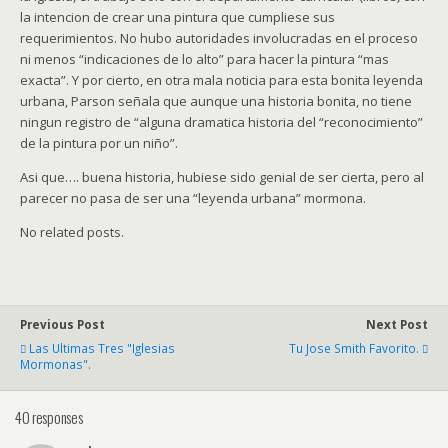
la intencion de crear una pintura que cumpliese sus
requerimientos. No hubo autoridades involucradas en el proceso
ni menos “indicaciones de lo alto” para hacer la pintura “mas
exacta”. Y por cierto, en otra mala noticia para esta bonita leyenda
urbana, Parson señala que aunque una historia bonita, no tiene
ningun registro de “alguna dramatica historia del “reconocimiento”
de la pintura por un niño”.
Asi que…. buena historia, hubiese sido genial de ser cierta, pero al
parecer no pasa de ser una “leyenda urbana” mormona.
No related posts.
Previous Post
Next Post
Las Ultimas Tres "iglesias
Tu Jose Smith Favorito.
Mormonas".
40 responses