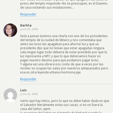
press del templo responde: No se preocupen, es el Duenno
de casa visitando sus instalaciones….
Responder
Karlita
junio 25, 2008
Hola a penas tuvimos una charla con uno de los presidentes
del templo de la ciudad de México y nos comentaba que
antes las luces las apagaban para ahorrar luz y que un
presidente dijo que no tenian que estar apagadas ninguna
sala ningun lugar todo deberia de estar prendido por que la
luz representa a NPC y que lo que deberiamos hacer es
pagar nuestro diezmo para que podamos pagar la luz.
Y alguna vez una obrera nos conto de que a veces por las
noches se ocupan las salas por nuestros antepasados pero
esa es otra leyenda urbana mormona jeje
Responder
Luis
junio 25, 2008
cierto que hay mitos, pero lo que no debe haber duda es que
el Salvador literalmente visita sus casas, si no no fuera la
casa del Señor, ejem.
la aparicion del Señor en el templo de Kirtland cuando la