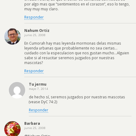
por algo mas que “sentimientos en el corazon”, eso lo tengo,
muy muy muy claro.
Responder
Nahum Ortiz
junio 25, 2008
En Cumorah hay mas leyenda mormonas delas mismas
leyenda urbanas que probablemente no sea ciertas…
cuidado con la especulacion que nos gustan mucho…Alguien
sabe si al resucitar seremos juzgados por nuestras
mascotas?
Responder
Tu jermu
mayo 7, 2014
de hecho sí, seremos juzgados por nuestras mascotas
(vease DyC 74:2)
Responder
Barbara
junio 25, 2008
@Nahum Ortiz: