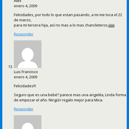
Alex
enero 4, 2009
Felicidades, por todo lo que estan pasando, a mi me toca el 22
de marzo,
para mi tercera hija, así no mas a lo mas chancleteros.jjjjjjj
Responder
Luis Francisco
enero 4, 2009
Felicidades!!!
Seguro que es una bebé? parece mas una angelita, Linda forma
de empezar el año. Ningún regalo mejor para Mica.
Responder