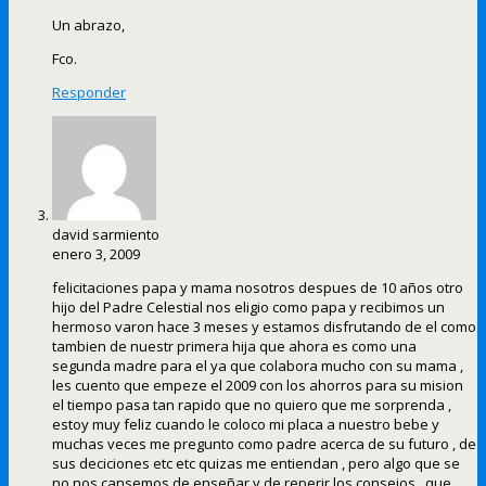
Un abrazo,
Fco.
Responder
david sarmiento
enero 3, 2009
felicitaciones papa y mama nosotros despues de 10 años otro
hijo del Padre Celestial nos eligio como papa y recibimos un
hermoso varon hace 3 meses y estamos disfrutando de el como
tambien de nuestr primera hija que ahora es como una
segunda madre para el ya que colabora mucho con su mama ,
les cuento que empeze el 2009 con los ahorros para su mision
el tiempo pasa tan rapido que no quiero que me sorprenda ,
estoy muy feliz cuando le coloco mi placa a nuestro bebe y
muchas veces me pregunto como padre acerca de su futuro , de
sus deciciones etc etc quizas me entiendan , pero algo que se
no nos cansemos de enseñar y de reperir los consejos , que