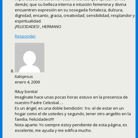
demás; que su belleza interna e intuición femenina y divina
encuentren expresión en su sosegada fortaleza, dulzura,
dignidad, encanto, gracia, creatividad, sensibilidad, resplandor y
espiritualidad.
¡FELICIDADES! , HERMANO
Responder
Italojesus
enero 4, 2009
!Muy bonita!
Imagínate hace unas pocas horas estuvo en la presencia de
nuestro Padre Celestial….
Es un ángel, es una doble bendición: 1ro. el de estar en un
hogar como el de ustedes y segundo, tener otro angelito en la
familia. Felicidades!!!!
Nota aparte: Yo siempre estoy pendiente de esta página, es
excelente, me ayuda y me edifica mucho.