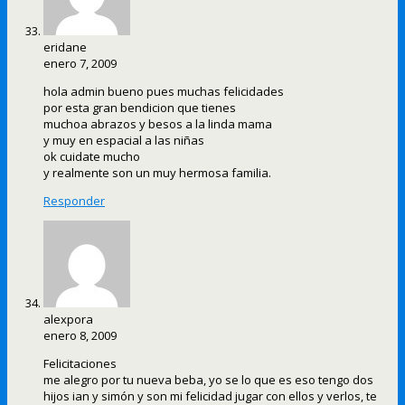
eridane
enero 7, 2009
hola admin bueno pues muchas felicidades
por esta gran bendicion que tienes
muchoa abrazos y besos a la linda mama
y muy en espacial a las niñas
ok cuidate mucho
y realmente son un muy hermosa familia.
Responder
alexpora
enero 8, 2009
Felicitaciones
me alegro por tu nueva beba, yo se lo que es eso tengo dos
hijos ian y simón y son mi felicidad jugar con ellos y verlos, te