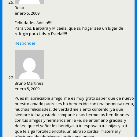
Rosa
enero 5, 2009
Felicidades Admin!!!!!
Para vos, Barbara y Micaela, que su hogar sea un lugar de
refugio para Uds. y Estela!!!!!
Responder
Bruno Martinez
enero 5, 2009
Pues mi apreciable amigo, me es muy grato saber que de nuevo
nuestro amado padre les ha bendecido con una hermosa nena,
muchas felicidades, de verdad me siento contento, ya que
siempre te ha gustado compartir esas hermosas bendiciones
con tus amigos y hermanos en la Fe, de antemano gracias, y
deseo que el señor les bendiga, a tu esposa a tus hijas y a ti
que te siga fortaleciendote, un abrazo cordial, fraternal y
afectuoso desde Mexico, arriba ese animo,