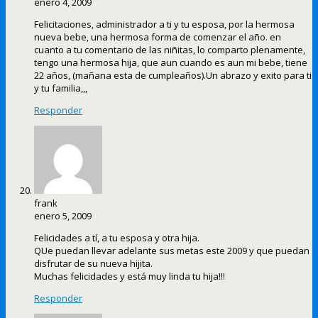
enero 4, 2009
Felicitaciones, administrador a ti y tu esposa, por la hermosa
nueva bebe, una hermosa forma de comenzar el año. en
cuanto a tu comentario de las niñitas, lo comparto plenamente,
tengo una hermosa hija, que aun cuando es aun mi bebe, tiene
22 años, (mañana esta de cumpleaños).Un abrazo y exito para ti
y tu familia,,,
Responder
frank
enero 5, 2009
Felicidades a tí, a tu esposa y otra hija.
QUe puedan llevar adelante sus metas este 2009 y que puedan
disfrutar de su nueva hijita.
Muchas felicidades y está muy linda tu hija!!!
Responder