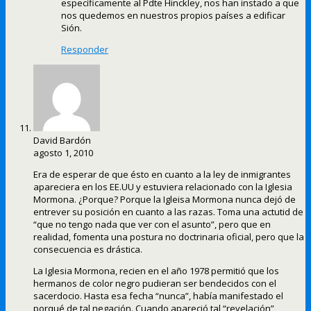
específicamente al Pdte Hinckley, nos han instado a que
nos quedemos en nuestros propios países a edificar
Sión.
Responder
David Bardón
agosto 1, 2010
Era de esperar de que ésto en cuanto a la ley de inmigrantes
apareciera en los EE.UU y estuviera relacionado con la Iglesia
Mormona. ¿Porque? Porque la Igleisa Mormona nunca dejó de
entrever su posición en cuanto a las razas. Toma una actutid de
“que no tengo nada que ver con el asunto”, pero que en
realidad, fomenta una postura no doctrinaria oficial, pero que la
consecuencia es drástica.
La Iglesia Mormona, recien en el año 1978 permitió que los
hermanos de color negro pudieran ser bendecidos con el
sacerdocio. Hasta esa fecha “nunca”, había manifestado el
porqué de tal negación. Cuando apareció tal “revelación”,