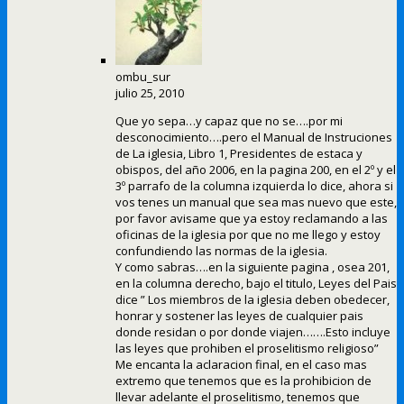
ombu_sur
julio 25, 2010
Que yo sepa…y capaz que no se….por mi
desconocimiento….pero el Manual de Instruciones
de La iglesia, Libro 1, Presidentes de estaca y
obispos, del año 2006, en la pagina 200, en el 2º y el
3º parrafo de la columna izquierda lo dice, ahora si
vos tenes un manual que sea mas nuevo que este,
por favor avisame que ya estoy reclamando a las
oficinas de la iglesia por que no me llego y estoy
confundiendo las normas de la iglesia.
Y como sabras….en la siguiente pagina , osea 201,
en la columna derecho, bajo el titulo, Leyes del Pais
dice ” Los miembros de la iglesia deben obedecer,
honrar y sostener las leyes de cualquier pais
donde residan o por donde viajen…….Esto incluye
las leyes que prohiben el proselitismo religioso”
Me encanta la aclaracion final, en el caso mas
extremo que tenemos que es la prohibicion de
llevar adelante el proselitismo, tenemos que