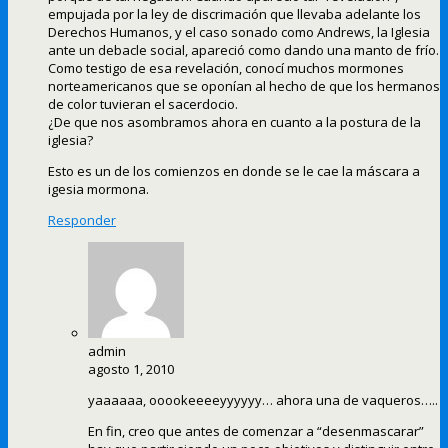
empujada por la ley de discrimación que llevaba adelante los
Derechos Humanos, y el caso sonado como Andrews, la Iglesia
ante un debacle social, apareció como dando una manto de frío.
Como testigo de esa revelación, conocí muchos mormones
norteamericanos que se oponían al hecho de que los hermanos
de color tuvieran el sacerdocio.
¿De que nos asombramos ahora en cuanto a la postura de la
iglesia?
Esto es un de los comienzos en donde se le cae la máscara a
igesia mormona.
Responder
admin
agosto 1, 2010
yaaaaaa, ooookeeeeyyyyyy… ahora una de vaqueros…..
En fin, creo que antes de comenzar a “desenmascarar”