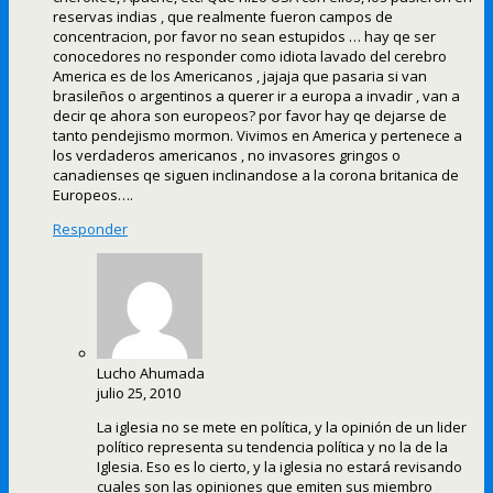
reservas indias , que realmente fueron campos de
concentracion, por favor no sean estupidos … hay qe ser
conocedores no responder como idiota lavado del cerebro
America es de los Americanos , jajaja que pasaria si van
brasileños o argentinos a querer ir a europa a invadir , van a
decir qe ahora son europeos? por favor hay qe dejarse de
tanto pendejismo mormon. Vivimos en America y pertenece a
los verdaderos americanos , no invasores gringos o
canadienses qe siguen inclinandose a la corona britanica de
Europeos….
Responder
Lucho Ahumada
julio 25, 2010
La iglesia no se mete en política, y la opinión de un lider
político representa su tendencia política y no la de la
Iglesia. Eso es lo cierto, y la iglesia no estará revisando
cuales son las opiniones que emiten sus miembro