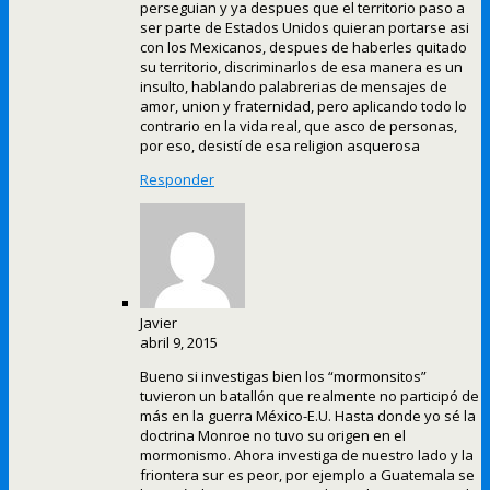
perseguian y ya despues que el territorio paso a
ser parte de Estados Unidos quieran portarse asi
con los Mexicanos, despues de haberles quitado
su territorio, discriminarlos de esa manera es un
insulto, hablando palabrerias de mensajes de
amor, union y fraternidad, pero aplicando todo lo
contrario en la vida real, que asco de personas,
por eso, desistí de esa religion asquerosa
Responder
Javier
abril 9, 2015
Bueno si investigas bien los “mormonsitos”
tuvieron un batallón que realmente no participó de
más en la guerra México-E.U. Hasta donde yo sé la
doctrina Monroe no tuvo su origen en el
mormonismo. Ahora investiga de nuestro lado y la
friontera sur es peor, por ejemplo a Guatemala se