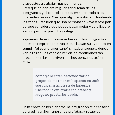
dispuestos a trabajar más por menos.
Creo que se debiera regularizar el tema de los
inmigrantes y el control de estos en su entrada a los
diferentes países. Creo que algunos están confundiendo
las cosas. Está bien que una persona se vaya a otro país
porque considera que puede pasar mejor vida allí, pero
eso no justifica que lo haga ilegal.
Y quienes deben informarse bien son los inmigrantes
antes de emprender su viaje, que basan su aventura en
cumplir “el sueño americano” sin saber siquiera donde
van a llegar… es cosa de ver en las condiciones tan
precarias en las que viven muchos peruanos acá en
Chile…
como ya lo estan haciendo varios
grupos de mormones hispanos en Utah
que culpan a la Iglesia de haberlos
“incitado” a emigrar a ese estado y
luego no prestarles ayuda.
En la época de los pioneros, la inmigración fe necesaria
para edificar Sión, ahora, los profetas, y recuerdo