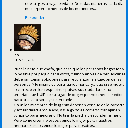
que la Iglesia haya enviado. De todas maneras, cada día
me sorprendo menos de los mormones…
Responder
Isai
julio 15, 2010
Pues la neta que chafa, que asco que las personas hagan todo
lo posible por perjudicar a otros, cuando en vez de perjudicar se
deberian tomar soluciones para regularizar la situacion de las
personas. Y lo mismo va para latinoamerica, ya que si se hiciera
lo correcto en los respectivos paises sus ciudadanos no
tendrian que HUIR de su lugar de origen por no tener lo medios
para una vida sana y sustentable.
Y aun los miembros de la iglesia deberian ver que es lo correcto,
y actuar deacuerdo a eso, y si algo no es correcto trabajar en
conjunto para mejorarlo. No tirar la piedra y esconder la mano.
Pero como dicen no todos vemos lo mejor para nuestros
hermanos, solo vemos lo mejor para nosotros.