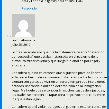
aqui y llendo a la iglesia aqui en los EEUU.
Responder
Lucho Ahumada
julio 25, 2010
Lo más parecido a lo que fué la tristemente célebre “detención
por sospecha” que estaba instaurada en el gobierno de la
dictadura militar chilena; y que luego fué abolida por ilegal y
arbitraria.
Considero que no es correcto que alguien te prive de libertad
solo con el hecho de ser moreno. Esto hará que los latinos no se
sientan con ganas de vivir en arizona y tengan que irse a otros
estados, liberando a arizona del problema de la inmigración
ilegal. Me huele que se conocerán muchos casos de injusticias,
las cuales se tratarán de tapar para no provocar un caos entre
los que están legal-
Considero que el violar las leyes del gobierno está en contra de