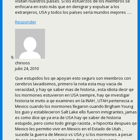
visitan nuestros países. Si los esfuerzos de los miembros se
enfocara en esto más que en denigrar y expulsar a los
extranjeros, USA y todos los países sería mundos mejores ….
Responder
chinoos
julio 24, 2010
Que estupidos los qe apoyan esto seguro son miembros con
cerebros lavadisimos, primero la nota esta muy vacia de
veracidad, y hay qe saber mas de historia , esta idiota decir qe
los mormones estuvieron en USA siempre, hay qe investigar
historia te invito a qe examines en la INAH , UTAH pertenecia a
Mexico cuando los mormones llegaron cuando Brigham Young
los guio y establecieron Salt Lake ello fueron inmigrantes, jamas
es como dice qe ya era de USA hay qe saber de historia
estupido, pero como todo gringo racista , e hipocrita despues qe
Mexico les permitio vivir en Mexico en el Estado de Utah ,
sucede la guerra de Mexico vs USA y si los mormones a pesar
de eso apoyaron a su gobierno despues qe los venia