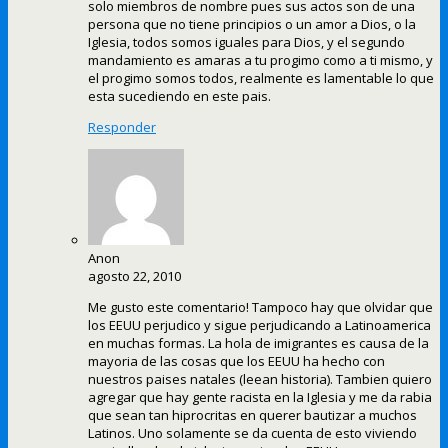
solo miembros de nombre pues sus actos son de una
persona que no tiene principios o un amor a Dios, o la
Iglesia, todos somos iguales para Dios, y el segundo
mandamiento es amaras a tu progimo como a ti mismo, y
el progimo somos todos, realmente es lamentable lo que
esta sucediendo en este pais.
Responder
Anon
agosto 22, 2010
Me gusto este comentario! Tampoco hay que olvidar que
los EEUU perjudico y sigue perjudicando a Latinoamerica
en muchas formas. La hola de imigrantes es causa de la
mayoria de las cosas que los EEUU ha hecho con
nuestros paises natales (leean historia). Tambien quiero
agregar que hay gente racista en la Iglesia y me da rabia
que sean tan hiprocritas en querer bautizar a muchos
Latinos. Uno solamente se da cuenta de esto viviendo