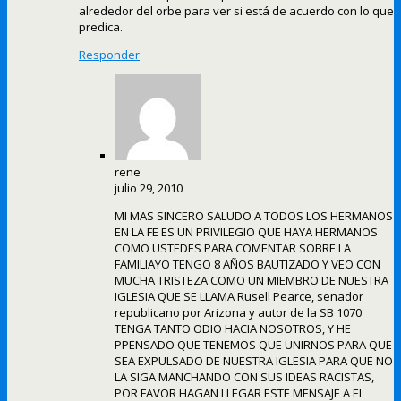
alrededor del orbe para ver si está de acuerdo con lo que
predica.
Responder
rene
julio 29, 2010
MI MAS SINCERO SALUDO A TODOS LOS HERMANOS
EN LA FE ES UN PRIVILEGIO QUE HAYA HERMANOS
COMO USTEDES PARA COMENTAR SOBRE LA
FAMILIAYO TENGO 8 AÑOS BAUTIZADO Y VEO CON
MUCHA TRISTEZA COMO UN MIEMBRO DE NUESTRA
IGLESIA QUE SE LLAMA Rusell Pearce, senador
republicano por Arizona y autor de la SB 1070
TENGA TANTO ODIO HACIA NOSOTROS, Y HE
PPENSADO QUE TENEMOS QUE UNIRNOS PARA QUE
SEA EXPULSADO DE NUESTRA IGLESIA PARA QUE NO
LA SIGA MANCHANDO CON SUS IDEAS RACISTAS,
POR FAVOR HAGAN LLEGAR ESTE MENSAJE A EL