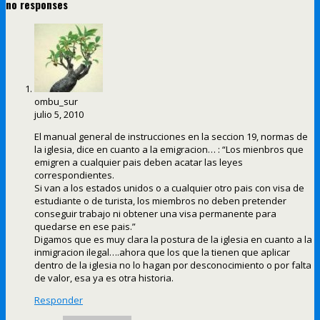
no responses
ombu_sur
julio 5, 2010
El manual general de instrucciones en la seccion 19, normas de
la iglesia, dice en cuanto a la emigracion… : “Los mienbros que
emigren a cualquier pais deben acatar las leyes
correspondientes.
Si van a los estados unidos o a cualquier otro pais con visa de
estudiante o de turista, los miembros no deben pretender
conseguir trabajo ni obtener una visa permanente para
quedarse en ese pais.”
Digamos que es muy clara la postura de la iglesia en cuanto a la
inmigracion ilegal….ahora que los que la tienen que aplicar
dentro de la iglesia no lo hagan por desconocimiento o por falta
de valor, esa ya es otra historia.
Responder