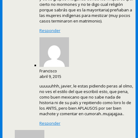
cierto no mormones y no te digo cual religión
porque sabrás que es la mayoritaria) preñaban a
las mujeres indígenas para mestizar (muy pocos
casos terminaron en matrimonio).
Responder
Francisco
abril 9, 2015
uuuuuhhh, javier, le estas pidiendo peras al olmo,
no ves el estilo del que escribió esto, que pena,
como buen mexicano que no sabe nada de
historia ni de su país y repitiendo como loro lo de
los ANTIS, pero bien APLAUSOS por ser bien
machote y comentar en cumorah..mujajajjaa..
Responder