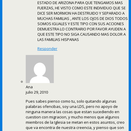
ESTADO DE ARIZONA PARA QUE TENGAMOS MAS
FUERZAS, HE VISTO COMO ESTE INDIVIDUO QUE SE
DICE SER MORMON HA DESTRUIDO Y SEPARADO A
MUCHAS FAMILIAS , ANTE LOS OJOS DE DIOS TODOS
SOMOS IGUALES Y ESTE TIPO CON SUS ACCIONES
DEMUESTRA LO CONTRARIO POR FAVOR AYUDEN A
QUE ESTE TIPO NO SIGA CAUSANDO MAS DOLOR A
LAS FAMILIAS HISPANAS
Responder
Ana
julio 29, 2010
Pues sabes pienso como tu, solo quitando algunas
palabras ofencibas, soy una LDS, pero no apoyo de
ninguna manera las cosas que estan sucediendo en
cuestion con migracion, y mucho menos que algunos
miembros de la Iglesia se metan en estos asuntos, creo
que va encontra de nuestra creencia, y pienso que son