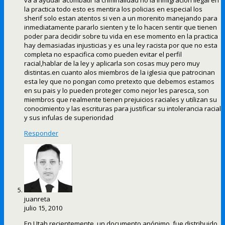
la practica todo esto es mentira los policias en especial los
sherif solo estan atentos si ven a un morenito manejando para
inmediatamente pararlo sienten y te lo hacen sentir que tienen
poder para decidir sobre tu vida en ese momento en la practica
hay demasiadas injusticias y es una ley racista por que no esta
completa no espacifica como pueden evitar el perfil
racial,hablar de la ley y aplicarla son cosas muy pero muy
distintas.en cuanto alos miembros de la iglesia que patrocinan
esta ley que no pongan como pretexto que debemos estamos
en su pais y lo pueden proteger como nejor les paresca, son
miembros que realmente tienen prejuicios raciales y utilizan su
conocimiento y las escrituras para justificar su intolerancia racial
y sus infulas de superioridad
Responder
juanreta
julio 15, 2010
En Utah recientemente, un documento anónimo, fue distribuido