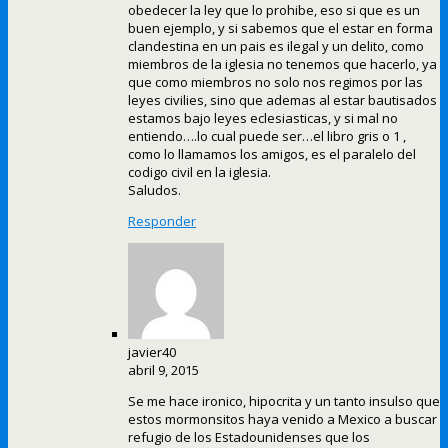
obedecer la ley que lo prohibe, eso si que es un
buen ejemplo, y si sabemos que el estar en forma
clandestina en un pais es ilegal y un delito, como
miembros de la iglesia no tenemos que hacerlo, ya
que como miembros no solo nos regimos por las
leyes civilies, sino que ademas al estar bautisados
estamos bajo leyes eclesiasticas, y si mal no
entiendo….lo cual puede ser…el libro gris o 1 ,
como lo llamamos los amigos, es el paralelo del
codigo civil en la iglesia.
Saludos.
Responder
javier40
abril 9, 2015
Se me hace ironico, hipocrita y un tanto insulso que
estos mormonsitos haya venido a Mexico a buscar
refugio de los Estadounidenses que los