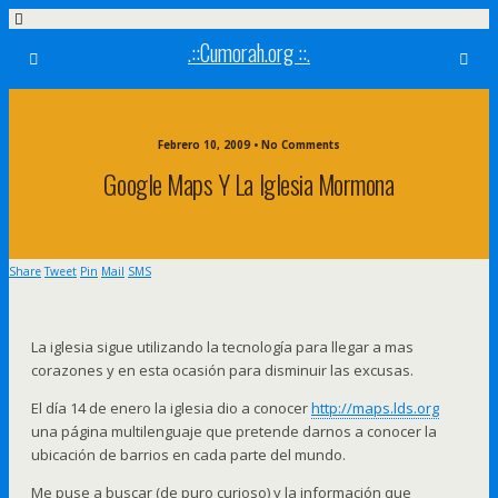
.::Cumorah.org ::.
Febrero 10, 2009 • No Comments
Google Maps Y La Iglesia Mormona
Share
Tweet
Pin
Mail
SMS
La iglesia sigue utilizando la tecnología para llegar a mas
corazones y en esta ocasión para disminuir las excusas.
El día 14 de enero la iglesia dio a conocer
http://maps.lds.org
una página multilenguaje que pretende darnos a conocer la
ubicación de barrios en cada parte del mundo.
Me puse a buscar (de puro curioso) y la información que