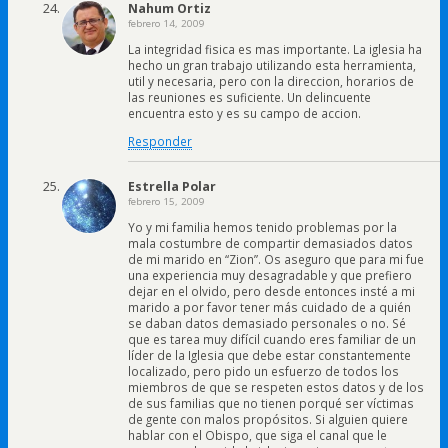
Nahum Ortiz
febrero 14, 2009
La integridad fisica es mas importante. La iglesia ha
hecho un gran trabajo utilizando esta herramienta,
util y necesaria, pero con la direccion, horarios de
las reuniones es suficiente. Un delincuente
encuentra esto y es su campo de accion.
Responder
Estrella Polar
febrero 15, 2009
Yo y mi familia hemos tenido problemas por la
mala costumbre de compartir demasiados datos
de mi marido en “Zion”. Os aseguro que para mi fue
una experiencia muy desagradable y que prefiero
dejar en el olvido, pero desde entonces insté a mi
marido a por favor tener más cuidado de a quién
se daban datos demasiado personales o no. Sé
que es tarea muy difícil cuando eres familiar de un
líder de la Iglesia que debe estar constantemente
localizado, pero pido un esfuerzo de todos los
miembros de que se respeten estos datos y de los
de sus familias que no tienen porqué ser víctimas
de gente con malos propósitos. Si alguien quiere
hablar con el Obispo, que siga el canal que le