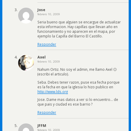
Jose
febrero 10, 2009
Seria bueno que alguien se encargue de actualizar
esta informacion. Hay capillas que llevan año en
funcionamiento y no aparecen en el mapa, por
ejemplo la Capilla del Barrio El Castillo.
Responder
Axel
febrero 10, 2009
Nahum Ortiz. No soy el admin, me llamo Axel 🙂
(escribi el articulo).
Seba. Debes tener razon, puse esa fecha porque
es la fecha en que la iglesia lo hizo publico en
http://www.lds.org
Jose. Dame mas datos a ver si lo encuentro… de
que pais y ciudad es ese barrio ?
Responder
JFFM
febrero 10, 2009