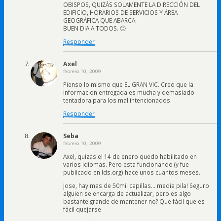
OBISPOS, QUIZÁS SOLAMENTE LA DIRECCIÓN DEL
EDIFICIO, HORARIOS DE SERVICIOS Y ÁREA
GEOGRÁFICA QUE ABARCA.
BUEN DIA A TODOS. 🙂
Responder
Axel
febrero 10, 2009
Pienso lo mismo que EL GRAN VIC. Creo que la
informacion entregada es mucha y demasiado
tentadora para los mal intencionados.
Responder
Seba
febrero 10, 2009
Axel, quizas el 14 de enero quedo habilitado en
varios idiomas. Pero esta funcionando (y fue
publicado en lds.org) hace unos cuantos meses.
Jose, hay mas de 50mil capillas… media pila! Seguro
alguien se encarga de actualizar, pero es algo
bastante grande de mantener no? Que fácil que es
fácil quejarse.