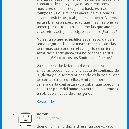
confianza de ellos y tenga otras intenciones.. es
mas, creo que esto segundo hasta es mas
peligroso ya que muchas veces los misioneros
llevan presbiteros, o alguna mujer joven. A su vez
es tambien una inseguridad que hnas misioneras
anden por ciertos barrios como las que andan,
villas, etc, y asi igual se sigue haciendo. ¿Por que?
No se, creo que no justifica sacar esos datos el
tema “seguridad”. De la misma manera, para las
personas que conocen el evangelio es un tema
estar recibiendo gente que no conocen en sus
casas no? Y no todos los Santos son “santos”.
Vale la pena dar la facilidad de que personas
sinceras puedan sentir una cuota de confianza de
la iglesia y sus lideres brindándoles la posibilidad
de comunicarse con ellos. A mi en lo personal me
genera cierta confianza extra saber que puedo ir a
cualquier parte del mundo y contar con la ayuda de
un obispo en caso de emergencia.
Responder
admin
febrero 11, 2009
Bueno, tu mismo das la diferencia que yo veo.