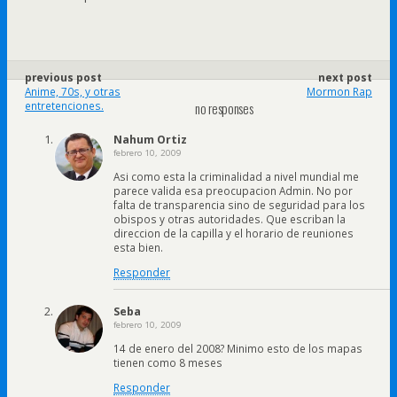
previous post
next post
Anime, 70s, y otras
Mormon Rap
entretenciones.
no responses
Nahum Ortiz
febrero 10, 2009
Asi como esta la criminalidad a nivel mundial me
parece valida esa preocupacion Admin. No por
falta de transparencia sino de seguridad para los
obispos y otras autoridades. Que escriban la
direccion de la capilla y el horario de reuniones
esta bien.
Responder
Seba
febrero 10, 2009
14 de enero del 2008? Minimo esto de los mapas
tienen como 8 meses
Responder