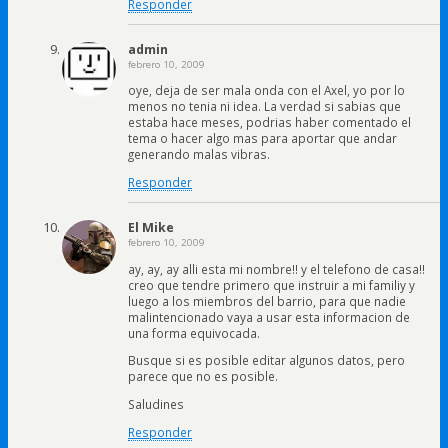
Responder
admin
febrero 10, 2009
oye, deja de ser mala onda con el Axel, yo por lo
menos no tenia ni idea. La verdad si sabias que
estaba hace meses, podrias haber comentado el
tema o hacer algo mas para aportar que andar
generando malas vibras.
Responder
El Mike
febrero 10, 2009
ay, ay, ay alli esta mi nombre!! y el telefono de casa!!
creo que tendre primero que instruir a mi familiy y
luego a los miembros del barrio, para que nadie
malintencionado vaya a usar esta informacion de
una forma equivocada.
Busque si es posible editar algunos datos, pero
parece que no es posible.
Saludines
Responder