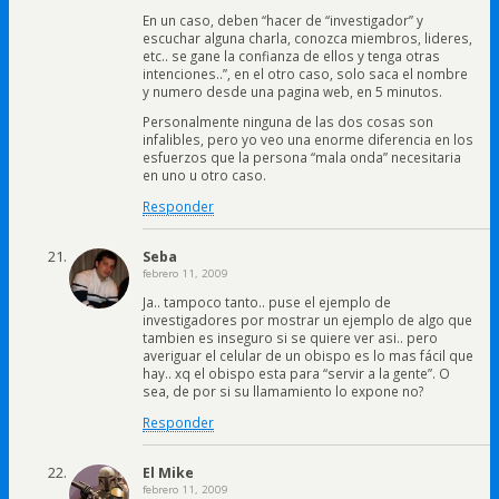
En un caso, deben “hacer de “investigador” y
escuchar alguna charla, conozca miembros, lideres,
etc.. se gane la confianza de ellos y tenga otras
intenciones..”, en el otro caso, solo saca el nombre
y numero desde una pagina web, en 5 minutos.
Personalmente ninguna de las dos cosas son
infalibles, pero yo veo una enorme diferencia en los
esfuerzos que la persona “mala onda” necesitaria
en uno u otro caso.
Responder
Seba
febrero 11, 2009
Ja.. tampoco tanto.. puse el ejemplo de
investigadores por mostrar un ejemplo de algo que
tambien es inseguro si se quiere ver asi.. pero
averiguar el celular de un obispo es lo mas fácil que
hay.. xq el obispo esta para “servir a la gente”. O
sea, de por si su llamamiento lo expone no?
Responder
El Mike
febrero 11, 2009