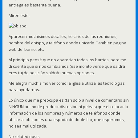
entrega es bastante buena.
Miren esto:
Aparecen muchísimos detalles, horarios de las reuniones,
nombre del obispo, y teléfono donde ubicarle. También pagina
web del barrio, etc.
Al principio pensé que no aparecían todos los barrios, pero me
di cuenta que si nos cambiamos (ese monito verde que saldrá
eres tu) de posición saldrán nuevas opciones.
Me alegra muchísimo ver como la iglesia utiliza las tecnologías
para ayudarnos.
Lo único que me preocupa es (tan solo a nivel de comentario sin
NINGUN animo de producir discusión ni peleas) que el colocar la
información de los nombres y números de teléfonos donde
ubicar al obispo es una espada de doble filo, que esperamos,
no sea mal utilizada.
No related posts.