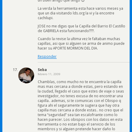
un buen amigo que tengo 😉
La verda la herramienta esta hace varios meses ya
que un dia visitando lds.org la vi y la encontre
cachilupi.
JOSE no me digas que la Capilla del Barrio El Castillo
de GABRIELA esta funcionando????.
Cuando la revise la ultima vez le faltaban muchas
capillas, asi que si alguien se arma de animo puede
hacer su APORTE MORMON DEL DIA.
Responder
Seba
febrero 11, 2009
Chamblas, como mucho no te encuentra la capilla
mas mas cercana a donde estas, pero estando en
la ciudad, llegado el caso que estes de viaje o seas
investigador, no tenes excusa de no encontrar una
capilla.. ademas, si te comunicas con el Obispo q
figura ahi el seguramente te sugiera que hay otra
capilla mas cercana a donde estas.. no creo que el
tema “seguridad” sea tan escalofriante como lo
hacen parecer. Los obispos con los datos en esta
herramienta o no estan bajo el servicio de los
miembros y si alguien pretende hacer daño lo