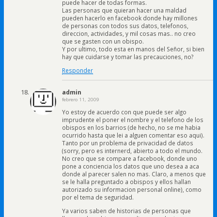
puede hacer de todas formas.
Las personas que quieran hacer una maldad
pueden hacerlo en facebook donde hay millones
de personas con todos sus datos, telefonos,
direccion, actividades, y mil cosas mas.. no creo
que se gasten con un obispo.
Y por ultimo, todo esta en manos del Señor, si bien
hay que cuidarse y tomar las precauciones, no?
Responder
admin
febrero 11, 2009
Yo estoy de acuerdo con que puede ser algo
imprudente el poner el nombre y el telefono de los
obispos en los barrios (de hecho, no se me habia
ocurrido hasta que lei a alguen comentar eso aqui).
Tanto por un problema de privacidad de datos
(sorry, pero es internerd, abierto a todo el mundo.
No creo que se compare a facebook, donde uno
pone a conciencia los datos que uno desea a aca
donde al parecer salen no mas. Claro, a menos que
se le halla preguntado a obispos y ellos hallan
autorizado su informacion personal online), como
por el tema de seguridad.
Ya varios saben de historias de personas que