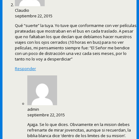
Claudio
septiembre 22, 2015
Qué “suerte” la tuya. Yo tuve que conformarme con ver películas
pirateadas que mostraban en el bus en cada traslado. A pesar
que no faltaban los que decían que debíamos hacer nuestros
viajes con los ojos cerrados (10 horas en bus) para no ver
películas, mi pensamiento siempre fue: “El Señor me bendice
con un poco de distracción una vez cada seis meses, por lo
tanto no lo voy a desperdiciar”
Responder
admin
septiembre 22, 2015
Ajajja. Se lo que dices. Obviamente en la mision debes
refrenarte de mirar jovencitas, aunque si recuerdan, la
biblia blanca dice ‘dentro de los limites de su mision’.