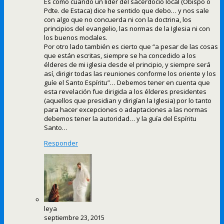
Es como cuando un líder del sacerdocio local (Obispo o
Pdte. de Estaca) dice he sentido que debo… y nos sale
con algo que no concuerda ni con la doctrina, los
principios del evangelio, las normas de la Iglesia ni con
los buenos modales.
Por otro lado también es cierto que “a pesar de las cosas
que están escritas, siempre se ha concedido a los
élderes de mi iglesia desde el principio, y siempre será
así, dirigir todas las reuniones conforme los oriente y los
guíe el Santo Espíritu”… Debemos tener en cuenta que
esta revelación fue dirigida a los élderes presidentes
(aquellos que presidian y dirigían la Iglesia) por lo tanto
para hacer excepciones o adaptaciones a las normas
debemos tener la autoridad… y la guía del Espíritu
Santo…
Responder
leya
septiembre 23, 2015