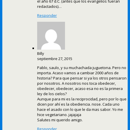
el año 67 d.C. (antes que los evangelios fueran
redactados)…
Responder
Billy
septiembre 27, 2015
Pablo, saulo, y su muchachada juguetona. Pero no
importa. Acaso vamos a cambiar 2000 años de
historia? Para que pensar si ya los otros pensaron
por nosotros. A nosotros nos toca obedecer,
obedecer, obedecer, acaso esa no es la primera
ley de los cielos?
Aunque para mi es la reciprocidad, pero por lo que
dicen por ahí es la obediencia. nose. Cada uno
hace el asado con lo que le da mas sabor. Yo me
hice vegetariano. jajajaja
Salutes mi querido amigo.
Responder