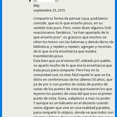
Billy
septiembre 23, 2015
Comparto tu forma de pensar Leya, podríamos
coincidir, que es lo que enseño jesus, en su
sentido mas puro. Pero, como dicen algunos SUD
reaccionarios fanáticos, “se han apartado de lo
que enseño jose”, es gracioso que muchos se
ciñen los lomos con las liahonas y demás libros de
biblioteca, y repiten y repiten, agregan y recortan,
de lo que era la enseñanza que estaba
trasmitiendo jesus.
Esta bien que ya el mismo NT, editado por pablin,
se aparto mucho de lo que era la enseñanza que
traía jesus para compartir. Pero hoy en la
comunidad sud, es mas fácil repetir lo que se ha
dicho en conferencias de los últimos 50 años, que
ya de por si son puntos de vistas de puntos de
vistas de los puntos de vista que tuvieron los que
leyeron los puntos de vista del que tuvo el primer
punto de vista. Osea, subjetivos a mas no poder.
Y aunque es un bálsamo en el desierto cuando
viene alguien que vive en una realidad paralela,
para compartir lo utópico, donde ve que todos son