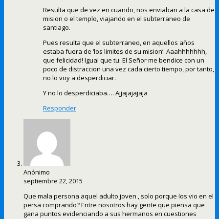
Resulta que de vez en cuando, nos enviaban a la casa de
mision o el templo, viajando en el subterraneo de
santiago.
Pues resulta que el subterraneo, en aquellos años
estaba fuera de ‘los limites de su mision’. Aaahhhhhhh,
que felicidad! Igual que tu: El Señor me bendice con un
poco de distraccion una vez cada cierto tiempo, por tanto,
no lo voy a desperdiciar.
Y no lo desperdiciaba…. Ajjajajajaja
Responder
Anónimo
septiembre 22, 2015
Que mala persona aquel adulto joven , solo porque los vio en el
persa comprando? Entre nosotros hay gente que piensa que
gana puntos evidenciando a sus hermanos en cuestiones