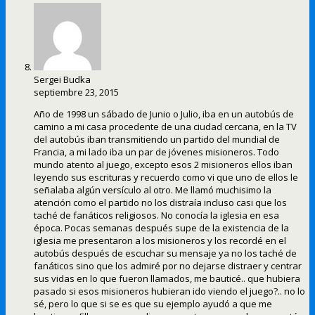
Sergei Budka
septiembre 23, 2015
Año de 1998 un sábado de Junio o Julio, iba en un autobús de
camino a mi casa procedente de una ciudad cercana, en la TV
del autobús iban transmitiendo un partido del mundial de
Francia, a mi lado iba un par de jóvenes misioneros. Todo
mundo atento al juego, excepto esos 2 misioneros ellos iban
leyendo sus escrituras y recuerdo como vi que uno de ellos le
señalaba algún versículo al otro. Me llamó muchisimo la
atención como el partido no los distraía incluso casi que los
taché de fanáticos religiosos. No conocía la iglesia en esa
época. Pocas semanas después supe de la existencia de la
iglesia me presentaron a los misioneros y los recordé en el
autobús después de escuchar su mensaje ya no los taché de
fanáticos sino que los admiré por no dejarse distraer y centrar
sus vidas en lo que fueron llamados, me bauticé.. que hubiera
pasado si esos misioneros hubieran ido viendo el juego?.. no lo
sé, pero lo que si se es que su ejemplo ayudó a que me