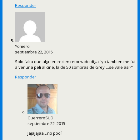
Responder
Yomero
septiembre 22, 2015
Solo falta que alguien recien retornado diga “yo tambien me fui
a ver una peli al cine, la de 50 sombras de Grey….se vale asi?”
Responder
GuerreroSUD
septiembre 22, 2015
Jajajajaa…no podí!