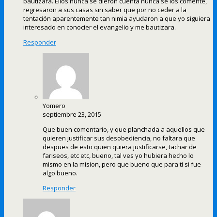
bautizara. Ellos nunca se dieron cuenta nunca se los comenté,
regresaron a sus casas sin saber que por no ceder a la
tentación aparentemente tan nimia ayudaron a que yo siguiera
interesado en conocier el evangelio y me bautizara.
Responder
Yomero
septiembre 23, 2015
Que buen comentario, y que planchada a aquellos que
quieren justificar sus desobediencia, no faltara que
despues de esto quien quiera justificarse, tachar de
fariseos, etc etc, bueno, tal ves yo hubiera hecho lo
mismo en la mision, pero que bueno que para ti si fue
algo bueno.
Responder