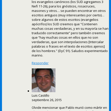
los evangelios canónicos (los SUD agregamos 3
Nefi 11-26), para los gnósticos, rosacruces,
masones y otros… se pueden encontrar en otros
escritos antiguos (muy interesantes por cierto)…
sobre algunos de estos escritos (evangelios
apócrifos) los SUD creemos que “Contienen
muchas cosas verdaderas, y en su mayoría se han
traducido correctamente” pero también creemos
que “hay muchas cosas en ellos que no son
verdaderas, que son interpolaciones [Intercalar
palabras o frases en el texto de escritos ajenos]
de los hombres.” (DyC 91). Saludos experimentado
marino.
Responder
Luis Castillo
septiembre 26, 2015
Olvide mencionar que Pablo murió como mártir en