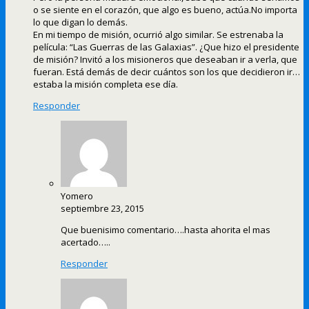
o se siente en el corazón, que algo es bueno, actúa.No importa
lo que digan lo demás.
En mi tiempo de misión, ocurrió algo similar. Se estrenaba la
película: “Las Guerras de las Galaxias”. ¿Que hizo el presidente
de misión? Invitó a los misioneros que deseaban ir a verla, que
fueran. Está demás de decir cuántos son los que decidieron ir…
estaba la misión completa ese día.
Responder
Yomero
septiembre 23, 2015
Que buenisimo comentario….hasta ahorita el mas
acertado…..
Responder