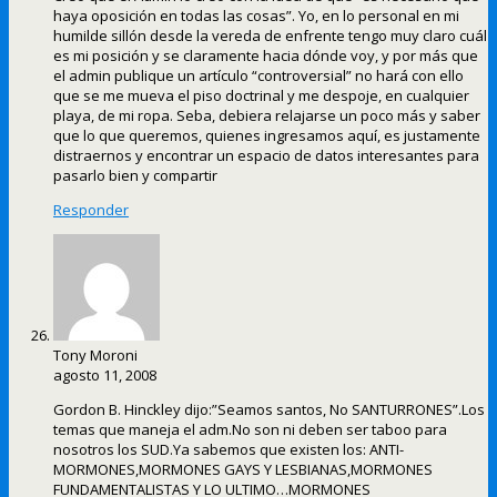
haya oposición en todas las cosas”. Yo, en lo personal en mi
humilde sillón desde la vereda de enfrente tengo muy claro cuál
es mi posición y se claramente hacia dónde voy, y por más que
el admin publique un artículo “controversial” no hará con ello
que se me mueva el piso doctrinal y me despoje, en cualquier
playa, de mi ropa. Seba, debiera relajarse un poco más y saber
que lo que queremos, quienes ingresamos aquí, es justamente
distraernos y encontrar un espacio de datos interesantes para
pasarlo bien y compartir
Responder
Tony Moroni
agosto 11, 2008
Gordon B. Hinckley dijo:”Seamos santos, No SANTURRONES”.Los
temas que maneja el adm.No son ni deben ser taboo para
nosotros los SUD.Ya sabemos que existen los: ANTI-
MORMONES,MORMONES GAYS Y LESBIANAS,MORMONES
FUNDAMENTALISTAS Y LO ULTIMO…MORMONES