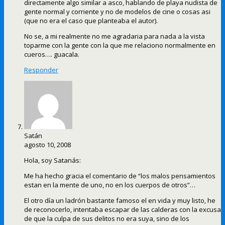
directamente algo similar a asco, hablando de playa nudista de
gente normal y corriente y no de modelos de cine o cosas asi
(que no era el caso que planteaba el autor).
No se, a mi realmente no me agradaria para nada a la vista
toparme con la gente con la que me relaciono normalmente en
cueros…. guacala.
Responder
Satán
agosto 10, 2008
Hola, soy Satanás:
Me ha hecho gracia el comentario de “los malos pensamientos
estan en la mente de uno, no en los cuerpos de otros”…
El otro día un ladrón bastante famoso el en vida y muy listo, he
de reconocerlo, intentaba escapar de las calderas con la excusa
de que la culpa de sus delitos no era suya, sino de los