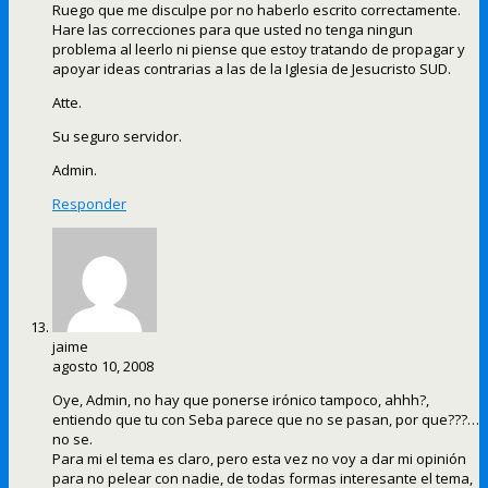
Ruego que me disculpe por no haberlo escrito correctamente.
Hare las correcciones para que usted no tenga ningun
problema al leerlo ni piense que estoy tratando de propagar y
apoyar ideas contrarias a las de la Iglesia de Jesucristo SUD.
Atte.
Su seguro servidor.
Admin.
Responder
jaime
agosto 10, 2008
Oye, Admin, no hay que ponerse irónico tampoco, ahhh?,
entiendo que tu con Seba parece que no se pasan, por que???…
no se.
Para mi el tema es claro, pero esta vez no voy a dar mi opinión
para no pelear con nadie, de todas formas interesante el tema,