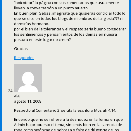
“boicotear” la página con sus comentarios que usualmente
llevan la conversación a un punto muerto.
En buen plan, Sebas, imagínate que quisieras controlar todo lo
que se dice en todos los blogs de miembros de la Iglesia??? ni
dormirías hermano…
por el bien de la tolerancia y el respeto sería bueno considerar
los sentimientos y pensamientos de los demás en nuesra
postura en este lugar no creen?
Gracias
Responder
AlAl
agosto 11, 2008
Respecto al Comentario 2, se cita la escritura Mosiah 4:14:
Entiendo que no se refiere a la desnudez en la forma en que
Admin ha propuesto el tema, sino más bien en la carencia de
ropa como sinónimo de pobreza o falta de diligencia de los