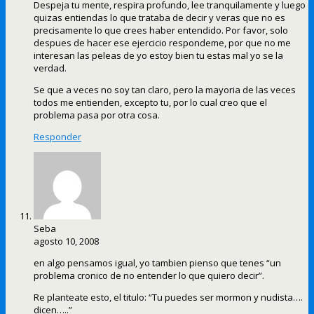
Despeja tu mente, respira profundo, lee tranquilamente y luego
quizas entiendas lo que trataba de decir y veras que no es
precisamente lo que crees haber entendido. Por favor, solo
despues de hacer ese ejercicio respondeme, por que no me
interesan las peleas de yo estoy bien tu estas mal yo se la
verdad.
Se que a veces no soy tan claro, pero la mayoria de las veces
todos me entienden, excepto tu, por lo cual creo que el
problema pasa por otra cosa.
Responder
Seba
agosto 10, 2008
en algo pensamos igual, yo tambien pienso que tenes “un
problema cronico de no entender lo que quiero decir”.
Re planteate esto, el titulo: “Tu puedes ser mormon y nudista….
dicen…..”