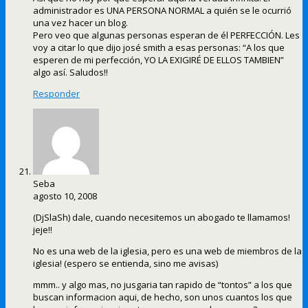
administrador es UNA PERSONA NORMAL a quién se le ocurrió
una vez hacer un blog.
Pero veo que algunas personas esperan de él PERFECCIÓN. Les
voy a citar lo que dijo josé smith a esas personas: “A los que
esperen de mi perfección, YO LA EXIGIRÉ DE ELLOS TAMBIEN”
algo así. Saludos!!
Responder
Seba
agosto 10, 2008
(DjSlaSh) dale, cuando necesitemos un abogado te llamamos!
jeje!!
No es una web de la iglesia, pero es una web de miembros de la
iglesia! (espero se entienda, sino me avisas)
mmm.. y algo mas, no jusgaria tan rapido de “tontos” a los que
buscan informacion aqui, de hecho, son unos cuantos los que