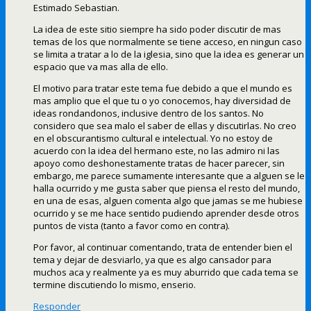
Estimado Sebastian.
La idea de este sitio siempre ha sido poder discutir de mas
temas de los que normalmente se tiene acceso, en ningun caso
se limita a tratar a lo de la iglesia, sino que la idea es generar un
espacio que va mas alla de ello.
El motivo para tratar este tema fue debido a que el mundo es
mas amplio que el que tu o yo conocemos, hay diversidad de
ideas rondandonos, inclusive dentro de los santos. No
considero que sea malo el saber de ellas y discutirlas. No creo
en el obscurantismo cultural e intelectual. Yo no estoy de
acuerdo con la idea del hermano este, no las admiro ni las
apoyo como deshonestamente tratas de hacer parecer, sin
embargo, me parece sumamente interesante que a alguen se le
halla ocurrido y me gusta saber que piensa el resto del mundo,
en una de esas, alguen comenta algo que jamas se me hubiese
ocurrido y se me hace sentido pudiendo aprender desde otros
puntos de vista (tanto a favor como en contra).
Por favor, al continuar comentando, trata de entender bien el
tema y dejar de desviarlo, ya que es algo cansador para
muchos aca y realmente ya es muy aburrido que cada tema se
termine discutiendo lo mismo, enserio.
Responder