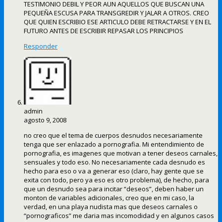
TESTIMONIO DEBIL Y PEOR AUN AQUELLOS QUE BUSCAN UNA
PEQUEÑA ESCUSA PARA TRANSGREDIR Y JALAR A OTROS. CREO
QUE QUIEN ESCRIBIO ESE ARTICULO DEBE RETRACTARSE Y EN EL
FUTURO ANTES DE ESCRIBIR REPASAR LOS PRINCIPIOS
Responder
admin
agosto 9, 2008
no creo que el tema de cuerpos desnudos necesariamente
tenga que ser enlazado a pornografia. Mi entendimiento de
pornografia, es imagenes que motivan a tener deseos carnales,
sensuales y todo eso. No necesariamente cada desnudo es
hecho para eso o va a generar eso (claro, hay gente que se
exita con todo, pero ya eso es otro problema), de hecho, para
que un desnudo sea para incitar “deseos”, deben haber un
monton de variables adicionales, creo que en mi caso, la
verdad, en una playa nudista mas que deseos carnales o
“pornograficos” me daria mas incomodidad y en algunos casos