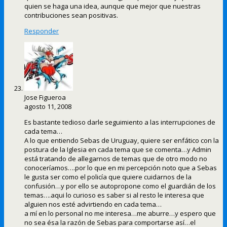
quien se haga una idea, aunque que mejor que nuestras
contribuciones sean positivas.
Responder
Jose Figueroa
agosto 11, 2008
Es bastante tedioso darle seguimiento a las interrupciones de
cada tema…
A lo que entiendo Sebas de Uruguay, quiere ser enfático con la
postura de la Iglesia en cada tema que se comenta…y Admin
está tratando de allegarnos de temas que de otro modo no
conoceríamos….por lo que en mi percepción noto que a Sebas
le gusta ser como el policía que quiere cuidarnos de la
confusión…y por ello se autopropone como el guardián de los
temas….aqui lo curioso es saber si al resto le interesa que
alguien nos esté advirtiendo en cada tema…
a mí en lo personal no me interesa…me aburre…y espero que
no sea ésa la razón de Sebas para comportarse así…el