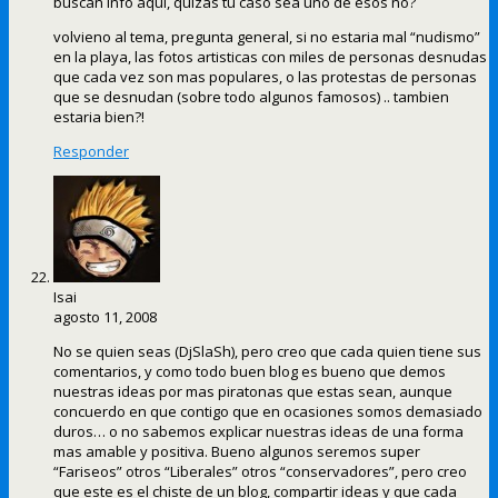
buscan info aqui, quizas tu caso sea uno de esos no?
volvieno al tema, pregunta general, si no estaria mal “nudismo”
en la playa, las fotos artisticas con miles de personas desnudas
que cada vez son mas populares, o las protestas de personas
que se desnudan (sobre todo algunos famosos) .. tambien
estaria bien?!
Responder
Isai
agosto 11, 2008
No se quien seas (DjSlaSh), pero creo que cada quien tiene sus
comentarios, y como todo buen blog es bueno que demos
nuestras ideas por mas piratonas que estas sean, aunque
concuerdo en que contigo que en ocasiones somos demasiado
duros… o no sabemos explicar nuestras ideas de una forma
mas amable y positiva. Bueno algunos seremos super
“Fariseos” otros “Liberales” otros “conservadores”, pero creo
que este es el chiste de un blog, compartir ideas y que cada