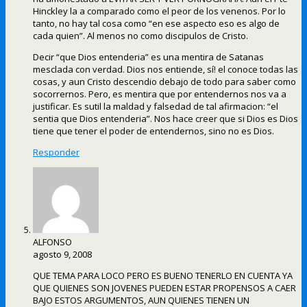
Hinckley la a comparado como el peor de los venenos. Por lo
tanto, no hay tal cosa como “en ese aspecto eso es algo de
cada quien”. Al menos no como discipulos de Cristo.
Decir “que Dios entenderia” es una mentira de Satanas
mesclada con verdad. Dios nos entiende, sí! el conoce todas las
cosas, y aun Cristo descendio debajo de todo para saber como
socorrernos. Pero, es mentira que por entendernos nos va a
justificar. Es sutil la maldad y falsedad de tal afirmacion: “el
sentia que Dios entenderia”. Nos hace creer que si Dios es Dios
tiene que tener el poder de entendernos, sino no es Dios.
Responder
ALFONSO
agosto 9, 2008
QUE TEMA PARA LOCO PERO ES BUENO TENERLO EN CUENTA YA
QUE QUIENES SON JOVENES PUEDEN ESTAR PROPENSOS A CAER
BAJO ESTOS ARGUMENTOS, AUN QUIENES TIENEN UN