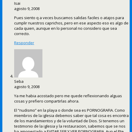
Isai
agosto 9, 2008
Pues siento q a veces buscamos salidas faciles o atajos para
cumplir nuestros caprichos, pero en ese aspecto eso es algo de
cada quien, aunque en lo personal no considero que sea
correcto.
Responder
Seba
agosto 9, 2008
Ya me habia acostado pero me quede reflexionando alguas
cosas y prefiero compartirlas ahora.
El “nudismo” en la playa o donde sea es PORNOGRAFIA. Como
miembros de la iglesia debemos saber que tal cosa es encontra
de los mandamientos y de la voluntad de Dios. Si tenemos un
testimonio de la iglesia y la restauracion, sabemos que se nos
ha amonestado a EVITAR SER Y VER PORNOGRAFIA. Aun el Pte