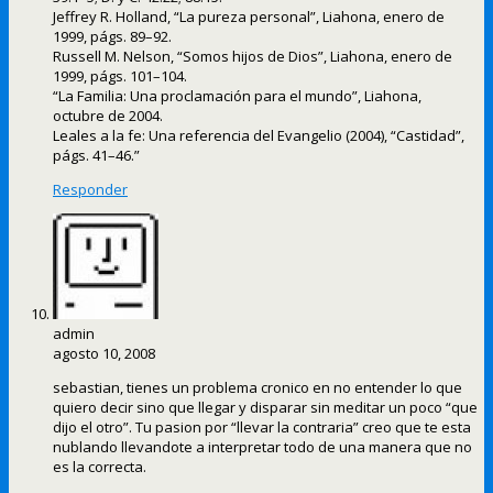
Jeffrey R. Holland, “La pureza personal”, Liahona, enero de
1999, págs. 89–92.
Russell M. Nelson, “Somos hijos de Dios”, Liahona, enero de
1999, págs. 101–104.
“La Familia: Una proclamación para el mundo”, Liahona,
octubre de 2004.
Leales a la fe: Una referencia del Evangelio (2004), “Castidad”,
págs. 41–46.”
Responder
admin
agosto 10, 2008
sebastian, tienes un problema cronico en no entender lo que
quiero decir sino que llegar y disparar sin meditar un poco “que
dijo el otro”. Tu pasion por “llevar la contraria” creo que te esta
nublando llevandote a interpretar todo de una manera que no
es la correcta.