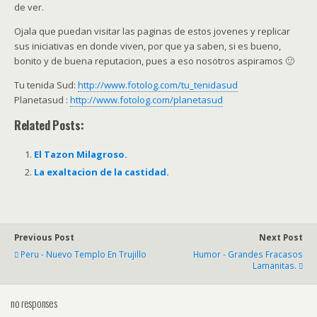
de ver.
Ojala que puedan visitar las paginas de estos jovenes y replicar
sus iniciativas en donde viven, por que ya saben, si es bueno,
bonito y de buena reputacion, pues a eso nosotros aspiramos 🙂
Tu tenida Sud:
http://www.fotolog.com/tu_tenidasud
Planetasud :
http://www.fotolog.com/planetasud
Related Posts:
El Tazon Milagroso.
La exaltacion de la castidad.
Previous Post
Next Post
Peru - Nuevo Templo En Trujillo
Humor - Grandes Fracasos
Lamanitas.
no responses