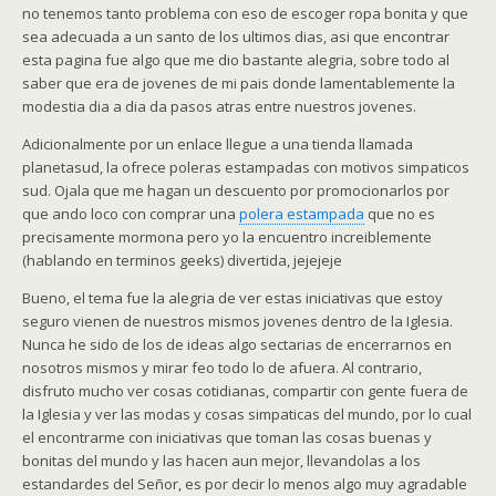
no tenemos tanto problema con eso de escoger ropa bonita y que
sea adecuada a un santo de los ultimos dias, asi que encontrar
esta pagina fue algo que me dio bastante alegria, sobre todo al
saber que era de jovenes de mi pais donde lamentablemente la
modestia dia a dia da pasos atras entre nuestros jovenes.
Adicionalmente por un enlace llegue a una tienda llamada
planetasud, la ofrece poleras estampadas con motivos simpaticos
sud. Ojala que me hagan un descuento por promocionarlos por
que ando loco con comprar una
polera estampada
que no es
precisamente mormona pero yo la encuentro increiblemente
(hablando en terminos geeks) divertida, jejejeje
Bueno, el tema fue la alegria de ver estas iniciativas que estoy
seguro vienen de nuestros mismos jovenes dentro de la Iglesia.
Nunca he sido de los de ideas algo sectarias de encerrarnos en
nosotros mismos y mirar feo todo lo de afuera. Al contrario,
disfruto mucho ver cosas cotidianas, compartir con gente fuera de
la Iglesia y ver las modas y cosas simpaticas del mundo, por lo cual
el encontrarme con iniciativas que toman las cosas buenas y
bonitas del mundo y las hacen aun mejor, llevandolas a los
estandardes del Señor, es por decir lo menos algo muy agradable