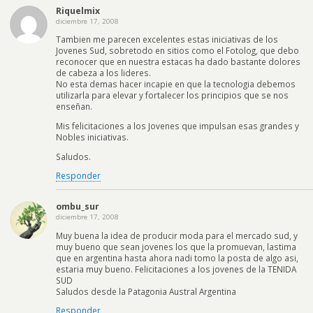
Riquelmix
diciembre 17, 2008
Tambien me parecen excelentes estas iniciativas de los
Jovenes Sud, sobretodo en sitios como el Fotolog, que debo
reconocer que en nuestra estacas ha dado bastante dolores
de cabeza a los lideres.
No esta demas hacer incapie en que la tecnologia debemos
utilizarla para elevar y fortalecer los principios que se nos
enseñan.
Mis felicitaciones a los Jovenes que impulsan esas grandes y
Nobles iniciativas.
Saludos.
Responder
ombu_sur
diciembre 17, 2008
Muy buena la idea de producir moda para el mercado sud, y
muy bueno que sean jovenes los que la promuevan, lastima
que en argentina hasta ahora nadi tomo la posta de algo asi,
estaria muy bueno. Felicitaciones a los jovenes de la TENIDA
SUD
Saludos desde la Patagonia Austral Argentina
Responder