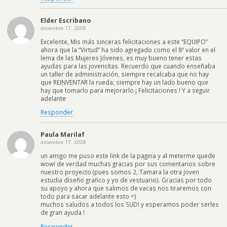
Elder Escribano
diciembre 17, 2008
Excelente, Mis más sinceras felicitaciones a este “EQUIPO”
ahora que la “Virtud” ha sido agregado como el 8º valor en el
lema de las Mujeres Jóvenes, es muy bueno tener estas
ayudas para las jovencitas. Recuerdo que cuando enseñaba
un taller de administración, siempre recalcaba que no hay
que REINVENTAR la rueda, siempre hay un lado bueno que
hay que tomarlo para mejorarlo ¡ Felicitaciones ! Y a seguir
adelante
Responder
Paula Marilaf
diciembre 17, 2008
un amigo me puso este link de la pagina y al meterme quede
wow! de verdad muchas gracias por sus comentarios sobre
nuestro proyecto (pues somos 2, Tamara la otra joven
estudia diseño grafico y yo de vestuario). Gracias por todo
su apoyo y ahora que salimos de vacas nos tiraremos con
todo para sacar adelante esto =)
muchos saludos a todos los SUD! y esperamos poder serles
de gran ayuda !
Responder