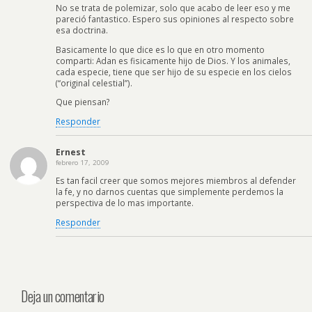
No se trata de polemizar, solo que acabo de leer eso y me
pareció fantastico. Espero sus opiniones al respecto sobre
esa doctrina.
Basicamente lo que dice es lo que en otro momento
comparti: Adan es fisicamente hijo de Dios. Y los animales,
cada especie, tiene que ser hijo de su especie en los cielos
(“original celestial”).
Que piensan?
Responder
Ernest
febrero 17, 2009
Es tan facil creer que somos mejores miembros al defender
la fe, y no darnos cuentas que simplemente perdemos la
perspectiva de lo mas importante.
Responder
Deja un comentario