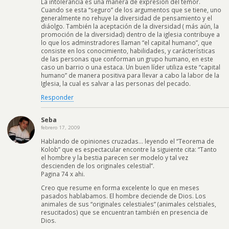
La intolerancia es una manera de expresion del temor.
Cuando se esta “seguro” de los argumentos que se tiene, uno
generalmente no rehuye la diversidad de pensamiento y el
diáolgo. También la aceptación de la diversidad ( más aún, la
promoción de la diversidad) dentro de la iglesia contribuye a
lo que los adminstradores llaman “el capital humano”, que
consiste en los conocimiento, habilidades, y carácterísticas
de las personas que conforman un grupo humano, en este
caso un barrio o una estaca. Un buen líder utiliza este “capital
humano” de manera positiva para llevar a cabo la labor de la
Iglesia, la cual es salvar a las personas del pecado.
Responder
Seba
febrero 17, 2009
Hablando de opiniones cruzadas… leyendo el “Teorema de
Kolob” que es espectacular encontre la siguiente cita: “Tanto
el hombre y la bestia parecen ser modelo y tal vez
descienden de los originales celestial”.
Pagina 74 x ahi.
Creo que resume en forma excelente lo que en meses
pasados hablabamos. El hombre deciende de Dios. Los
animales de sus “originales celestiales” (animales celstiales,
resucitados) que se encuentran también en presencia de
Dios.