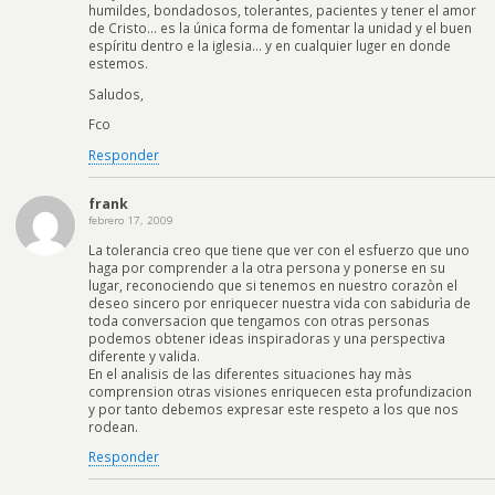
humildes, bondadosos, tolerantes, pacientes y tener el amor
de Cristo… es la única forma de fomentar la unidad y el buen
espíritu dentro e la iglesia… y en cualquier luger en donde
estemos.
Saludos,
Fco
Responder
frank
febrero 17, 2009
La tolerancia creo que tiene que ver con el esfuerzo que uno
haga por comprender a la otra persona y ponerse en su
lugar, reconociendo que si tenemos en nuestro corazòn el
deseo sincero por enriquecer nuestra vida con sabidurìa de
toda conversacion que tengamos con otras personas
podemos obtener ideas inspiradoras y una perspectiva
diferente y valida.
En el analisis de las diferentes situaciones hay màs
comprension otras visiones enriquecen esta profundizacion
y por tanto debemos expresar este respeto a los que nos
rodean.
Responder