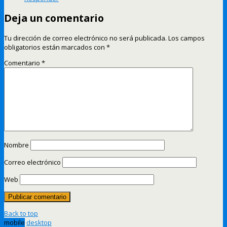
Deja un comentario
Tu dirección de correo electrónico no será publicada.
Los campos
obligatorios están marcados con
*
Comentario
*
Nombre
Correo electrónico
Web
Back to top
mobile
desktop