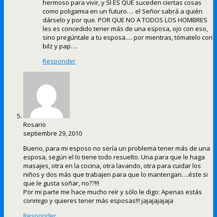
hermoso para vivir, y SI ES QUE suceden ciertas cosas
como poligamia en un futuro…. el Señor sabrá a quién
dárselo y por que. POR QUE NO A TODOS LOS HOMBRES
les es concedido tener más de una esposa, ojo con eso,
sino pregúntale a tu esposa…. por mientras, tómatelo con
bilz y pap….
Responder
Rosario
septiembre 29, 2010
Bueno, para mi esposo no sería un problema tener más de una
esposa, según el lo tiene todo resuelto. Una para que le haga
masajes, otra en la cocina, otra lavando, otra para cuidar los
niños y dos más que trabajen para que lo mantengan….éste si
que le gusta soñar, no??!!!
Por mi parte me hace mucho reír y sólo le digo: Apenas estás
conmigo y quieres tener más esposas!!! jajajajajaja
Responder