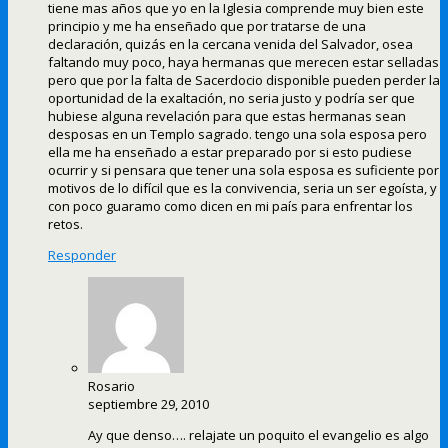
tiene mas años que yo en la Iglesia comprende muy bien este
principio y me ha enseñado que por tratarse de una
declaración, quizás en la cercana venida del Salvador, osea
faltando muy poco, haya hermanas que merecen estar selladas
pero que por la falta de Sacerdocio disponible pueden perder la
oportunidad de la exaltación, no seria justo y podría ser que
hubiese alguna revelación para que estas hermanas sean
desposas en un Templo sagrado. tengo una sola esposa pero
ella me ha enseñado a estar preparado por si esto pudiese
ocurrir y si pensara que tener una sola esposa es suficiente por
motivos de lo difícil que es la convivencia, seria un ser egoísta, y
con poco guaramo como dicen en mi país para enfrentar los
retos.
Responder
Rosario
septiembre 29, 2010
Ay que denso…. relajate un poquito el evangelio es algo