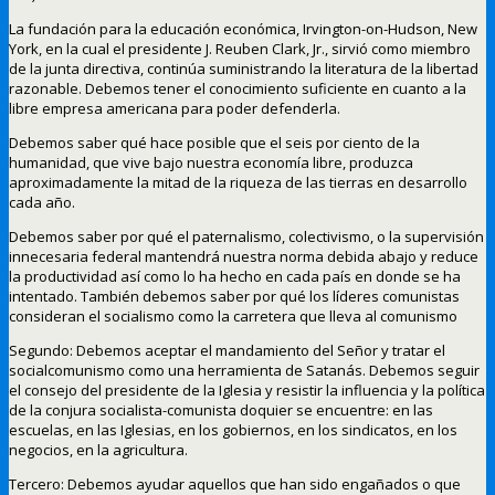
La fundación para la educación económica, Irvington-on-Hudson, New
York, en la cual el presidente J. Reuben Clark, Jr., sirvió como miembro
de la junta directiva, continúa suministrando la literatura de la libertad
razonable. Debemos tener el conocimiento suficiente en cuanto a la
libre empresa americana para poder defenderla.
Debemos saber qué hace posible que el seis por ciento de la
humanidad, que vive bajo nuestra economía libre, produzca
aproximadamente la mitad de la riqueza de las tierras en desarrollo
cada año.
Debemos saber por qué el paternalismo, colectivismo, o la supervisión
innecesaria federal mantendrá nuestra norma debida abajo y reduce
la productividad así como lo ha hecho en cada país en donde se ha
intentado. También debemos saber por qué los líderes comunistas
consideran el socialismo como la carretera que lleva al comunismo
Segundo: Debemos aceptar el mandamiento del Señor y tratar el
socialcomunismo como una herramienta de Satanás. Debemos seguir
el consejo del presidente de la Iglesia y resistir la influencia y la política
de la conjura socialista-comunista doquier se encuentre: en las
escuelas, en las Iglesias, en los gobiernos, en los sindicatos, en los
negocios, en la agricultura.
Tercero: Debemos ayudar aquellos que han sido engañados o que