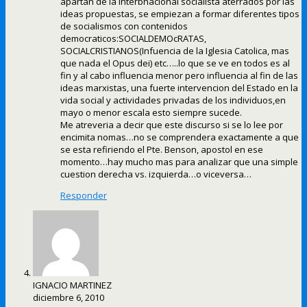
apartan de la interbnacional socialista aterrados por las
ideas propuestas, se empiezan a formar diferentes tipos
de socialismos con contenidos
democraticos:SOCIALDEMOcRATAS,
SOCIALCRISTIANOS(Infuencia de la Iglesia Catolica, mas
que nada el Opus dei) etc…..lo que se ve en todos es al
fin y al cabo influencia menor pero influencia al fin de las
ideas marxistas, una fuerte intervencion del Estado en la
vida social y actividades privadas de los individuos,en
mayo o menor escala esto siempre sucede.
Me atreveria a decir que este discurso si se lo lee por
encimita nomas…no se comprendera exactamente a que
se esta refiriendo el Pte. Benson, apostol en ese
momento…hay mucho mas para analizar que una simple
cuestion derecha vs. izquierda…o viceversa…
Responder
IGNACIO MARTINEZ
diciembre 6, 2010