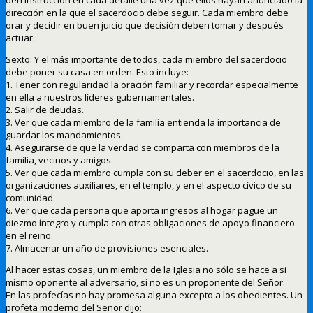
dirección en la que el sacerdocio debe seguir. Cada miembro debe
orar y decidir en buen juicio que decisión deben tomar y después
actuar.
Sexto: Y el más importante de todos, cada miembro del sacerdocio
debe poner su casa en orden. Esto incluye:
1. Tener con regularidad la oración familiar y recordar especialmente
en ella a nuestros líderes gubernamentales.
2. Salir de deudas.
3. Ver que cada miembro de la familia entienda la importancia de
guardar los mandamientos.
4. Asegurarse de que la verdad se comparta con miembros de la
familia, vecinos y amigos.
5. Ver que cada miembro cumpla con su deber en el sacerdocio, en las
organizaciones auxiliares, en el templo, y en el aspecto cívico de su
comunidad.
6. Ver que cada persona que aporta ingresos al hogar pague un
diezmo íntegro y cumpla con otras obligaciones de apoyo financiero
en el reino.
7. Almacenar un año de provisiones esenciales.
Al hacer estas cosas, un miembro de la Iglesia no sólo se hace a si
mismo oponente al adversario, si no es un proponente del Señor.
En las profecías no hay promesa alguna excepto a los obedientes. Un
profeta moderno del Señor dijo: