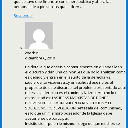
que se tuvo que financiar con dinero publico y ahora las
personas de a pie son las que sufren ..
Responder
chechin
diciembre 6, 2010
un detalle que observo continuamente en quienes leen
el discurso y dan una opinion..es que no lo analizan como
es debido y entran en el asunto de la derecha vs.
izquierda…o viceversa…y en realidad ese no es el
proposito de este discurso…el problema presentado aqui
no es si la derecha es el camino y la izquierda no lo es…
en realidad es: LAS IDEAS MARXISTAS DE DONDE
PROVIENEN EL COMUNISMO POR REVOLUCION Y EL
SOCIALISMO POR EVOLUCION (Antesala del comunismo),
es lo que un miembro poseedor de la Iglesia debe
abstenerse de participar.
Insisito siemrpe en lo mismo…luego de que muchos se