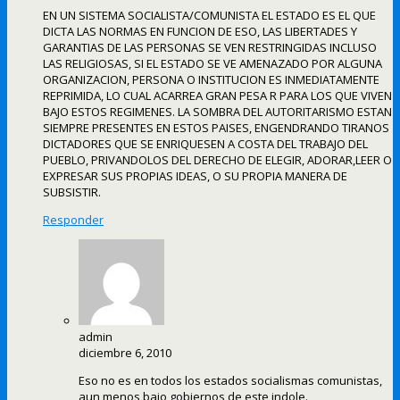
EN UN SISTEMA SOCIALISTA/COMUNISTA EL ESTADO ES EL QUE
DICTA LAS NORMAS EN FUNCION DE ESO, LAS LIBERTADES Y
GARANTIAS DE LAS PERSONAS SE VEN RESTRINGIDAS INCLUSO
LAS RELIGIOSAS, SI EL ESTADO SE VE AMENAZADO POR ALGUNA
ORGANIZACION, PERSONA O INSTITUCION ES INMEDIATAMENTE
REPRIMIDA, LO CUAL ACARREA GRAN PESA R PARA LOS QUE VIVEN
BAJO ESTOS REGIMENES. LA SOMBRA DEL AUTORITARISMO ESTAN
SIEMPRE PRESENTES EN ESTOS PAISES, ENGENDRANDO TIRANOS
DICTADORES QUE SE ENRIQUESEN A COSTA DEL TRABAJO DEL
PUEBLO, PRIVANDOLOS DEL DERECHO DE ELEGIR, ADORAR,LEER O
EXPRESAR SUS PROPIAS IDEAS, O SU PROPIA MANERA DE
SUBSISTIR.
Responder
admin
diciembre 6, 2010
Eso no es en todos los estados socialismas comunistas,
aun menos bajo gobiernos de este indole.