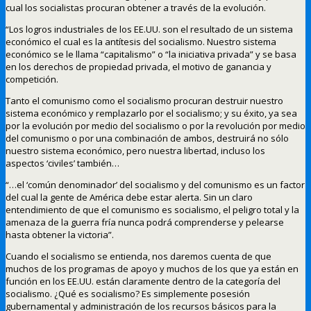
cual los socialistas procuran obtener a través de la evolución.
“Los logros industriales de los EE.UU. son el resultado de un sistema
económico el cual es la antítesis del socialismo. Nuestro sistema
económico se le llama “capitalismo” o “la iniciativa privada” y se basa
en los derechos de propiedad privada, el motivo de ganancia y
competición.
Tanto el comunismo como el socialismo procuran destruir nuestro
sistema económico y remplazarlo por el socialismo; y su éxito, ya sea
por la evolución por medio del socialismo o por la revolución por medio
del comunismo o por una combinación de ambos, destruirá no sólo
nuestro sistema económico, pero nuestra libertad, incluso los
aspectos ‘civiles’ también…
“…el ‘común denominador’ del socialismo y del comunismo es un factor
del cual la gente de América debe estar alerta. Sin un claro
entendimiento de que el comunismo es socialismo, el peligro total y la
amenaza de la guerra fría nunca podrá comprenderse y pelearse
hasta obtener la victoria”.
Cuando el socialismo se entienda, nos daremos cuenta de que
muchos de los programas de apoyo y muchos de los que ya están en
función en los EE.UU. están claramente dentro de la categoría del
socialismo. ¿Qué es socialismo? Es simplemente posesión
gubernamental y administración de los recursos básicos para la