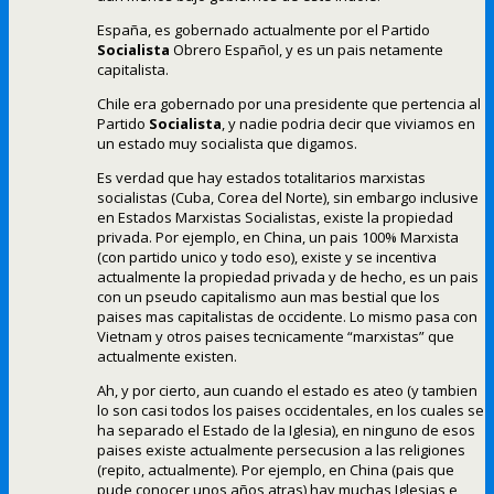
España, es gobernado actualmente por el Partido
Socialista
Obrero Español, y es un pais netamente
capitalista.
Chile era gobernado por una presidente que pertencia al
Partido
Socialista
, y nadie podria decir que viviamos en
un estado muy socialista que digamos.
Es verdad que hay estados totalitarios marxistas
socialistas (Cuba, Corea del Norte), sin embargo inclusive
en Estados Marxistas Socialistas, existe la propiedad
privada. Por ejemplo, en China, un pais 100% Marxista
(con partido unico y todo eso), existe y se incentiva
actualmente la propiedad privada y de hecho, es un pais
con un pseudo capitalismo aun mas bestial que los
paises mas capitalistas de occidente. Lo mismo pasa con
Vietnam y otros paises tecnicamente “marxistas” que
actualmente existen.
Ah, y por cierto, aun cuando el estado es ateo (y tambien
lo son casi todos los paises occidentales, en los cuales se
ha separado el Estado de la Iglesia), en ninguno de esos
paises existe actualmente persecusion a las religiones
(repito, actualmente). Por ejemplo, en China (pais que
pude conocer unos años atras) hay muchas Iglesias e