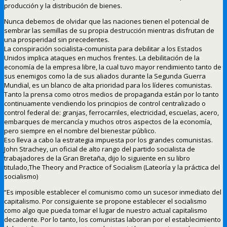
producción y la distribución de bienes.
Nunca debemos de olvidar que las naciones tienen el potencial de
sembrar las semillas de su propia destrucción mientras disfrutan de
una prosperidad sin precedentes.
La conspiración socialista-comunista para debilitar a los Estados
Unidos implica ataques en muchos frentes. La debilitación de la
economía de la empresa libre, la cual tuvo mayor rendimiento tanto de
sus enemigos como la de sus aliados durante la Segunda Guerra
Mundial, es un blanco de alta prioridad para los líderes comunistas.
Tanto la prensa como otros medios de propaganda están por lo tanto
continuamente vendiendo los principios de control centralizado o
control federal de: granjas, ferrocarriles, electricidad, escuelas, acero,
embarques de mercancía y muchos otros aspectos de la economía,
pero siempre en el nombre del bienestar público.
Eso lleva a cabo la estrategia impuesta por los grandes comunistas.
John Strachey, un oficial de alto rango del partido socialista de
trabajadores de la Gran Bretaña, dijo lo siguiente en su libro
titulado,The Theory and Practice of Socialism (Lateoría y la práctica del
socialismo)
“Es imposible establecer el comunismo como un sucesor inmediato del
capitalismo. Por consiguiente se propone establecer el socialismo
como algo que pueda tomar el lugar de nuestro actual capitalismo
decadente. Por lo tanto, los comunistas laboran por el establecimiento