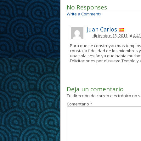
No Responses
Write a Comment»
Juan Carlos
diciembre 13, 2011
at
4:4
Para que se construyan mas templos 
consta la fidelidad de los miembros 
una sola sesión ya que habia mucho
Felicitaciones por el nuevo Templo y 
Deja un comentario
Tu dirección de correo electrónico no 
Comentario
*