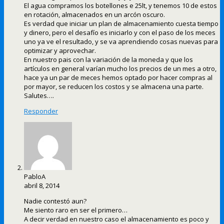
El agua compramos los botellones e 25lt, y tenemos 10 de estos
en rotación, almacenados en un arcón oscuro.
Es verdad que iniciar un plan de almacenamiento cuesta tiempo
y dinero, pero el desafío es iniciarlo y con el paso de los meces
uno ya ve el resultado, y se va aprendiendo cosas nuevas para
optimizar y aprovechar.
En nuestro pais con la variación de la moneda y que los
artículos en general varían mucho los precios de un mes a otro,
hace ya un par de meces hemos optado por hacer compras al
por mayor, se reducen los costos y se almacena una parte.
Salutes….
Responder
PabloA
abril 8, 2014
Nadie contestó aun?
Me siento raro en ser el primero…
A decir verdad en nuestro caso el almacenamiento es poco y