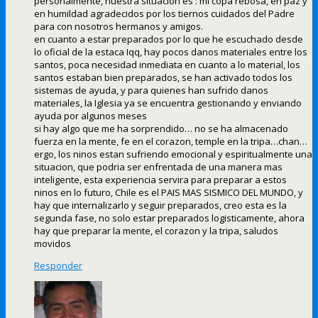
personalmente, nuestra situacion es : mi copa rebosa, en paz y
en humildad agradecidos por los tiernos cuidados del Padre
para con nosotros hermanos y amigos.
en cuanto a estar preparados por lo que he escuchado desde
lo oficial de la estaca Iqq, hay pocos danos materiales entre los
santos, poca necesidad inmediata en cuanto a lo material, los
santos estaban bien preparados, se han activado todos los
sistemas de ayuda, y para quienes han sufrido danos
materiales, la Iglesia ya se encuentra gestionando y enviando
ayuda por algunos meses
si hay algo que me ha sorprendido… no se ha almacenado
fuerza en la mente, fe en el corazon, temple en la tripa…chan…
ergo, los ninos estan sufriendo emocional y espiritualmente una
situacion, que podria ser enfrentada de una manera mas
inteligente, esta experiencia servira para preparar a estos
ninos en lo futuro, Chile es el PAIS MAS SISMICO DEL MUNDO, y
hay que internalizarlo y seguir preparados, creo esta es la
segunda fase, no solo estar preparados logisticamente, ahora
hay que preparar la mente, el corazon y la tripa, saludos
movidos
Responder