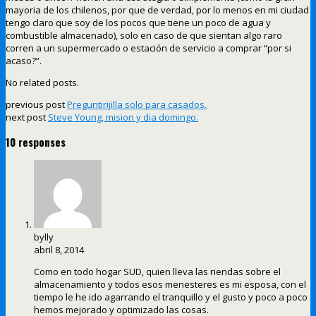
mayoria de los chilenos, por que de verdad, por lo menos en mi ciudad
tengo claro que soy de los pocos que tiene un poco de agua y
combustible almacenado), solo en caso de que sientan algo raro
corren a un supermercado o estación de servicio a comprar “por si
acaso?”.
No related posts.
previous post
Preguntirijilla solo para casados.
next post
Steve Young, mision y dia domingo.
10 responses
bylly
abril 8, 2014
Como en todo hogar SUD, quien lleva las riendas sobre el
almacenamiento y todos esos menesteres es mi esposa, con el
tiempo le he ido agarrando el tranquillo y el gusto y poco a poco
hemos mejorado y optimizado las cosas.