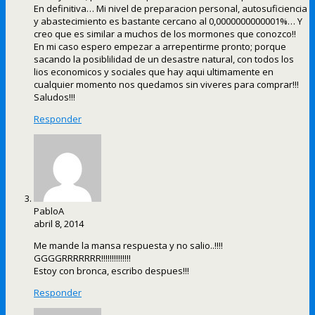
En definitiva… Mi nivel de preparacion personal, autosuficiencia
y abastecimiento es bastante cercano al 0,0000000000001%… Y
creo que es similar a muchos de los mormones que conozco!!
En mi caso espero empezar a arrepentirme pronto; porque
sacando la posiblilidad de un desastre natural, con todos los
lios economicos y sociales que hay aqui ultimamente en
cualquier momento nos quedamos sin viveres para comprar!!!
Saludos!!!
Responder
PabloA
abril 8, 2014
Me mande la mansa respuesta y no salio..!!!!
GGGGRRRRRRR!!!!!!!!!!!!!!
Estoy con bronca, escribo despues!!!
Responder