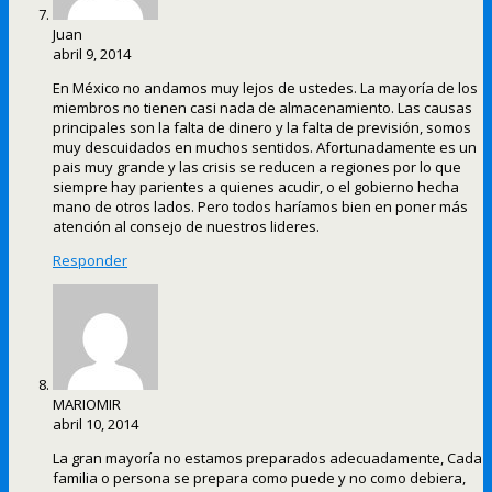
Juan
abril 9, 2014
En México no andamos muy lejos de ustedes. La mayoría de los
miembros no tienen casi nada de almacenamiento. Las causas
principales son la falta de dinero y la falta de previsión, somos
muy descuidados en muchos sentidos. Afortunadamente es un
pais muy grande y las crisis se reducen a regiones por lo que
siempre hay parientes a quienes acudir, o el gobierno hecha
mano de otros lados. Pero todos haríamos bien en poner más
atención al consejo de nuestros lideres.
Responder
MARIOMIR
abril 10, 2014
La gran mayoría no estamos preparados adecuadamente, Cada
familia o persona se prepara como puede y no como debiera,