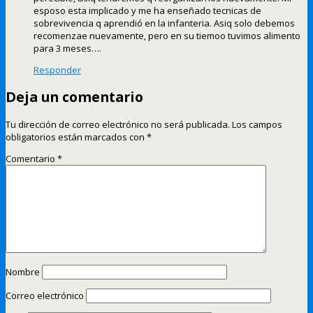
esposo esta implicado y me ha enseñado tecnicas de
sobrevivencia q aprendió en la infanteria. Asiq solo debemos
recomenzae nuevamente, pero en su tiemoo tuvimos alimento
para 3 meses….
Responder
Deja un comentario
Tu dirección de correo electrónico no será publicada.
Los campos
obligatorios están marcados con
*
Comentario
*
Nombre
Correo electrónico