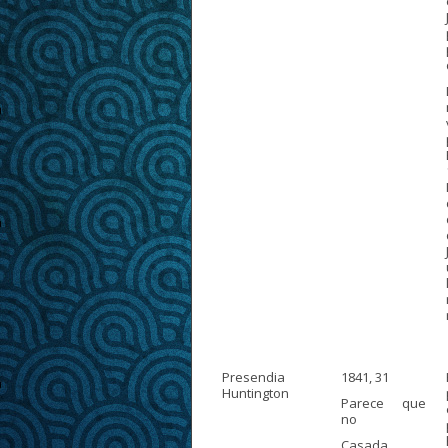
Presendia
1841, 31
Huntington
Parece que
no
Casada