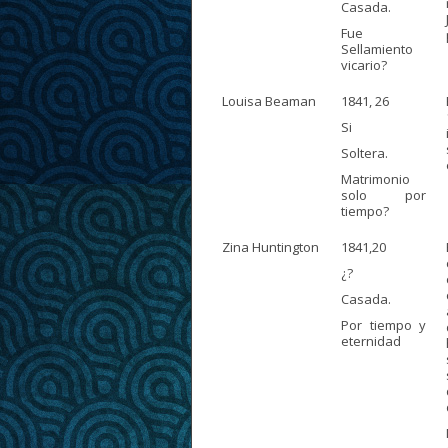
Casada.
Fue
Sellamiento
vicario?
Louisa Beaman
1841, 26
Si
Soltera.
Matrimonio
solo por
tiempo?
Zina Huntington
1841,20
¿?
Casada.
Por tiempo y
eternidad