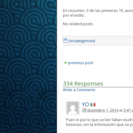
En resumen, 3 de las primeras 10, aunqu
por el estilo.
No related posts.
Uncategorized
previous post
334 Responses
Write a Comment»
YO
diciembre 1, 2014
at
3:47
Pues lo por lo que se lee faltan muc
historias con la información que se