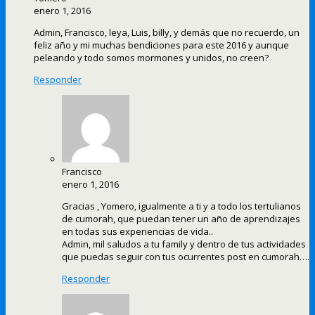
enero 1, 2016
Admin, Francisco, leya, Luis, billy, y demás que no recuerdo, un
feliz año y mi muchas bendiciones para este 2016 y aunque
peleando y todo somos mormones y unidos, no creen?
Responder
Francisco
enero 1, 2016
Gracias , Yomero, igualmente a ti y a todo los tertulianos
de cumorah, que puedan tener un año de aprendizajes
en todas sus experiencias de vida..
Admin, mil saludos a tu family y dentro de tus actividades
que puedas seguir con tus ocurrentes post en cumorah….
Responder