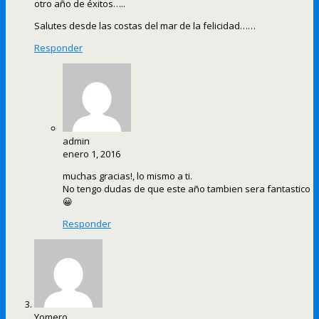
otro año de éxitos…..
Salutes desde las costas del mar de la felicidad……
Responder
admin
enero 1, 2016
muchas gracias!, lo mismo a ti.
No tengo dudas de que este año tambien sera fantastico
😀
Responder
Yomero