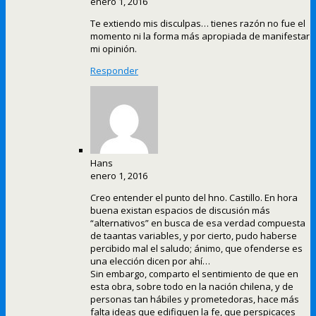
enero 1, 2016
Te extiendo mis disculpas… tienes razón no fue el
momento ni la forma más apropiada de manifestar
mi opinión.
Responder
Hans
enero 1, 2016
Creo entender el punto del hno. Castillo. En hora
buena existan espacios de discusión más
“alternativos” en busca de esa verdad compuesta
de taantas variables, y por cierto, pudo haberse
percibido mal el saludo; ánimo, que ofenderse es
una elección dicen por ahí…
Sin embargo, comparto el sentimiento de que en
esta obra, sobre todo en la nación chilena, y de
personas tan hábiles y prometedoras, hace más
falta ideas que edifiquen la fe, que perspicaces