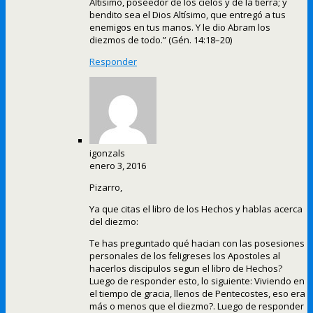
Altísimo, poseedor de los cielos y de la tierra; y
bendito sea el Dios Altísimo, que entregó a tus
enemigos en tus manos. Y le dio Abram los
diezmos de todo.” (Gén. 14:18–20)
Responder
igonzals
enero 3, 2016
Pizarro,
Ya que citas el libro de los Hechos y hablas acerca
del diezmo:
Te has preguntado qué hacian con las posesiones
personales de los feligreses los Apostoles al
hacerlos discipulos segun el libro de Hechos?
Luego de responder esto, lo siguiente: Viviendo en
el tiempo de gracia, llenos de Pentecostes, eso era
más o menos que el diezmo?. Luego de responder