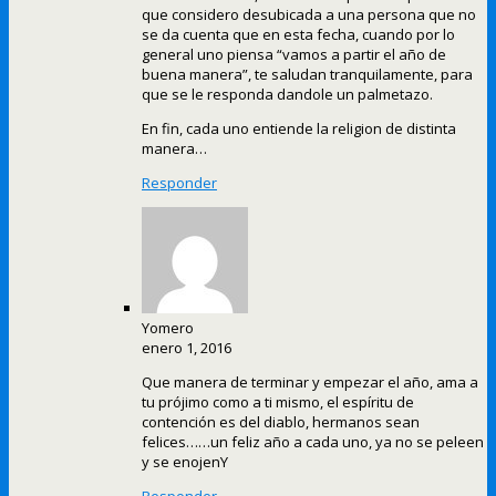
que considero desubicada a una persona que no
se da cuenta que en esta fecha, cuando por lo
general uno piensa “vamos a partir el año de
buena manera”, te saludan tranquilamente, para
que se le responda dandole un palmetazo.
En fin, cada uno entiende la religion de distinta
manera…
Responder
Yomero
enero 1, 2016
Que manera de terminar y empezar el año, ama a
tu prójimo como a ti mismo, el espíritu de
contención es del diablo, hermanos sean
felices……un feliz año a cada uno, ya no se peleen
y se enojenY