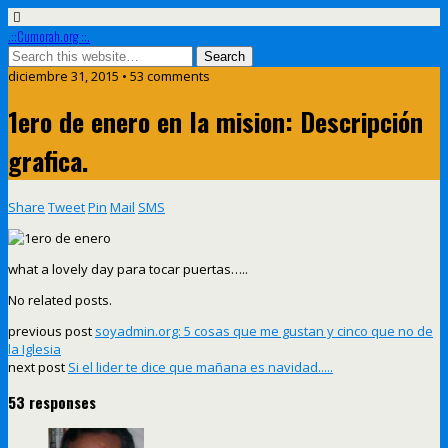
.::Cumorah.org ::.
diciembre 31, 2015 • 53 comments
1ero de enero en la mision: Descripción
grafica.
Share
Tweet
Pin
Mail
SMS
what a lovely day para tocar puertas…..
No related posts.
previous post
soyadmin.org: 5 cosas que me gustan y cinco que no de
la Iglesia
next post
Si el lider te dice que mañana es navidad.....
53 responses