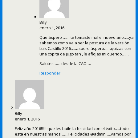
Billy
enero 1, 2016
Que áspero …… te tomaste mal el nuevo año…..ya
sabemos como va a ser la postura de la versión
Luis Castillo 2016…..aspero áspero……quizas con
una copita de jugo tan , le aflojas mi querido……
Salutes…… desde la CAO….
Responder
Billy
enero 1, 2016
Feliz año 2016!!!!!! que les baile la felicidad con el éxito…..todo
esta en nuestras manos…….Felicidades @admin…..vamos por