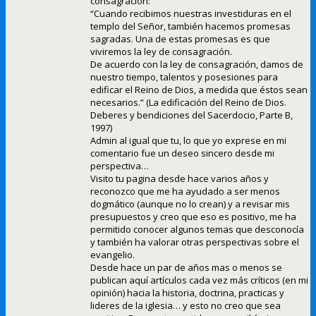
consagración:
“Cuando recibimos nuestras investiduras en el
templo del Señor, también hacemos promesas
sagradas. Una de estas promesas es que
viviremos la ley de consagración.
De acuerdo con la ley de consagración, damos de
nuestro tiempo, talentos y posesiones para
edificar el Reino de Dios, a medida que éstos sean
necesarios.” (La edificación del Reino de Dios.
Deberes y bendiciones del Sacerdocio, Parte B,
1997)
Admin al igual que tu, lo que yo exprese en mi
comentario fue un deseo sincero desde mi
perspectiva…
Visito tu pagina desde hace varios años y
reconozco que me ha ayudado a ser menos
dogmático (aunque no lo crean) y a revisar mis
presupuestos y creo que eso es positivo, me ha
permitido conocer algunos temas que desconocía
y también ha valorar otras perspectivas sobre el
evangelio.
Desde hace un par de años mas o menos se
publican aquí artículos cada vez más críticos (en mi
opinión) hacia la historia, doctrina, practicas y
lideres de la iglesia… y esto no creo que sea