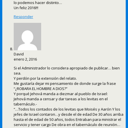
lo podemos hacer distinto…
Un feliz 2016!!!
Responder
David
enero 2, 2016
Si el Administrador lo considera apropiado de publicar… bien
sea.
Y perdón por la extensión del relato.
Me gustaría dejar mi pensamiento de donde surge la frase
“¿ROBARA EL HOMBRE A DIOS?”
Y porqué Jehová manda a diezmar al pueblo de Israel:
Jehová manda a censar y dar tareas a los levitas en el
tabernáculo.-
“…Todos los contados de los levitas que Moisés y Aarón Y los
jefes de Israel contaron…y desde el de edad De 30 años arriba
hasta el de edad de 50 años, todos Entraban para ministrar el
servicio y tener cargo De obra en el tabernáculo de reunión…