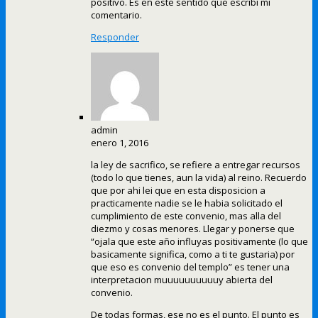
positivo. Es en este sentido que escribí mi
comentario.
Responder
admin
enero 1, 2016
la ley de sacrifico, se refiere a entregar recursos
(todo lo que tienes, aun la vida) al reino. Recuerdo
que por ahi lei que en esta disposicion a
practicamente nadie se le habia solicitado el
cumplimiento de este convenio, mas alla del
diezmo y cosas menores. Llegar y ponerse que
“ojala que este año influyas positivamente (lo que
basicamente significa, como a ti te gustaria) por
que eso es convenio del templo” es tener una
interpretacion muuuuuuuuuuy abierta del
convenio.
De todas formas, ese no es el punto. El punto es