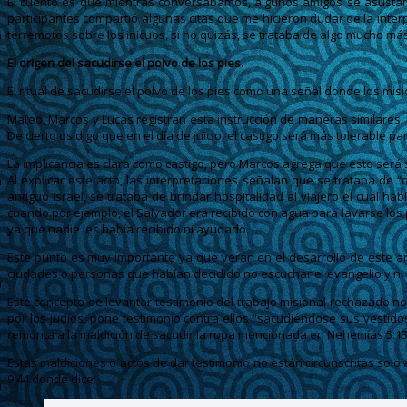
El cuento es que mientras conversábamos, algunos amigos se asusta
participantes compartió algunas citas que me hicieron dudar de la int
terremotos sobre los inicuos, si no quizás, se trataba de algo mucho más
El origen del sacudirse el polvo de los pies.
El ritual de sacudirse el polvo de los pies como una señal donde los mis
Mateo, Marcos y Lucas registran esta instrucción de maneras similares. 
De cierto os digo que en el día de juicio, el castigo será más tolerable 
La implicancia es clara como castigo, pero Marcos agrega que esto será s
Al explicar este acto, las interpretaciones señalan que se trataba de 
antiguo Israel, se trataba de brindar hospitalidad al viajero el cual h
cuando por ejemplo, el Salvador era recibido con agua para lavarse los 
ya que nadie les había recibido ni ayudado.
Este punto es muy importante ya que verán en el desarrollo de este artí
ciudades o personas que habían decidido no escuchar el evangelio y ni 
Este concepto de levantar testimonio del trabajo misional rechazado no
por los judíos, pone testimonio contra ellos “sacudiéndose sus vestido
remonta a la maldición de sacudir la ropa mencionada en Nehemías 5:13 
Estas maldiciones o actos de dar testimonio no están circunscritas sol
9:44 donde dice: