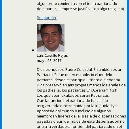
algun bruto comienza con el tema patriarcado
dominante, siempre se justifica con algo religioso)
Responder
Luis Castillo Rojas
mayo 23, 2017
Dios es nuestro Padre Celestial, Él también es un
Patriarca, Él fue quien estableció el modelo
patriarcal desde el principio… “Pero el Señor mi
Dios preservó en mis propias manos los anales de
los padres, sí, los patriarcas…” (Abraham 1:31)
Los que sean exaltados serán Patriarcas..
Que la función del patriarcado halla sido
tergiversada o corrompida por la iniquidad y la
apostasía del mundo o incluso de algunos
miembros y lideres de la Iglesia de dispensaciones
pasadas o aun de inicios de esta dispensación no
anula la verdadera función del patriarcado en el