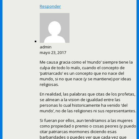
Responder
admin
mayo 23, 2017
Me causa gracia como el ‘mundo’ siempre tiene la
culpa de todo lo malo, cuando el concepto de
‘patriarcado’ es un concepto que no nace del
mundo, si no que nace (y se mantiene) por ideas
religiosas.
En realidad, las palabras que citas de los profetas,
se alinean a la vision de igualdad entre las
personas lo cual historicamente ha venido ‘del
mundo’, no de las religiones ni sus representantes.
Si fueran por ellos, aun tendriamos a las mujeres
como propiedad o premio o cosas peores (y puedo
citar patriarcas mormones diciendo esas
barbaridades o puedes ver que cada vez que