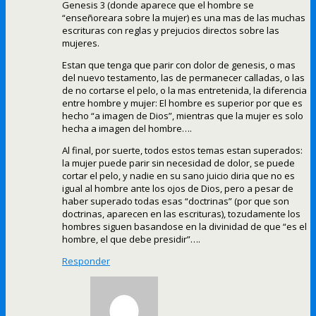
Genesis 3 (donde aparece que el hombre se
“enseñoreara sobre la mujer) es una mas de las muchas
escrituras con reglas y prejucios directos sobre las
mujeres.
Estan que tenga que parir con dolor de genesis, o mas
del nuevo testamento, las de permanecer calladas, o las
de no cortarse el pelo, o la mas entretenida, la diferencia
entre hombre y mujer: El hombre es superior por que es
hecho “a imagen de Dios”, mientras que la mujer es solo
hecha a imagen del hombre….
Al final, por suerte, todos estos temas estan superados:
la mujer puede parir sin necesidad de dolor, se puede
cortar el pelo, y nadie en su sano juicio diria que no es
igual al hombre ante los ojos de Dios, pero a pesar de
haber superado todas esas “doctrinas” (por que son
doctrinas, aparecen en las escrituras), tozudamente los
hombres siguen basandose en la divinidad de que “es el
hombre, el que debe presidir”….
Responder