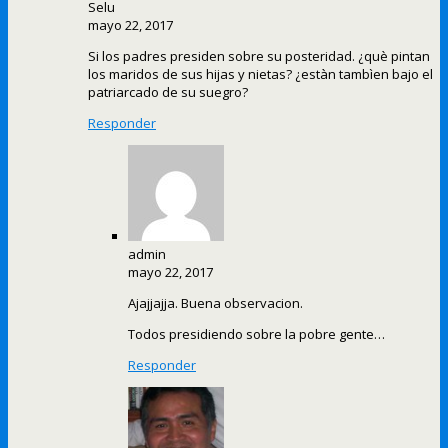
Selu
mayo 22, 2017
Si los padres presiden sobre su posteridad. ¿què pintan
los maridos de sus hijas y nietas? ¿estàn tambìen bajo el
patriarcado de su suegro?
Responder
admin
mayo 22, 2017
Ajajjajja. Buena observacion.
Todos presidiendo sobre la pobre gente…
Responder