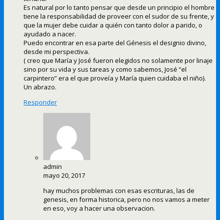
Es natural por lo tanto pensar que desde un principio el hombre
tiene la responsabilidad de proveer con el sudor de su frente, y
que la mujer debe cuidar a quién con tanto dolor a parido, o
ayudado a nacer.
Puedo encontrar en esa parte del Génesis el designio divino,
desde mi perspectiva.
( creo que María y José fueron elegidos no solamente por linaje
sino por su vida y sus tareas y como sabemos, José “el
carpintero” era el que proveía y María quien cuidaba el niño).
Un abrazo.
Responder
admin
mayo 20, 2017
hay muchos problemas con esas escrituras, las de
genesis, en forma historica, pero no nos vamos a meter
en eso, voy a hacer una observacion.