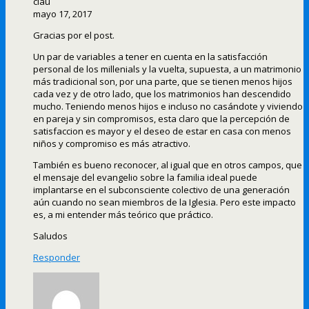
clau
mayo 17, 2017
Gracias por el post.
Un par de variables a tener en cuenta en la satisfacción
personal de los millenials y la vuelta, supuesta, a un matrimonio
más tradicional son, por una parte, que se tienen menos hijos
cada vez y de otro lado, que los matrimonios han descendido
mucho. Teniendo menos hijos e incluso no casándote y viviendo
en pareja y sin compromisos, esta claro que la percepción de
satisfaccion es mayor y el deseo de estar en casa con menos
niños y compromiso es más atractivo.
También es bueno reconocer, al igual que en otros campos, que
el mensaje del evangelio sobre la familia ideal puede
implantarse en el subconsciente colectivo de una generación
aún cuando no sean miembros de la Iglesia. Pero este impacto
es, a mi entender más teórico que práctico.
Saludos
Responder