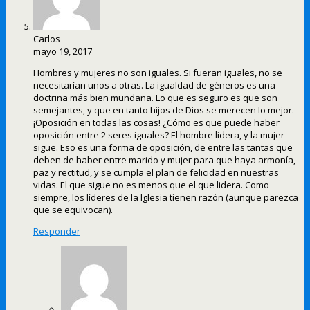
Carlos
mayo 19, 2017
Hombres y mujeres no son iguales. Si fueran iguales, no se
necesitarían unos a otras. La igualdad de géneros es una
doctrina más bien mundana. Lo que es seguro es que son
semejantes, y que en tanto hijos de Dios se merecen lo mejor.
¡Oposición en todas las cosas! ¿Cómo es que puede haber
oposición entre 2 seres iguales? El hombre lidera, y la mujer
sigue. Eso es una forma de oposición, de entre las tantas que
deben de haber entre marido y mujer para que haya armonía,
paz y rectitud, y se cumpla el plan de felicidad en nuestras
vidas. El que sigue no es menos que el que lidera. Como
siempre, los líderes de la Iglesia tienen razón (aunque parezca
que se equivocan).
Responder