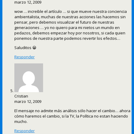
marzo 12, 2009
wow … increible el artículo … si que mueve nuestra conciencia
ambientalista, muchas de nuestras acciones las hacemos sin
pensar, pero debemos visualizar el futuro de nuestras
generaciones … yo no quiero para mi nietos un mundo en
pedazos, debemos empezar hoy por nosotros, si cada quien
ponemos de nuestra parte podemos revertir los efectos…
Saluditos 😀
Responder
Cristian
marzo 12, 2009
El mensaje no admite más análisis sólo hacer el cambio… ahora
cómo haremos el cambio, si la TV, la Política no estan haciendo
mucho.
Responder