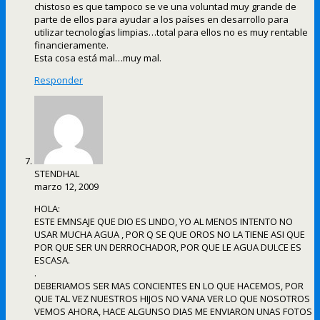
chistoso es que tampoco se ve una voluntad muy grande de
parte de ellos para ayudar a los países en desarrollo para
utilizar tecnologías limpias…total para ellos no es muy rentable
financieramente.
Esta cosa está mal…muy mal.
Responder
STENDHAL
marzo 12, 2009
HOLA:
ESTE EMNSAJE QUE DIO ES LINDO, YO AL MENOS INTENTO NO
USAR MUCHA AGUA , POR Q SE QUE OROS NO LA TIENE ASI QUE
POR QUE SER UN DERROCHADOR, POR QUE LE AGUA DULCE ES
ESCASA.
.
DEBERIAMOS SER MAS CONCIENTES EN LO QUE HACEMOS, POR
QUE TAL VEZ NUESTROS HIJOS NO VANA VER LO QUE NOSOTROS
VEMOS AHORA, HACE ALGUNSO DIAS ME ENVIARON UNAS FOTOS