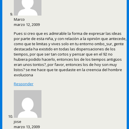
Marco
marzo 12, 2009
Pues si creo que es admirable la forma de expresar las ideas
por parte de esta niña, y con relaciòn a la opiniòn que antecede,
como que te limitas y vives solo en tu entorno ombo_sur, gente
destacada ha existido en todas las dispensaciones de los
tiempos, por que ser tan cortos y pensar que en el 92 no
hubiera podido hacerlo, entonces los de los tiempos antigüos
eran unos tontos?, por favor, entonces los de hoy son muy
listos? se me hace que te quedaste en la creencia del hombre
evoluciona
Responder
jose
marzo 13, 2009