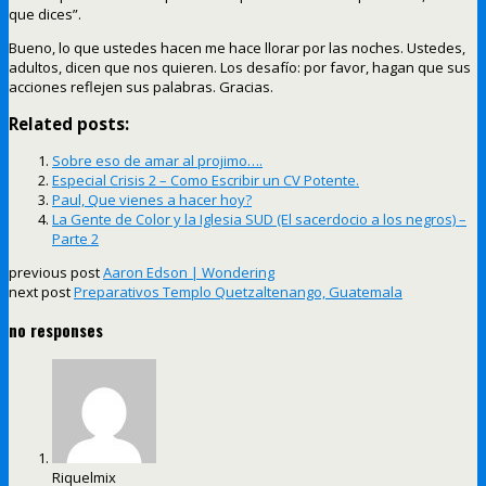
que dices”.
Bueno, lo que ustedes hacen me hace llorar por las noches. Ustedes,
adultos, dicen que nos quieren. Los desafío: por favor, hagan que sus
acciones reflejen sus palabras. Gracias.
Related posts:
Sobre eso de amar al projimo….
Especial Crisis 2 – Como Escribir un CV Potente.
Paul, Que vienes a hacer hoy?
La Gente de Color y la Iglesia SUD (El sacerdocio a los negros) –
Parte 2
previous post
Aaron Edson | Wondering
next post
Preparativos Templo Quetzaltenango, Guatemala
no responses
Riquelmix