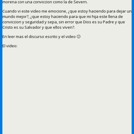
morena con una conviccion como la de Severn.
Cuando vi este video me emocione, ¿que estoy haciendo para dejar un
mundo mejor?, ¿que estoy haciendo para que mi hija este llena de
conviccion y seguridad y sepa, sin error que Dios es su Padre y que
Cristo es su Salvador y que ellos viven?.
En leer mas el discurso escrito y el video 🙂
El video: