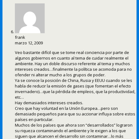
frank
marzo 12, 2009
Veo bastante difícil que se tome real conciencia por parte de
algunos gobiernos en cuanto al tema de cuidar realmente el
ambiente. Hay un doble discurso referente al tema y muchos
intereses creados…finalmente la política se acomoda para no
ofender ni alterar mucho a los grupos de poder.
Ya se conoce la posición de China, Rusia y EEUU cuando se les
habla de reducir la emisión de gases (que fomentan el efecto
invernadero)…que la pérdida de empleos, que la productividad,
etc…
Hay demasiados intereses creados.
Creo que hay voluntad en la Unión Europea…pero son
demasiado pequeños para que su accionar influya sobre estos
países en particular.
Muchos de los países que ahora son “desarrollados” lograron
su riqueza contaminando el ambiente y le exigen a los que
siguen que alcancen el desarrollo sin contaminar…lo más