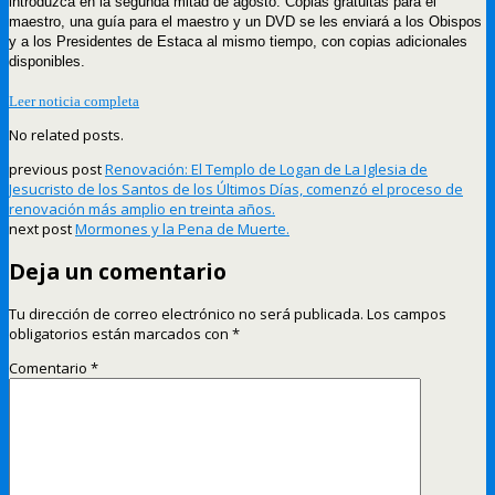
introduzca en la segunda mitad de agosto. Copias gratuitas para el
maestro, una guía para el maestro y un DVD se les enviará a los Obispos
y a los Presidentes de Estaca al mismo tiempo, con copias adicionales
disponibles.
Leer noticia completa
No related posts.
previous post
Renovación: El Templo de Logan de La Iglesia de
Jesucristo de los Santos de los Últimos Días, comenzó el proceso de
renovación más amplio en treinta años.
next post
Mormones y la Pena de Muerte.
Deja un comentario
Tu dirección de correo electrónico no será publicada.
Los campos
obligatorios están marcados con
*
Comentario
*