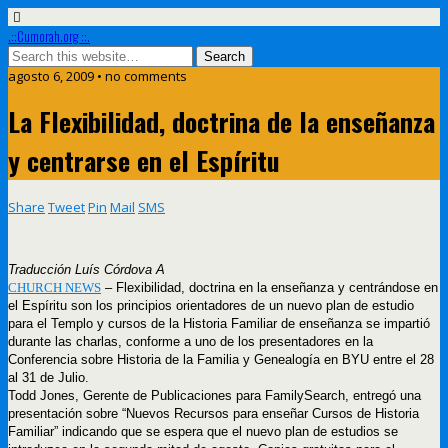
.::Cumorah.org ::.
agosto 6, 2009 • no comments
La Flexibilidad, doctrina de la enseñanza
y centrarse en el Espíritu
Share
Tweet
Pin
Mail
SMS
Traducción Luís Córdova A
CHURCH NEWS
– Flexibilidad, doctrina en la enseñanza y centrándose en
el Espíritu son los principios orientadores de un nuevo plan de estudio
para el Templo y cursos de la Historia Familiar de enseñanza se impartió
durante las charlas, conforme a uno de los presentadores en la
Conferencia sobre Historia de la Familia y Genealogía en BYU entre el 28
al 31 de Julio.
Todd Jones, Gerente de Publicaciones para FamilySearch, entregó una
presentación sobre “Nuevos Recursos para enseñar Cursos de Historia
Familiar” indicando que se espera que el nuevo plan de estudios se