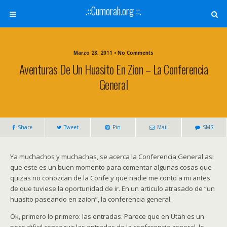
.::Cumorah.org ::.
Marzo 28, 2011 • No Comments
Aventuras De Un Huasito En Zion – La Conferencia
General
Share
Tweet
Pin
Mail
SMS
Ya muchachos y muchachas, se acerca la Conferencia General asi
que este es un buen momento para comentar algunas cosas que
quizas no conozcan de la Confe y que nadie me conto a mi antes
de que tuviese la oportunidad de ir. En un articulo atrasado de “un
huasito paseando en zaion”, la conferencia general.
Ok, primero lo primero: las entradas. Parece que en Utah es un