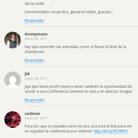
de la confe.
¡Fenomenales recuerdos, genial el relato, gracias.!
Responder
Anonymous
marzo 29, 2011
hay que revender las entradas como si fuese la final de la
champions
Responder
JIA
marzo 30, 2011
Jaja que buen post!! espero tener también la oportunidad de
asistir a una Conferencia General en vivo y en directo :tongue:
Responder
sudmex
marzo 30, 2011
Para los que no pueden verlo en vivo acá está el link para ver
en español la conferencia por internet:
http://bit.ly/fD3MPG