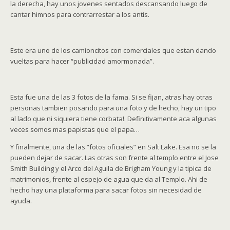
la derecha, hay unos jovenes sentados descansando luego de
cantar himnos para contrarrestar a los antis.
Este era uno de los camioncitos con comerciales que estan dando
vueltas para hacer “publicidad amormonada”.
Esta fue una de las 3 fotos de la fama. Si se fijan, atras hay otras
personas tambien posando para una foto y de hecho, hay un tipo
al lado que ni siquiera tiene corbata!. Definitivamente aca algunas
veces somos mas papistas que el papa…
Y finalmente, una de las “fotos oficiales” en Salt Lake. Esa no se la
pueden dejar de sacar. Las otras son frente al templo entre el Jose
Smith Building y el Arco del Aguila de Brigham Young y la tipica de
matrimonios, frente al espejo de agua que da al Templo. Ahi de
hecho hay una plataforma para sacar fotos sin necesidad de
ayuda.