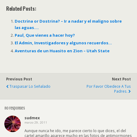
Related Posts:
Doctrina or Dostrina? – Ir a nadar y el maligno sobre
las aguas….
Paul, Que vienes a hacer hoy?
El Admin, Investigadores y algunos recuerdos…
Aventuras de un Huasito en Zion – Utah State
Previous Post
Next Post
Traspasar Lo Señalado
Por Favor Obedece A Tus
Padres.
no responses
sudmex
marzo 29, 2011
Aunque nunca he ido, me parece cierto lo que dices, el del
cartel amarillo aparece mucho en las fotos de antimormones