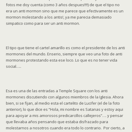
fotos me doy cuenta (como 3 años despues!!!!) de que el tipo no
era un anti mormon sino que me parece que efectivamente es un
mormon molestando a los antis!, ya me parecia demasiado
simpatico como para ser un anti mormon.
El tipo que tiene el cartel amarillo es como el presidente de los anti
mormones del mundo. Enserio, siempre que veo una foto de anti
mormones protestando esta ese loco. Lo que es no tener vida
social…..
Esa es una de las entradas a Temple Square con los anti
mormones discutiendo con algunos miembros de la Iglesia. Ahora
bien, si se fijan, al medio esta el cartelito de Lucifer (el de la foto
anterior), lo que dice es “Hola, mi nombre es Satanas y estoy aqui
para apoyar a mis amorosos predicarcillos callejeros”…. y pensar
que llevaba años pensando que estaba disfrazado para
molestarnos a nosotros cuando era todo lo contrario. Por cierto, a