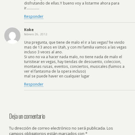
disfrutando de ellas.Y bueno voy a listarme ahora para
ir…………..
Responder
Koke
febrero 26, 2012
Una pregunta, que tiene de malo el ir a las vegas? he vivido
mas de 13 anos en Utah, y con mi familia vamos a las vegas
incluso 3 veces al ano.
Si uno no va a hacer nada malo, no tiene nada de malo el
turistiear en vegas, hay tiendas de descuento, coleccion,
montanas rusas, eventos, conciertos, musicales (fuimos a
ver el fantasma de la opera incluso)
mal se puede haver en cualquier lugar
Responder
Deja un comentario
Tu dirección de correo electrónico no será publicada.
Los
campos obligatorios están marcados con
*