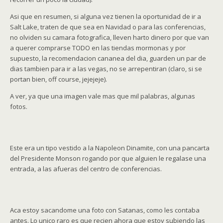
Asi que en resumen, si alguna vez tienen la oportunidad de ir a
Salt Lake, traten de que sea en Navidad o para las conferencias,
no olviden su camara fotografica, lleven harto dinero por que van
a querer comprarse TODO en las tiendas mormonas y por
supuesto, la recomendacion cananea del dia, guarden un par de
dias tambien para ir a las vegas, no se arrepentiran (claro, si se
portan bien, off course, jejejeje).
A ver, ya que una imagen vale mas que mil palabras, algunas
fotos.
Este era un tipo vestido a la Napoleon Dinamite, con una pancarta
del Presidente Monson rogando por que alguien le regalase una
entrada, a las afueras del centro de conferencias.
Aca estoy sacandome una foto con Satanas, como les contaba
antes. Lo unico raro es que recien ahora que estoy subiendo las