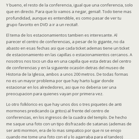
Y bueno, el resto de la conferencia, igual que una conferencia, solo
que en directo. Para que lo vamos a negar, genial!. Todo tiene mas
profundidad, aunque es entendible, es como pasar de ver tu
grupo favorito en DVD a ir a un recital!.
El tema de los estacionamientos tambien es interesante. Al
parecer el centro de conferencias, a pesar de lo gigante, no da
abasto en esas fechas asi que cada ticket ademas tiene un ticket
de estacionamiento en las capillas o estacionamientos cercanos. A
nosotros nos toco un dia en una capilla que esta detras del centro
de conferencias y en la siguiente ocasión detras del museo de
Historia de la Iglesia, ambos a unos 200 metros. De todas formas
no es un mayor problema por que hay harto lugar donde
estacionar en los alrededores, asi que no deberia ser una
preocupacion para quienes vayan por primera vez.
Lo otro folklorico es que hay unos dos o tres piquetes de anti
mormones predicando (a gritos) al frente del centro de
conferencias, en los ingresos de la cuadra del templo. De hecho
me saque una foto con un tipo disfrazado de satanas (ademas de
ser anti mormon, era de lo mas simpatico por que ni se enojo
cuando me tome una foto con el y lo agarraba para el tandeo)