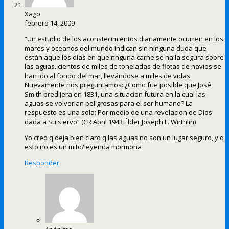
Xago
febrero 14, 2009
“Un estudio de los aconstecimientos diariamente ocurren en los
mares y oceanos del mundo indican sin ninguna duda que
están aque los dias en que nnguna carne se halla segura sobre
las aguas. cientos de miles de toneladas de flotas de navios se
han ido al fondo del mar, llevándose a miles de vidas.
Nuevamente nos preguntamos: ¿Como fue posible que José
Smith predijera en 1831, una situacion futura en la cual las
aguas se volverian peligrosas para el ser humano? La
respuesto es una sola: Por medio de una revelacion de Dios
dada a Su siervo” (CR Abril 1943 Élder Joseph L. Wirthlin)
Yo creo q deja bien claro q las aguas no son un lugar seguro, y q
esto no es un mito/leyenda mormona
Responder