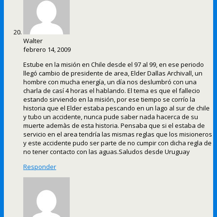
Walter
febrero 14, 2009
Estube en la misión en Chile desde el 97 al 99, en ese periodo
llegó cambio de presidente de area, Elder Dallas Archivall, un
hombre con mucha energía, un día nos deslumbró con una
charla de casí 4 horas el hablando. El tema es que el fallecio
estando sirviendo en la misión, por ese tiempo se corrío la
historia que el Elder estaba pescando en un lago al sur de chile
y tubo un accidente, nunca pude saber nada hacerca de su
muerte ademàs de esta historia. Pensaba que si el estaba de
servicio en el area tendría las mismas reglas que los misioneros
y este accidente pudo ser parte de no cumpir con dicha regla de
no tener contacto con las aguas.Saludos desde Uruguay
Responder