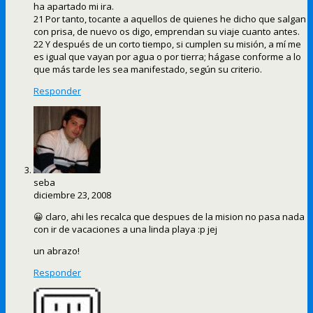
ha apartado mi ira.
21 Por tanto, tocante a aquellos de quienes he dicho que salgan
con prisa, de nuevo os digo, emprendan su viaje cuanto antes.
22 Y después de un corto tiempo, si cumplen su misión, a mí me
es igual que vayan por agua o por tierra; hágase conforme a lo
que más tarde les sea manifestado, según su criterio.
Responder
seba
diciembre 23, 2008
😀 claro, ahi les recalca que despues de la mision no pasa nada
con ir de vacaciones a una linda playa :p jej
un abrazo!
Responder