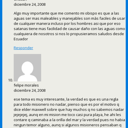
diciembre 24, 2008
Algo muy importante que me comento mi obispo es que a las
aguas ser mas maleables y manejables son màs faciles de usar
de cualquier manera incluso por los hombres asi que por eso
satanas tiene mas facilidad de causar daño con las aguas como
cualquiera de nosotros si nos lo propusieramos saludos desde
Ecuador
Responder
felipe morales
diciembre 24, 2008
ese tema es muy interesante, la verdad es que es una regla
para todo misionero no nadar, pienso que es por el motivo q
dice elder maxwell sobre que hay muchos q no sabemos nadar
jejejejej, aunq en mi mision me toco casi pura playa, he ahi les
contare q caminaba a la orilla del mar y la verdad pues no habia
ningun temor alguno, aunq si algunos misioneros pensaban q