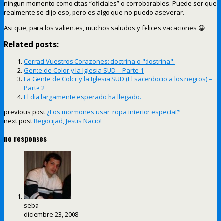
ningun momento como citas “oficiales” o corroborables. Puede ser que
realmente se dijo eso, pero es algo que no puedo aseverar.
Asi que, para los valientes, muchos saludos y felices vacaciones 😀
Related posts:
Cerrad Vuestros Corazones: doctrina o "dostrina".
Gente de Color y la Iglesia SUD – Parte 1
La Gente de Color y la Iglesia SUD (El sacerdocio a los negros) –
Parte 2
El dia largamente esperado ha llegado.
previous post
¿Los mormones usan ropa interior especial?
next post
Regocijad, Jesus Nacio!
no responses
seba
diciembre 23, 2008