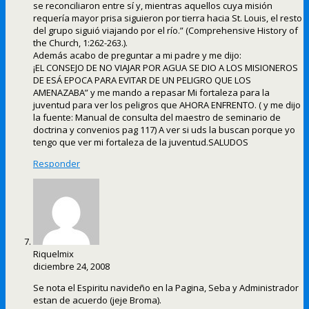
se reconciliaron entre sí y, mientras aquellos cuya misión
requería mayor prisa siguieron por tierra hacia St. Louis, el resto
del grupo siguió viajando por el río.” (Comprehensive History of
the Church, 1:262-263.).
Además acabo de preguntar a mi padre y me dijo:
¡EL CONSEJO DE NO VIAJAR POR AGUA SE DIO A LOS MISIONEROS
DE ESÁ EPOCA PARA EVITAR DE UN PELIGRO QUE LOS
AMENAZABA” y me mando a repasar Mi fortaleza para la
juventud para ver los peligros que AHORA ENFRENTO. ( y me dijo
la fuente: Manual de consulta del maestro de seminario de
doctrina y convenios pag 117) A ver si uds la buscan porque yo
tengo que ver mi fortaleza de la juventud.SALUDOS
Responder
Riquelmix
diciembre 24, 2008
Se nota el Espiritu navideño en la Pagina, Seba y Administrador
estan de acuerdo (jeje Broma).