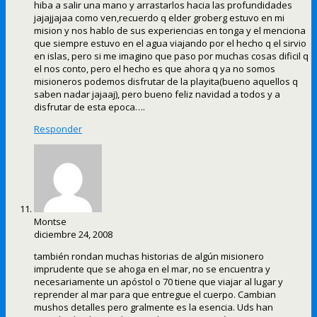
hiba a salir una mano y arrastarlos hacia las profundidades
jajajjajaa como ven,recuerdo q elder groberg estuvo en mi
mision y nos hablo de sus experiencias en tonga y el menciona
que siempre estuvo en el agua viajando por el hecho q el sirvio
en islas, pero si me imagino que paso por muchas cosas dificil q
el nos conto, pero el hecho es que ahora q ya no somos
misioneros podemos disfrutar de la playita(bueno aquellos q
saben nadar jajaaj), pero bueno feliz navidad a todos y a
disfrutar de esta epoca….
Responder
Montse
diciembre 24, 2008
también rondan muchas historias de algún misionero
imprudente que se ahoga en el mar, no se encuentra y
necesariamente un apóstol o 70 tiene que viajar al lugar y
reprender al mar para que entregue el cuerpo. Cambian
mushos detalles pero gralmente es la esencia. Uds han