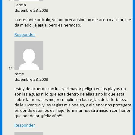
Leticia
diciembre 28, 2008
Interesante articulo, yo por precausion no me acerco al mar, me
da miedo, jajajaja, pero es hermoso.
Responder
rome
diciembre 28, 2008
estoy de acuerdo con luis y el mayor peligro en las playas no
son las aguas ni lo que esta dentro de ellas sino lo que esta
sobre la arena, es mejor cumplir con las reglas de la fortaleza
de la juventud, y las reglas misionales, y el Señor nos protegera,
en donde estemos es mejor terminar nuestra mision con honor
que por dolor, ¡¡feliz año!!!
Responder