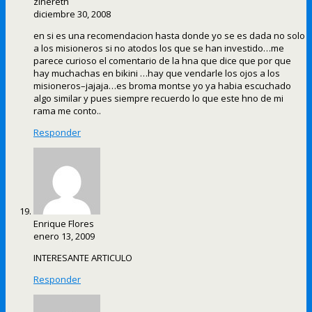
zinereth
diciembre 30, 2008
en si es una recomendacion hasta donde yo se es dada no solo
a los misioneros si no atodos los que se han investido…me
parece curioso el comentario de la hna que dice que por que
hay muchachas en bikini …hay que vendarle los ojos a los
misioneros–jajaja…es broma montse yo ya habia escuchado
algo similar y pues siempre recuerdo lo que este hno de mi
rama me conto..
Responder
Enrique Flores
enero 13, 2009
INTERESANTE ARTICULO
Responder