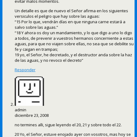
evitar malos momentos.
Un detalle es que de nuevo el Señor afirma en los siguientes
versiculos el peligro que hay sobre las aguas:
“15 Por lo que, vendrán días en que ninguna carne estará a
salvo sobre las aguas.”
“18 Y ahora os doy un mandamiento, y lo que digo a uno lo digo
a todos, de prevenir a vuestros hermanos concerniente a estas
aguas, para que no viajen sobre ellas, no sea que se debilite su
fe y caigan en trampas;
19 yo, el Señor, he decretado, y el destructor anda sobre la haz
de las aguas, y no revoco el decreto”
Responder
admin
diciembre 23, 2008
no termines alli, sigue leyendo el 20, 21 y sobre todo el 22.
20 Yo, el Señor, estuve enojado ayer con vosotros, mas hoy se