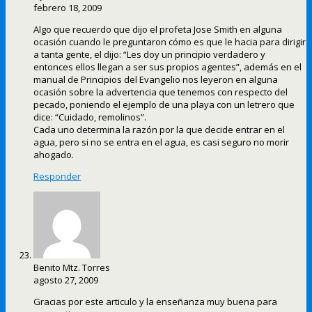
febrero 18, 2009
Algo que recuerdo que dijo el profeta Jose Smith en alguna
ocasión cuando le preguntaron cómo es que le hacia para dirigir
a tanta gente, el dijo: “Les doy un principio verdadero y
entonces ellos llegan a ser sus propios agentes”, además en el
manual de Principios del Evangelio nos leyeron en alguna
ocasión sobre la advertencia que tenemos con respecto del
pecado, poniendo el ejemplo de una playa con un letrero que
dice: “Cuidado, remolinos”.
Cada uno determina la razón por la que decide entrar en el
agua, pero si no se entra en el agua, es casi seguro no morir
ahogado.
Responder
Benito Mtz. Torres
agosto 27, 2009
Gracias por este articulo y la enseñanza muy buena para