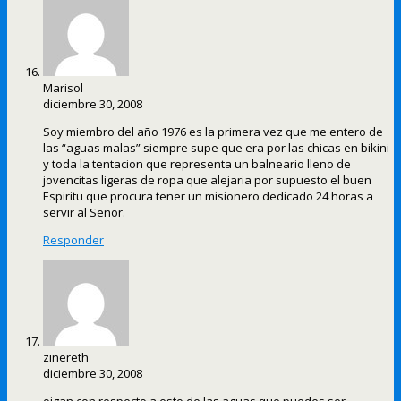
Marisol
diciembre 30, 2008
Soy miembro del año 1976 es la primera vez que me entero de
las “aguas malas” siempre supe que era por las chicas en bikini
y toda la tentacion que representa un balneario lleno de
jovencitas ligeras de ropa que alejaria por supuesto el buen
Espiritu que procura tener un misionero dedicado 24 horas a
servir al Señor.
Responder
zinereth
diciembre 30, 2008
oigan con respecto a esto de las aguas que puedes ser