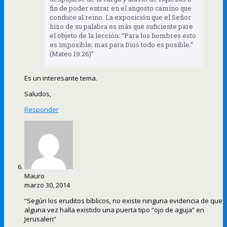
fin de poder entrar en el angosto camino que
conduce al reino. La exposición que el Señor
hizo de su palabra es más que suficiente pare
el objeto de la lección: “Para los hombres esto
es imposible; mas para Dios todo es posible.”
(Mateo 19:26)”
Es un interesante tema.
Saludos,
Responder
Mauro
marzo 30, 2014
“Según los eruditos bíblicos, no existe ninguna evidencia de que
alguna vez halla existido una puerta tipo “ojo de aguja” en
Jerusalen”