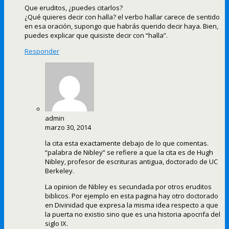
Que eruditos, ¿puedes citarlos?
¿Qué quieres decir con halla? el verbo hallar carece de sentido
en esa oración, supongo que habrás querido decir haya. Bien,
puedes explicar que quisiste decir con “halla”.
Responder
admin
marzo 30, 2014
la cita esta exactamente debajo de lo que comentas.
“palabra de Nibley” se refiere a que la cita es de Hugh
Nibley, profesor de escrituras antigua, doctorado de UC
Berkeley.
La opinion de Nibley es secundada por otros eruditos
biblicos. Por ejemplo en esta pagina hay otro doctorado
en Divinidad que expresa la misma idea respecto a que
la puerta no existio sino que es una historia apocrifa del
siglo IX.