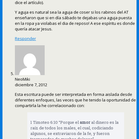
dice el artículo).
Y aguja es natural sea la aguja de coser si los rabinos del AT
enseñaron que si en día sábado te dejabas una aguja puesta
en la ropa ya violabas el dia de reposo! A ese espíritu es donde
quería atacar Jesus.
Responder
NeoMiki
diciembre 7, 2012
Esta escritura puede ser interpretada en forma aislada desde
diferentes enfoques, las veces que he tenido la oportunidad de
compartirla la he correlacionado con:
1 Timoteo 6:10 “Porque el
amor
al dinero es la
raíz de todos los males, el cual, codiciando
algunos, se extraviaron de la fe, y fueron