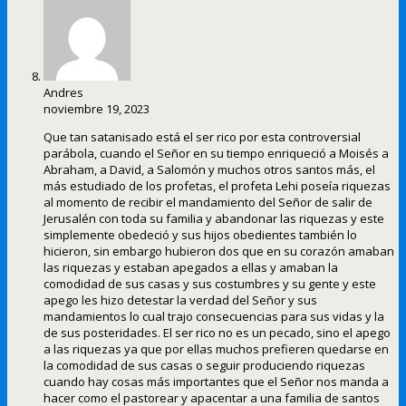
Andres
noviembre 19, 2023
Que tan satanisado está el ser rico por esta controversial
parábola, cuando el Señor en su tiempo enriqueció a Moisés a
Abraham, a David, a Salomón y muchos otros santos más, el
más estudiado de los profetas, el profeta Lehi poseía riquezas
al momento de recibir el mandamiento del Señor de salir de
Jerusalén con toda su familia y abandonar las riquezas y este
simplemente obedeció y sus hijos obedientes también lo
hicieron, sin embargo hubieron dos que en su corazón amaban
las riquezas y estaban apegados a ellas y amaban la
comodidad de sus casas y sus costumbres y su gente y este
apego les hizo detestar la verdad del Señor y sus
mandamientos lo cual trajo consecuencias para sus vidas y la
de sus posteridades. El ser rico no es un pecado, sino el apego
a las riquezas ya que por ellas muchos prefieren quedarse en
la comodidad de sus casas o seguir produciendo riquezas
cuando hay cosas más importantes que el Señor nos manda a
hacer como el pastorear y apacentar a una familia de santos