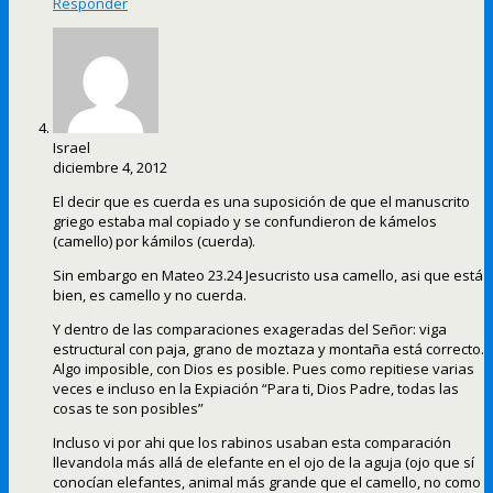
Responder
Israel
diciembre 4, 2012
El decir que es cuerda es una suposición de que el manuscrito
griego estaba mal copiado y se confundieron de kámelos
(camello) por kámilos (cuerda).
Sin embargo en Mateo 23.24 Jesucristo usa camello, asi que está
bien, es camello y no cuerda.
Y dentro de las comparaciones exageradas del Señor: viga
estructural con paja, grano de moztaza y montaña está correcto.
Algo imposible, con Dios es posible. Pues como repitiese varias
veces e incluso en la Expiación “Para ti, Dios Padre, todas las
cosas te son posibles”
Incluso vi por ahi que los rabinos usaban esta comparación
llevandola más allá de elefante en el ojo de la aguja (ojo que sí
conocían elefantes, animal más grande que el camello, no como