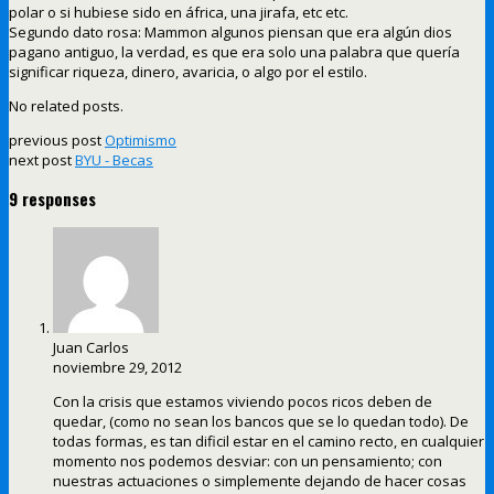
polar o si hubiese sido en áfrica, una jirafa, etc etc.
Segundo dato rosa: Mammon algunos piensan que era algún dios
pagano antiguo, la verdad, es que era solo una palabra que quería
significar riqueza, dinero, avaricia, o algo por el estilo.
No related posts.
previous post
Optimismo
next post
BYU - Becas
9 responses
Juan Carlos
noviembre 29, 2012
Con la crisis que estamos viviendo pocos ricos deben de
quedar, (como no sean los bancos que se lo quedan todo). De
todas formas, es tan dificil estar en el camino recto, en cualquier
momento nos podemos desviar: con un pensamiento; con
nuestras actuaciones o simplemente dejando de hacer cosas